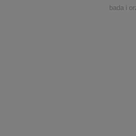
bada i o