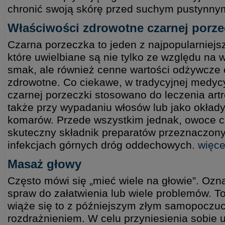
chronić swoją skórę przed suchym pustynny
Właściwości zdrowotne czarnej porze
Czarna porzeczka to jeden z najpopularniej
które uwielbiane są nie tylko ze względu na 
smak, ale również cenne wartości odżywcze 
zdrowotne. Co ciekawe, w tradycyjnej medyc
czarnej porzeczki stosowano do leczenia art
także przy wypadaniu włosów lub jako okład
komarów. Przede wszystkim jednak, owoce cz
skuteczny składnik preparatów przeznaczony
infekcjach górnych dróg oddechowych.
więce
Masaż głowy
Często mówi się „mieć wiele na głowie”. Ozn
spraw do załatwienia lub wiele problemów. 
wiąże się to z późniejszym złym samopoczuc
rozdrażnieniem. W celu przyniesienia sobie u