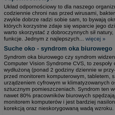
Układ odpornościowy to dla naszego organizm
codziennie chroni nas przed wirusami, bakte
zwykle dobrze radzi sobie sam, to bywają okr
których korzystne zdaje się wsparcie jego d
warto skorzystać z dobroczynnych sił natury,
funkcje. Jednym z najlepszych...
więcej »
Suche oko - syndrom oka biurowego
Syndrom oka biurowego czy syndrom widzen
Computer Vision Syndrome CVS, to zespoły
wydłużoną (ponad 2 godziny dziennie w przy
przed monitorem komputerowym, tabletem, 
urządzeniem cyfrowym w klimatyzowanych oś
sztucznym pomieszczeniach. Syndrom ten w
nawet 80% pracowników biurowych spędzając
monitorem komputerów i jest bardziej nasilo
korekcją oraz nieskorygowaną wadą wzroku