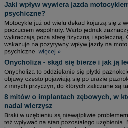
Jaki wpływ wywiera jazda motocykle
psychiczne?
Motocykle już od wielu dekad kojarzą się z wo
poczuciem wspólnoty. Warto jednak zaznaczyć
wykraczają poza sferę fizyczną i społeczną.
wskazuje na pozytywny wpływ jazdy na moto
psychiczne.
więcej »
Onycholiza - skąd się bierze i jak ją l
Onycholiza to oddzielanie się płytki paznokc
objawy często pojawiają się po urazie pazno
z innych przyczyn, do których zaliczane są t
8 mitów o implantach zębowych, w k
nadal wierzysz
Braki w uzębieniu są niewątpliwie probleme
też wpływać na stan pozostałego uzębienia.