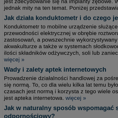
jest zdecydowanie się na implanty zębowe. 
jednak mity na ten temat. Poniżej przedstaw
Jak działa konduktometr i do czego 
Konduktometr to mobilne urządzenie służąc
przewodności elektrycznej w obrębie roztwor
zastosowań, a powszechnie wykorzystywany 
akwakulturze a także w systemach słodkowo
ilości składników odżywczych, soli lub zani
więcej »
Wady i zalety aptek internetowych
Prowadzenie działalności handlowej za pośre
się normą. To, co dla wielu kilka lat temu by
czasach jest normą i korzysta z tego wiele 
jest apteka internetowa.
więcej »
Jak w naturalny sposób wspomagać 
odpornościowy?