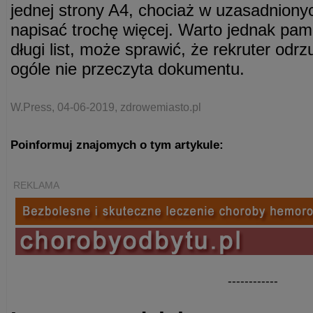
jednej strony A4, chociaż w uzasadnion
napisać trochę więcej. Warto jednak pami
długi list, może sprawić, że rekruter odr
ogóle nie przeczyta dokumentu.
W.Press, 04-06-2019, zdrowemiasto.pl
Poinformuj znajomych o tym artykule:
REKLAMA
------------