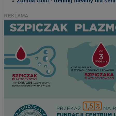
Zumba Gold - trening idealny dla seni
REKLAMA