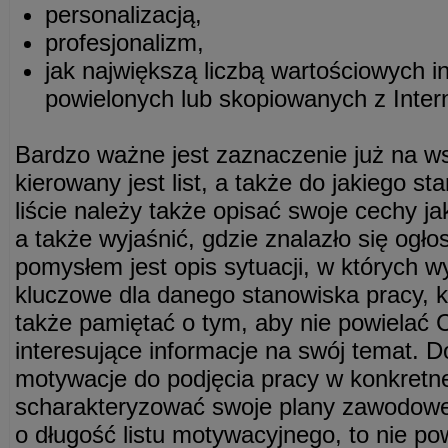
personalizacją,
profesjonalizm,
jak największą liczbą wartościowych in
powielonych lub skopiowanych z Inter
Bardzo ważne jest zaznaczenie już na ws
kierowany jest list, a także do jakiego s
liście należy także opisać swoje cechy j
a także wyjaśnić, gdzie znalazło się ogł
pomysłem jest opis sytuacji, w których w
kluczowe dla danego stanowiska pracy, 
także pamiętać o tym, aby nie powielać C
interesujące informacje na swój temat. 
motywacje do podjęcia pracy w konkretnej
scharakteryzować swoje plany zawodowe i
o długość listu motywacyjnego, to nie po