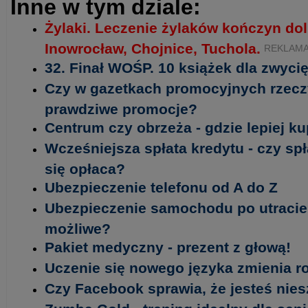
Inne w tym dziale:
Żylaki. Leczenie żylaków kończyn do
Inowrocław, Chojnice, Tuchola.
REKLAM
32. Finał WOŚP. 10 książek dla zwycię
Czy w gazetkach promocyjnych rzecz
prawdziwe promocje?
Centrum czy obrzeża - gdzie lepiej k
Wcześniejsza spłata kredytu - czy sp
się opłaca?
Ubezpieczenie telefonu od A do Z
Ubezpieczenie samochodu po utracie 
możliwe?
Pakiet medyczny - prezent z głową!
Uczenie się nowego języka zmienia 
Czy Facebook sprawia, że jesteś nie