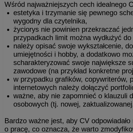
Wśród najważniejszych cech idealnego 
estetyka i trzymanie się pewnego sche
wygodny dla czytelnika,
życiorys nie powinien przekraczać jedn
przypadkach limit można wydłużyć do 
należy opisać swoje wykształcenie, 
umiejętności i hobby, a dodatkowo mo
scharakteryzować swoje największe su
zawodowe (na przykład konkretne proj
w przypadku grafików, copywriterów, p
internetowych należy dołączyć portfol
ważne, aby nie zapomnieć o klauzuli 
osobowych (tj. nowej, zaktualizowane
Bardzo ważne jest, aby CV odpowiadało 
o pracę, co oznacza, że warto zmodyfiko