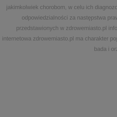
jakimkolwiek chorobom, w celu ich diagnozo
odpowiedzialności za następstwa pra
przedstawionych w zdrowemiasto.pl infor
internetowa zdrowemiasto.pl ma charakter po
bada i o