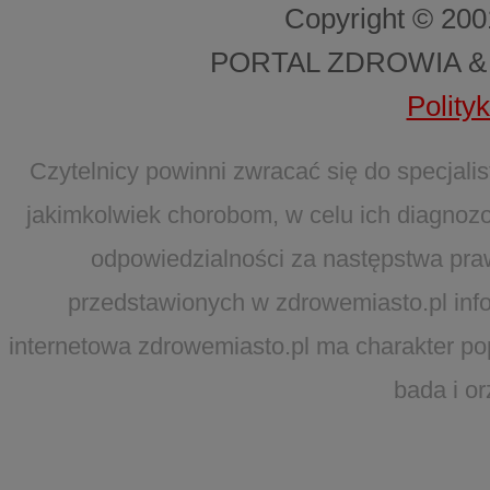
Copyright © 20
PORTAL ZDROWIA &
Polity
Czytelnicy powinni zwracać się do specjal
jakimkolwiek chorobom, w celu ich diagnozo
odpowiedzialności za następstwa pra
przedstawionych w zdrowemiasto.pl infor
internetowa zdrowemiasto.pl ma charakter po
bada i o