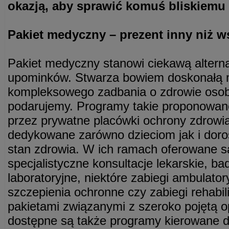
okazją, aby sprawić komuś bliskiemu
Pakiet medyczny – prezent inny niż w
Pakiet medyczny stanowi ciekawą altern
upominków. Stwarza bowiem doskonałą 
kompleksowego zadbania o zdrowie osob
podarujemy. Programy takie proponowan
przez prywatne placówki ochrony zdrowi
dedykowane zarówno dzieciom jak i doro
stan zdrowia. W ich ramach oferowane s
specjalistyczne konsultacje lekarskie, b
laboratoryjne, niektóre zabiegi ambulator
szczepienia ochronne czy zabiegi rehabil
pakietami związanymi z szeroko pojętą 
dostępne są także programy kierowane 