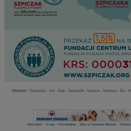
Informator
|
Rozmaitości
|
Kraj
|
Świat
|
Ciekawostki
|
Edukacja
|
Spotkania
|
Eko
|
W
Informator
|
O nas
|
Poczekalnia
|
Seks w Zdrowym Mieście
|
Zdrowy