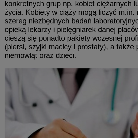
konkretnych grup np. kobiet ciężarnych l
życia. Kobiety w ciąży mogą liczyć m.in.
szereg niezbędnych badań laboratoryjnyc
opieką lekarzy i pielęgniarek danej plac
cieszą się ponadto pakiety wczesnej pro
(piersi, szyjki macicy i prostaty), a także
niemowląt oraz dzieci.