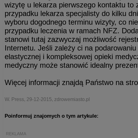
wizytę u lekarza pierwszego kontaktu to 
przypadku lekarza specjalisty do kilku d
wyboru dogodnego terminu wizyty, co ni
przypadku leczenia w ramach NFZ. Dod
stanowi tutaj zazwyczaj możliwość rejest
Internetu. Jeśli zależy ci na podarowani
elastycznej i kompleksowej opieki medyc
medyczny może stanowić idealny prezent
Więcej informacji znajdą Państwo na str
W. Press, 29-12-2015, zdrowemiasto.pl
Poinformuj znajomych o tym artykule:
REKLAMA