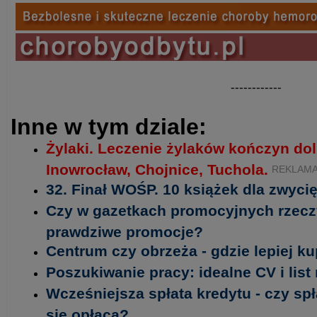
------------
Inne w tym dziale:
Żylaki. Leczenie żylaków kończyn do
Inowrocław, Chojnice, Tuchola.
REKLAM
32. Finał WOŚP. 10 książek dla zwycię
Czy w gazetkach promocyjnych rzecz
prawdziwe promocje?
Centrum czy obrzeża - gdzie lepiej k
Poszukiwanie pracy: idealne CV i lis
Wcześniejsza spłata kredytu - czy sp
się opłaca?