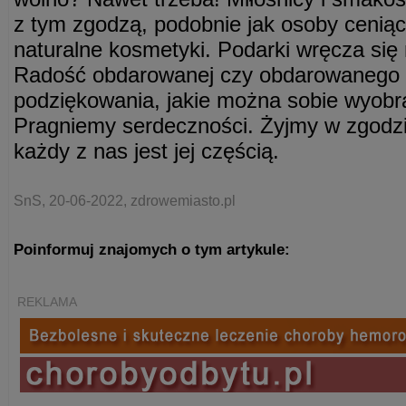
z tym zgodzą, podobnie jak osoby ceniące
naturalne kosmetyki. Podarki wręcza się n
Radość obdarowanej czy obdarowanego t
podziękowania, jakie można sobie wyobra
Pragniemy serdeczności. Żyjmy w zgodzie
każdy z nas jest jej częścią.
SnS, 20-06-2022, zdrowemiasto.pl
Poinformuj znajomych o tym artykule:
REKLAMA