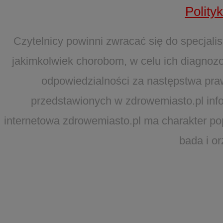
Polity
Czytelnicy powinni zwracać się do specjal
jakimkolwiek chorobom, w celu ich diagnozo
odpowiedzialności za następstwa pra
przedstawionych w zdrowemiasto.pl infor
internetowa zdrowemiasto.pl ma charakter po
bada i o