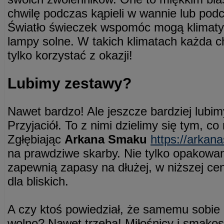
chwilę podczas kąpieli w wannie lub podc
Światło świeczek wspomóc mogą klimaty
lampy solne. W takich klimatach każda ch
tylko korzystać z okazji!
Lubimy zestawy?
Nawet bardzo! Ale jeszcze bardziej lubi
Przyjaciół. To z nimi dzielimy się tym, 
Zgłębiając
Arkana Smaku
https://arkan
na prawdziwe skarby. Nie tylko opakowan
zapewnią zapasy na dłużej, w niższej cen
dla bliskich.
A czy ktoś powiedział, że samemu sobie 
wolno? Nawet trzeba! Miłośnicy i smako