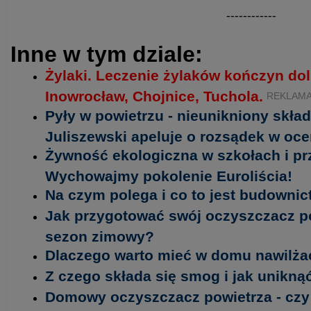
------------
Inne w tym dziale:
Żylaki. Leczenie żylaków kończyn do
Inowrocław, Chojnice, Tuchola.
REKLAM
Pyły w powietrzu - nieunikniony skład
Juliszewski apeluje o rozsądek w oc
Żywność ekologiczna w szkołach i p
Wychowajmy pokolenie Euroliścia!
Na czym polega i co to jest budowni
Jak przygotować swój oczyszczacz p
sezon zimowy?
Dlaczego warto mieć w domu nawilża
Z czego składa się smog i jak unikn
Domowy oczyszczacz powietrza - czy