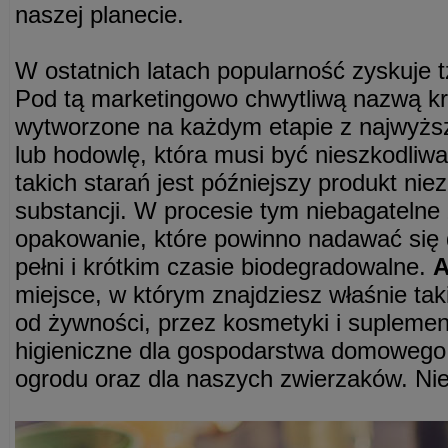
naszej planecie.
W ostatnich latach popularność zyskuje 
Pod tą marketingowo chwytliwą nazwą kry
wytworzone na każdym etapie z najwyżs
lub hodowlę, która musi być nieszkodliwa
takich starań jest późniejszy produkt ni
substancji. W procesie tym niebagatelne
opakowanie, które powinno nadawać się d
pełni i krótkim czasie biodegradowalne.
A
miejsce, w którym znajdziesz właśnie tak
od żywności, przez kosmetyki i suplement
higieniczne dla gospodarstwa domowego, 
ogrodu oraz dla naszych zwierzaków. Ni