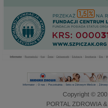
Informator
|
Rozmaitości
|
Kraj
|
Świat
|
Ciekawostki
|
Edukacja
|
Spotkania
|
Eko
|
W
Informator
|
O nas
|
Poczekalnia
|
Seks w Zdrowym Mieście
|
Zdrowy
Copyright © 20
PORTAL ZDROWIA &