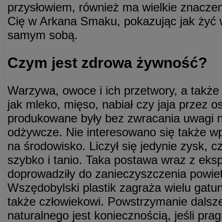
przysłowiem, również ma wielkie znaczen
Cię w Arkana Smaku, pokazując jak żyć w
samym sobą.
Czym jest zdrowa żywność?
Warzywa, owoce i ich przetwory, a także
jak mleko, mięso, nabiał czy jaja przez o
produkowane były bez zwracania uwagi n
odżywcze. Nie interesowano się także wp
na środowisko. Liczył się jedynie zysk, c
szybko i tanio. Taka postawa wraz z ek
doprowadziły do zanieczyszczenia powiet
Wszędobylski plastik zagraża wielu gatu
także człowiekowi. Powstrzymanie dalsze
naturalnego jest koniecznością, jeśli pr