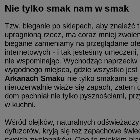
Nie tylko smak nam w smak
Tzw. bieganie po sklepach, aby znaleźć t
upragnioną rzecz, ma coraz mniej zwolen
bieganie zamieniamy na przeglądanie ofe
internetowych - i tak jesteśmy umęczeni,
nie wspominając. Wychodząc naprzeciw p
wygodnego miejsca, gdzie wszystko jest
Arkanach Smaku
nie tylko smakami si
nierozerwalnie wiąże się zapach, zatem 
dom pachniał nie tylko pysznościami, p
w kuchni.
Wśród olejków, naturalnych odświeżaczy 
dyfuzorów, kryją się też zapachowe świec
swoich zwolenników. One to miękkim bl