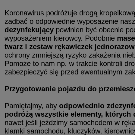
Koronawirus podróżuje drogą kropelkową
zadbać o odpowiednie wyposażenie na
dezynfekujący
powinien być obecnie p
wyposażeniem kierowcy. Podobnie
mase
twarz i zestaw rękawiczek jednorazo
ochrony zmniejszą ryzyko zakażenia ni
Pomoże to nam np. w trakcie kontroli drog
zabezpieczyć się przed ewentualnym z
Przygotowanie pojazdu do przemieszc
Pamiętajmy, aby
odpowiednio zdezynf
podróżą wszystkie elementy, których
nawet jeśli jeździmy samochodem w ręka
klamki samochodu, kluczyków, kierownicy