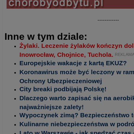
------------
Inne w tym dziale:
Żylaki. Leczenie żylaków kończyn do
Inowrocław, Chojnice, Tuchola.
REKLAM
Europejskie wakacje z kartą EKUZ?
Koronawirus może być leczony w ram
Ochrony Ubezpieczeniowej
City breaki podbijają Polskę!
Dlaczego warto zapisać się na aerob
najważniejsze zalety!
Wypoczynek zimą? Bezpieczeństwo t
Kulinarne niebezpieczeństwa w podr
Lato w Warszawie - jak spędzać czas