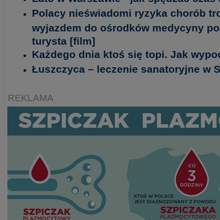
Polacy nieświadomi ryzyka chorób tr
wyjazdem do ośrodków medycyny podró
turysta [film]
Każdego dnia ktoś się topi. Jak wyp
Łuszczyca – leczenie sanatoryjne w 
REKLAMA