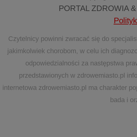
PORTAL ZDROWIA &
Polity
Czytelnicy powinni zwracać się do specjal
jakimkolwiek chorobom, w celu ich diagnozo
odpowiedzialności za następstwa pra
przedstawionych w zdrowemiasto.pl infor
internetowa zdrowemiasto.pl ma charakter po
bada i o