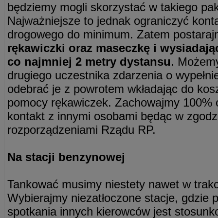
będziemy mogli skorzystać w takiego paki
Najważniejsze to jednak ograniczyć kont
drogowego do minimum. Zatem postaraj
rękawiczki oraz maseczkę i wysiadają
co najmniej 2 metry dystansu
. Możemy
drugiego uczestnika zdarzenia o wypełni
odebrać je z powrotem wkładając do koszu
pomocy rękawiczek. Zachowajmy 100% o
kontakt z innymi osobami będąc w zgodz
rozporządzeniami Rządu RP.
Na stacji benzynowej
Tankować musimy niestety nawet w trakc
Wybierajmy niezatłoczone stacje, gdzie
spotkania innych kierowców jest stosunk