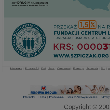
Informator
|
Rozmaitości
|
Kraj
|
Świat
|
Ciekawostki
|
Edukacja
|
Spotkania
|
Eko
|
W
Informator
|
O nas
|
Poczekalnia
|
Seks w Zdrowym Mieście
|
Zdrowy
Copyright © 20