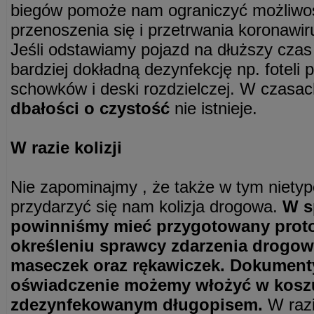
biegów pomoże nam ograniczyć możliwo
przenoszenia się i przetrwania koronawi
Jeśli odstawiamy pojazd na dłuższy cza
bardziej dokładną dezynfekcję np. foteli 
schowków i deski rozdzielczej. W czasac
dbałości o czystość
nie istnieje.
W razie kolizji
Nie zapominajmy , że także w tym niet
przydarzyć się nam kolizja drogowa.
W s
powinniśmy mieć przygotowany proto
określeniu sprawcy zdarzenia drogo
maseczek oraz rękawiczek. Dokumen
oświadczenie możemy włożyć w koszu
zdezynfekowanym długopisem.
W razi