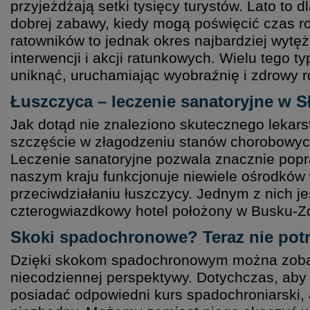
przyjeżdżają setki tysięcy turystów. Lato to 
dobrej zabawy, kiedy mogą poświęcić czas rod
ratowników to jednak okres najbardziej wytęż
interwencji i akcji ratunkowych. Wielu tego t
uniknąć, uruchamiając wyobraźnię i zdrowy 
Łuszczyca – leczenie sanatoryjne w 
Jak dotąd nie znaleziono skutecznego lekars
szczęście w złagodzeniu stanów chorobowych
Leczenie sanatoryjne pozwala znacznie popr
naszym kraju funkcjonuje niewiele ośrodków
przeciwdziałaniu łuszczycy. Jednym z nich je
czterogwiazdkowy hotel położony w Busku-Z
Skoki spadochronowe? Teraz nie potr
Dzięki skokom spadochronowym można zoba
niecodziennej perspektywy. Dotychczas, aby 
posiadać odpowiedni kurs spadochroniarski, a