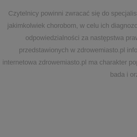
Czytelnicy powinni zwracać się do specjal
jakimkolwiek chorobom, w celu ich diagnozo
odpowiedzialności za następstwa pra
przedstawionych w zdrowemiasto.pl infor
internetowa zdrowemiasto.pl ma charakter po
bada i o