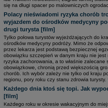
się na długi spacer po malowniczych ogroda
Polacy nieświadomi ryzyka chorób tr
wyjazdem do ośrodków medycyny podr
drugi turysta [film]
Tylko połowa turystów wyjeżdżających do kraj
ośrodków medycyny podróży. Mimo że odpow
przez lekarza jest podstawą bezpiecznej egz
obowiązku szczepień w danym kraju nie jest
ryzyka zachorowania, a to właśnie zalecane s
obowiązkowe, chronią przed większością gr
chorób. Ich wybór zależy nie tylko od kraju p
regionu, pory roku czy stanu zdrowia turysty.
Każdego dnia ktoś się topi. Jak wy
[film]
Każdego roku w okresie wakacyjnym do mie