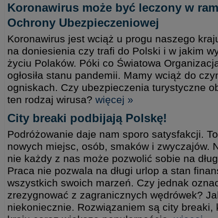
Koronawirus może być leczony w ram
Ochrony Ubezpieczeniowej
Koronawirus jest wciąż u progu naszego kraj
na doniesienia czy trafi do Polski i w jakim w
życiu Polaków. Póki co Światowa Organizacj
ogłosiła stanu pandemii. Mamy wciąż do czyn
ogniskach. Czy ubezpieczenia turystyczne 
ten rodzaj wirusa?
więcej »
City breaki podbijają Polskę!
Podróżowanie daje nam sporo satysfakcji. 
nowych miejsc, osób, smaków i zwyczajów. Ni
nie każdy z nas może pozwolić sobie na dług
Praca nie pozwala na długi urlop a stan fina
wszystkich swoich marzeń. Czy jednak ozna
zrezygnować z zagranicznych wędrówek? Jak
niekoniecznie. Rozwiązaniem są city breaki,