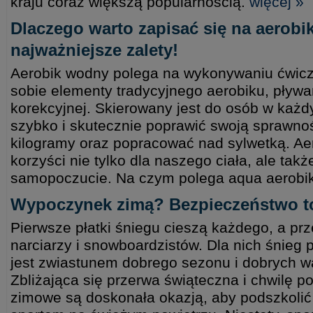
kraju coraz większą popularnością.
więcej »
Dlaczego warto zapisać się na aerob
najważniejsze zalety!
Aerobik wodny polega na wykonywaniu ćwicz
sobie elementy tradycyjnego aerobiku, pływa
korekcyjnej. Skierowany jest do osób w każd
szybko i skutecznie poprawić swoją sprawnoś
kilogramy oraz popracować nad sylwetką. Ae
korzyści nie tylko dla naszego ciała, ale ta
samopoczucie. Na czym polega aqua aerob
Wypoczynek zimą? Bezpieczeństwo t
Pierwsze płatki śniegu cieszą każdego, a p
narciarzy i snowboardzistów. Dla nich śnieg p
jest zwiastunem dobrego sezonu i dobrych w
Zbliżająca się przerwa świąteczna i chwilę po
zimowe są doskonała okazją, aby podszkolić 