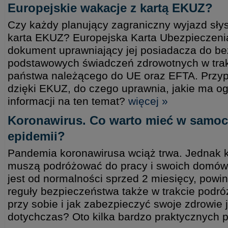
Europejskie wakacje z kartą EKUZ?
Czy każdy planujący zagraniczny wyjazd słys
karta EKUZ? Europejska Karta Ubezpieczeni
dokument uprawniający jej posiadacza do be
podstawowych świadczeń zdrowotnych w trakc
państwa należącego do UE oraz EFTA. Przy
dzięki EKUZ, do czego uprawnia, jakie ma og
informacji na ten temat?
więcej »
Koronawirus. Co warto mieć w samoc
epidemii?
Pandemia koronawirusa wciąż trwa. Jednak k
muszą podróżować do pracy i swoich domów.
jest od normalności sprzed 2 miesięcy, po
reguły bezpieczeństwa także w trakcie podró
przy sobie i jak zabezpieczyć swoje zdrowie 
dotychczas? Oto kilka bardzo praktycznych 