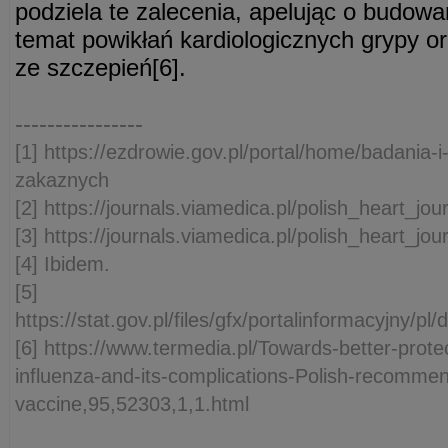
podziela te zalecenia, apelując o budow
temat powikłań kardiologicznych grypy o
ze szczepień[6].
----------------
[1] https://ezdrowie.gov.pl/portal/home/badania-
zakaznych
[2] https://journals.viamedica.pl/polish_heart_jou
[3] https://journals.viamedica.pl/polish_heart_jou
[4] Ibidem.
[5]
https://stat.gov.pl/files/gfx/portalinformacyjny
[6] https://www.termedia.pl/Towards-better-prote
influenza-and-its-complications-Polish-recommen
vaccine,95,52303,1,1.html