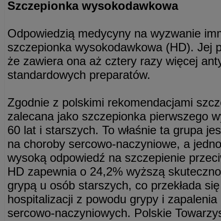
Szczepionka wysokodawkowa
Odpowiedzią medycyny na wyzwanie imm
szczepionka wysokodawkowa (HD). Jej p
że zawiera ona aż cztery razy więcej an
standardowych preparatów.
Zgodnie z polskimi rekomendacjami szcz
zalecana jako szczepionka pierwszego w
60 lat i starszych. To właśnie ta grupa j
na choroby sercowo-naczyniowe, a jedn
wysoką odpowiedź na szczepienie przeci
HD zapewnia o 24,2% wyższą skuteczno
grypą u osób starszych, co przekłada si
hospitalizacji z powodu grypy i zapalenia
sercowo-naczyniowych. Polskie Towarzys