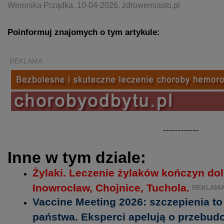
Weronika Prządka, 10-04-2026, zdrowemiasto.pl
Poinformuj znajomych o tym artykule:
REKLAMA
------------
Inne w tym dziale:
Żylaki. Leczenie żylaków kończyn do
Inowrocław, Chojnice, Tuchola.
REKLAM
Vaccine Meeting 2026: szczepienia t
państwa. Eksperci apelują o przebud