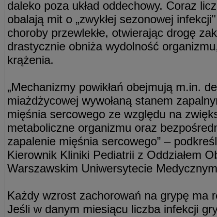
daleko poza układ oddechowy. Coraz licz
obalają mit o „zwykłej sezonowej infekcji
choroby przewlekłe, otwierając drogę za
drastycznie obniża wydolność organizmu
krążenia.
„Mechanizmy powikłań obejmują m.in. dest
miażdżycowej wywołaną stanem zapalnym
mięśnia sercowego ze względu na zwięk
metaboliczne organizmu oraz bezpośredn
zapalenie mięśnia sercowego” – podkreś
Kierownik Kliniki Pediatrii z Oddziałem
Warszawskim Uniwersytecie Medycznym
Każdy wzrost zachorowań na grypę ma r
Jeśli w danym miesiącu liczba infekcji g