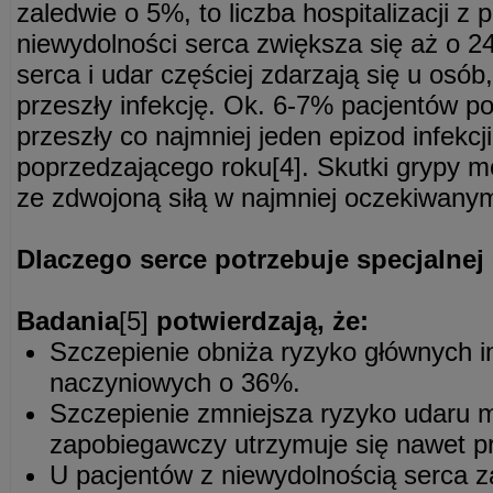
zaledwie o 5%, to liczba hospitalizacji 
niewydolności serca zwiększa się aż o 2
serca i udar częściej zdarzają się u osób
przeszły infekcję. Ok. 6-7% pacjentów p
przeszły co najmniej jeden epizod infekcj
poprzedzającego roku[4]. Skutki grypy 
ze zdwojoną siłą w najmniej oczekiwan
Dlaczego serce potrzebuje specjalnej
Badania
[5]
potwierdzają, że:
Szczepienie obniża ryzyko głównych 
naczyniowych o 36%.
Szczepienie zmniejsza ryzyko udaru 
zapobiegawczy utrzymuje się nawet pr
U pacjentów z niewydolnością serca 