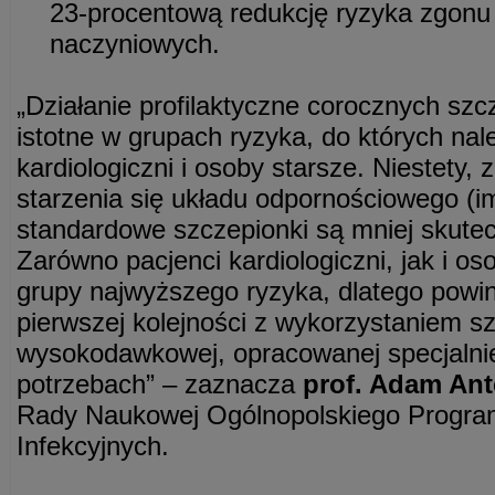
23-procentową redukcję ryzyka zgonu
naczyniowych.
„Działanie profilaktyczne corocznych szc
istotne w grupach ryzyka, do których nal
kardiologiczni i osoby starsze. Niestety,
starzenia się układu odpornościowego (
standardowe szczepionki są mniej skutecz
Zarówno pacjenci kardiologiczni, jak i os
grupy najwyższego ryzyka, dlatego powin
pierwszej kolejności z wykorzystaniem s
wysokodawkowej, opracowanej specjalnie
potrzebach” – zaznacza
prof. Adam Ant
Rady Naukowej Ogólnopolskiego Progra
Infekcyjnych.