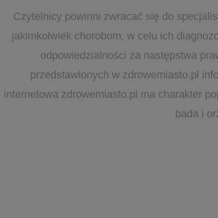
Czytelnicy powinni zwracać się do specjal
jakimkolwiek chorobom, w celu ich diagnozo
odpowiedzialności za następstwa pra
przedstawionych w zdrowemiasto.pl infor
internetowa zdrowemiasto.pl ma charakter po
bada i o