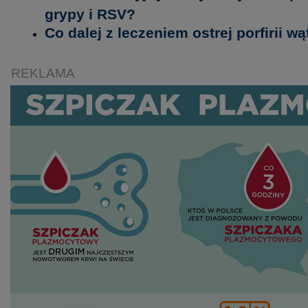
grypy i RSV?
Co dalej z leczeniem ostrej porfirii w
REKLAMA