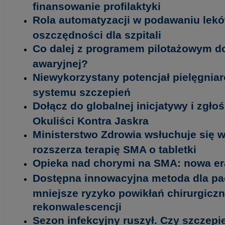
finansowanie profilaktyki
Rola automatyzacji w podawaniu lekó
oszczędności dla szpitali
Co dalej z programem pilotażowym d
awaryjnej?
Niewykorzystany potencjał pielęgniar
systemu szczepień
Dołącz do globalnej inicjatywy i zgło
Okuliści Kontra Jaskra
Ministerstwo Zdrowia wsłuchuje się w
rozszerza terapię SMA o tabletki
Opieka nad chorymi na SMA: nowa era
Dostępna innowacyjna metoda dla pa
mniejsze ryzyko powikłań chirurgiczn
rekonwalescencji
Sezon infekcyjny ruszył. Czy szczepi