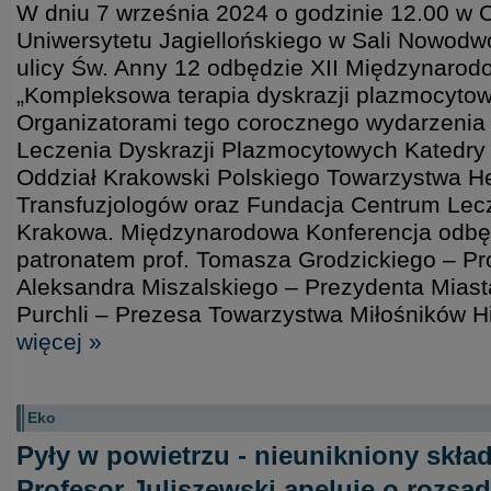
W dniu 7 września 2024 o godzinie 12.00 w
Uniwersytetu Jagiellońskiego w Sali Nowodwo
ulicy Św. Anny 12 odbędzie XII Międzynarod
„Kompleksowa terapia dyskrazji plazmocytow
Organizatorami tego corocznego wydarzeni
Leczenia Dyskrazji Plazmocytowych Katedry
Oddział Krakowski Polskiego Towarzystwa H
Transfuzjologów oraz Fundacja Centrum Lec
Krakowa. Międzynarodowa Konferencja odbę
patronatem prof. Tomasza Grodzickiego – Pr
Aleksandra Miszalskiego – Prezydenta Miast
Purchli – Prezesa Towarzystwa Miłośników Hi
więcej »
Eko
Pyły w powietrzu - nieunikniony skład
Profesor Juliszewski apeluje o rozsą