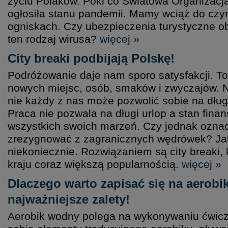
życiu Polaków. Póki co Światowa Organizacj
ogłosiła stanu pandemii. Mamy wciąż do czyn
ogniskach. Czy ubezpieczenia turystyczne 
ten rodzaj wirusa?
więcej »
City breaki podbijają Polskę!
Podróżowanie daje nam sporo satysfakcji. 
nowych miejsc, osób, smaków i zwyczajów. Ni
nie każdy z nas może pozwolić sobie na dług
Praca nie pozwala na długi urlop a stan fina
wszystkich swoich marzeń. Czy jednak ozna
zrezygnować z zagranicznych wędrówek? Jak
niekoniecznie. Rozwiązaniem są city breaki,
kraju coraz większą popularnością.
więcej »
Dlaczego warto zapisać się na aerob
najważniejsze zalety!
Aerobik wodny polega na wykonywaniu ćwicz