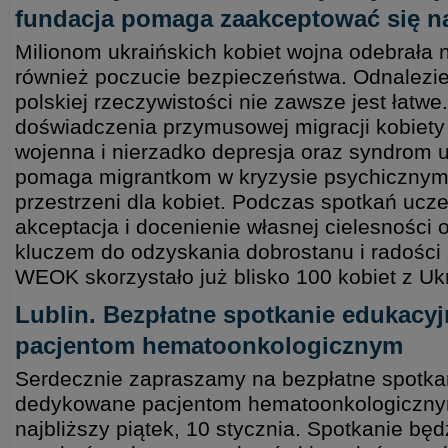
fundacja pomaga zaakceptować się 
Milionom ukraińskich kobiet wojna odebrała ni
również poczucie bezpieczeństwa. Odnalezien
polskiej rzeczywistości nie zawsze jest łatw
doświadczenia przymusowej migracji kobiety
wojenna i nierzadko depresja oraz syndrom
pomaga migrantkom w kryzysie psychicznym,
przestrzeni dla kobiet. Podczas spotkań ucze
akceptacja i docenienie własnej cielesności 
kluczem do odzyskania dobrostanu i radości 
WEOK skorzystało już blisko 100 kobiet z Uk
Lublin. Bezpłatne spotkanie edukac
pacjentom hematoonkologicznym
Serdecznie zapraszamy na bezpłatne spotka
dedykowane pacjentom hematoonkologicznym
najbliższy piątek, 10 stycznia. Spotkanie bę