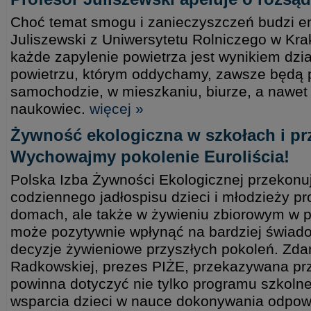
Choć temat smogu i zanieczyszczeń budzi e
Juliszewski z Uniwersytetu Rolniczego w Kra
każde zapylenie powietrza jest wynikiem dzia
powietrzu, którym oddychamy, zawsze będą py
samochodzie, w mieszkaniu, biurze, a nawet 
naukowiec.
więcej »
Żywność ekologiczna w szkołach i p
Wychowajmy pokolenie Euroliścia!
Polska Izba Żywności Ekologicznej przekonu
codziennego jadłospisu dzieci i młodzieży pr
domach, ale także w żywieniu zbiorowym w p
może pozytywnie wpłynąć na bardziej świad
decyzje żywieniowe przyszłych pokoleń. Zda
Radkowskiej, prezes PIŻE, przekazywana p
powinna dotyczyć nie tylko programu szkolne
wsparcia dzieci w nauce dokonywania odpow