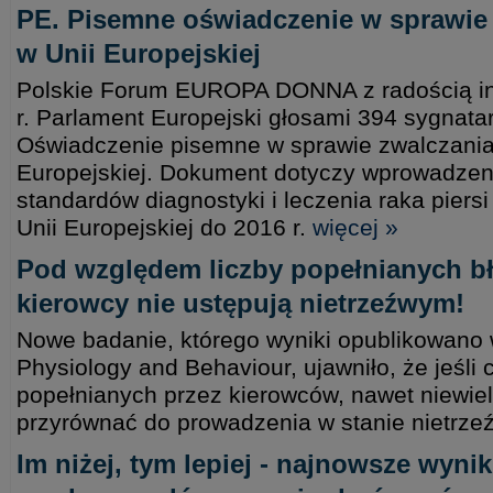
PE. Pisemne oświadczenie w sprawie z
w Unii Europejskiej
Polskie Forum EUROPA DONNA z radością inf
r. Parlament Europejski głosami 394 sygnatar
Oświadczenie pisemne w sprawie zwalczania 
Europejskiej. Dokument dotyczy wprowadzeni
standardów diagnostyki i leczenia raka piers
Unii Europejskiej do 2016 r.
więcej »
Pod względem liczby popełnianych 
kierowcy nie ustępują nietrzeźwym!
Nowe badanie, którego wyniki opublikowan
Physiology and Behaviour, ujawniło, że jeśli 
popełnianych przez kierowców, nawet niewie
przyrównać do prowadzenia w stanie nietrze
Im niżej, tym lepiej - najnowsze wyni