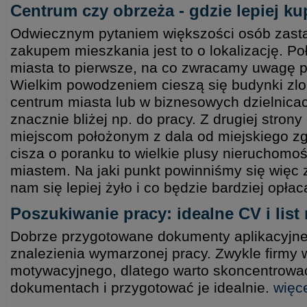
Centrum czy obrzeża - gdzie lepiej k
Odwiecznym pytaniem większości osób zasta
zakupem mieszkania jest to o lokalizację. P
miasta to pierwsze, na co zwracamy uwagę p
Wielkim powodzeniem cieszą się budynki zlo
centrum miasta lub w biznesowych dzielnic
znacznie bliżej np. do pracy. Z drugiej stro
miejscom położonym z dala od miejskiego zgi
cisza o poranku to wielkie plusy nieruchomo
miastem. Na jaki punkt powinniśmy się więc
nam się lepiej żyło i co będzie bardziej opła
Poszukiwanie pracy: idealne CV i lis
Dobrze przygotowane dokumenty aplikacyjne
znalezienia wymarzonej pracy. Zwykle firmy 
motywacyjnego, dlatego warto skoncentrować
dokumentach i przygotować je idealnie.
więce