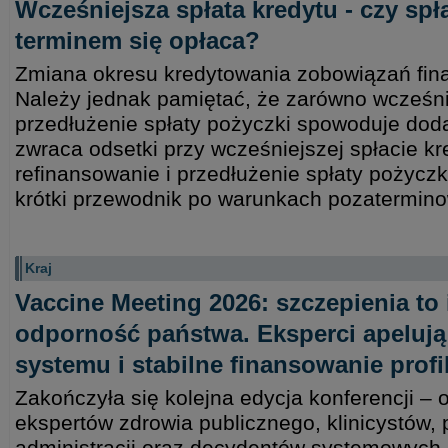
Wcześniejsza spłata kredytu - czy spł
terminem się opłaca?
Zmiana okresu kredytowania zobowiązań fin
Należy jednak pamiętać, że zarówno wcześniej
przedłużenie spłaty pożyczki spowoduje dod
zwraca odsetki przy wcześniejszej spłacie k
refinansowanie i przedłużenie spłaty pożycz
krótki przewodnik po warunkach pozatermino
Kraj
Vaccine Meeting 2026: szczepienia to
odporność państwa. Eksperci apeluj
systemu i stabilne finansowanie profi
Zakończyła się kolejna edycja konferencji – 
ekspertów zdrowia publicznego, klinicystów, 
administracji oraz decydentów systemowych