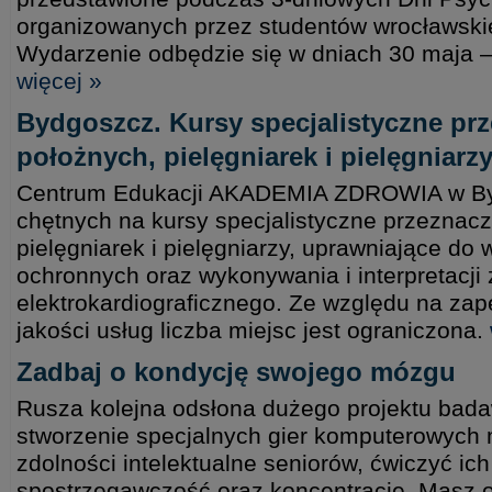
organizowanych przez studentów wrocławsk
Wydarzenie odbędzie się w dniach 30 maja –
więcej »
Bydgoszcz. Kursy specjalistyczne pr
położnych, pielęgniarek i pielęgniarz
Centrum Edukacji AKADEMIA ZDROWIA w By
chętnych na kursy specjalistyczne przeznacz
pielęgniarek i pielęgniarzy, uprawniające d
ochronnych oraz wykonywania i interpretacji 
elektrokardiograficznego. Ze względu na za
jakości usług liczba miejsc jest ograniczona.
Zadbaj o kondycję swojego mózgu
Rusza kolejna odsłona dużego projektu bada
stworzenie specjalnych gier komputerowych 
zdolności intelektualne seniorów, ćwiczyć ic
spostrzegawczość oraz koncentrację. Masz o