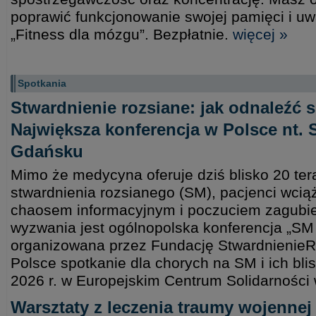
poprawić funkcjonowanie swojej pamięci i u
„Fitness dla mózgu”. Bezpłatnie.
więcej »
Spotkania
Stwardnienie rozsiane: jak odnaleźć 
Największa konferencja w Polsce nt.
Gdańsku
Mimo że medycyna oferuje dziś blisko 20 ter
stwardnienia rozsianego (SM), pacjenci wciąż
chaosem informacyjnym i poczuciem zagubie
wyzwania jest ogólnopolska konferencja „SM –
organizowana przez Fundację StwardnienieR
Polsce spotkanie dla chorych na SM i ich bli
2026 r. w Europejskim Centrum Solidarnośc
Warsztaty z leczenia traumy wojennej 