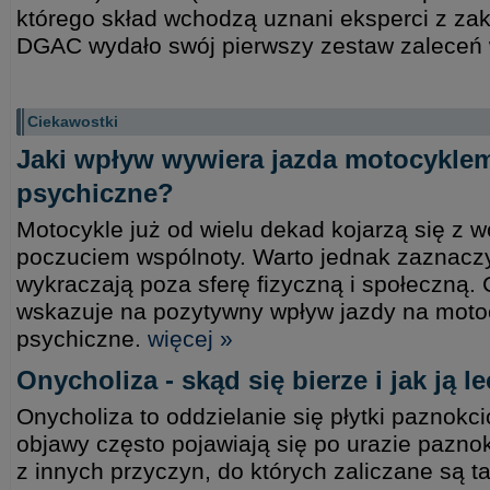
którego skład wchodzą uznani eksperci z zakr
DGAC wydało swój pierwszy zestaw zaleceń
Ciekawostki
Jaki wpływ wywiera jazda motocykle
psychiczne?
Motocykle już od wielu dekad kojarzą się z wo
poczuciem wspólnoty. Warto jednak zaznaczyć
wykraczają poza sferę fizyczną i społeczną.
wskazuje na pozytywny wpływ jazdy na moto
psychiczne.
więcej »
Onycholiza - skąd się bierze i jak ją l
Onycholiza to oddzielanie się płytki paznokc
objawy często pojawiają się po urazie pazno
z innych przyczyn, do których zaliczane są t