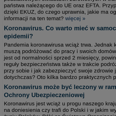
państwa należącego do UE oraz EFTA. Przy
dzięki EKUZ, do czego uprawnia, jakie ma og
informacji na ten temat?
więcej »
Koronawirus. Co warto mieć w samoc
epidemii?
Pandemia koronawirusa wciąż trwa. Jednak k
muszą podróżować do pracy i swoich domów.
jest od normalności sprzed 2 miesięcy, po
reguły bezpieczeństwa także w trakcie podró
przy sobie i jak zabezpieczyć swoje zdrowie 
dotychczas? Oto kilka bardzo praktycznych 
Koronawirus może być leczony w ram
Ochrony Ubezpieczeniowej
Koronawirus jest wciąż u progu naszego kraj
na doniesienia czy trafi do Polski i w jakim w