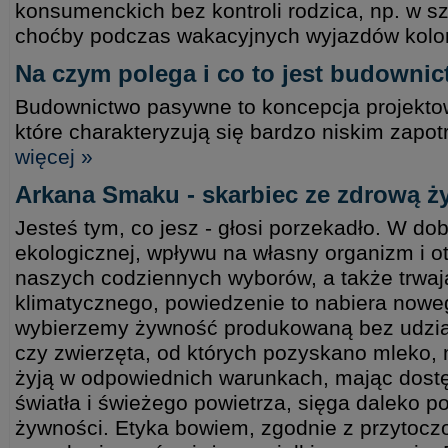
konsumenckich bez kontroli rodzica, np. w s
choćby podczas wakacyjnych wyjazdów kolo
Na czym polega i co to jest budowni
Budownictwo pasywne to koncepcja projekto
które charakteryzują się bardzo niskim zapo
więcej »
Arkana Smaku - skarbiec ze zdrową 
Jesteś tym, co jesz - głosi porzekadło. W do
ekologicznej, wpływu na własny organizm i o
naszych codziennych wyborów, a także trwa
klimatycznego, powiedzenie to nabiera nowe
wybierzemy żywność produkowaną bez udzia
czy zwierzęta, od których pozyskano mleko, m
żyją w odpowiednich warunkach, mając dostę
światła i świeżego powietrza, sięga daleko p
żywności. Etyka bowiem, zgodnie z przytoc