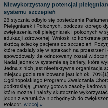
Niewykorzystany potencjał pielęgniar
systemu szczepień
28 stycznia odbyło się posiedzenie Parlamen
Pielęgniarek i Położnych, podczas którego d
zwiększenia roli pielęgniarek i położnych w 
edukacji zdrowotnej. Wnioski to konkretne pr
skrócą ścieżkę pacjenta do szczepień. Poz
które zadziały się w aptekach na przestrzeni 
spowodowały, że odnotowany został widoczny
Nadal jednak w systemie są bariery, które 
Jedną z nich jest nieefektywna organizacja 
miejscu gdzie realizowane jest ich ok. 70%[1
Ogólnopolskiego Programu Zwalczania Choró
podkreślają: „mamy gotowe zasoby kadrowe p
które można i należy skutecznie wykorzystać
jeden z warunków niezbędnych do zwiększen
Polsce”.
więcej »