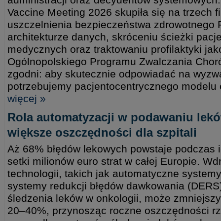
Vaccine Meeting 2026 skupiła się na trzech f
uszczelnienia bezpieczeństwa zdrowotnego 
architekturze danych, skróceniu ścieżki pac
medycznych oraz traktowaniu profilaktyki jako
Ogólnopolskiego Programu Zwalczania Choró
zgodni: aby skutecznie odpowiadać na wyzw
potrzebujemy pacjentocentrycznego modelu o
więcej »
Rola automatyzacji w podawaniu lekó
większe oszczędności dla szpitali
Aż 68% błędów lekowych powstaje podczas i
setki milionów euro strat w całej Europie. 
technologii, takich jak automatyczne syste
systemy redukcji błędów dawkowania (DERS)
śledzenia leków w onkologii, może zmniejszy
20–40%, przynosząc roczne oszczędności rz