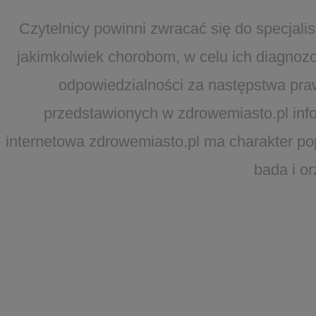
Czytelnicy powinni zwracać się do specjal
jakimkolwiek chorobom, w celu ich diagnozo
odpowiedzialności za następstwa pra
przedstawionych w zdrowemiasto.pl infor
internetowa zdrowemiasto.pl ma charakter po
bada i o