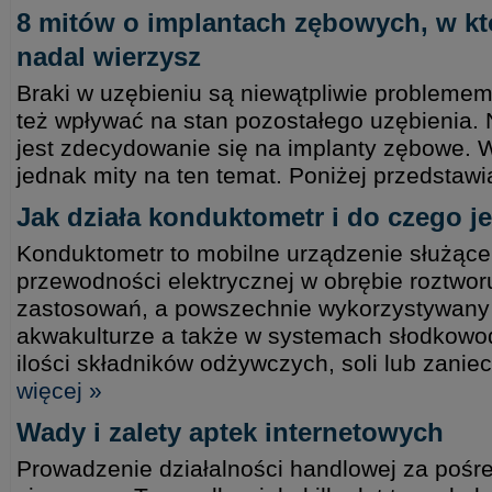
8 mitów o implantach zębowych, w k
nadal wierzysz
Braki w uzębieniu są niewątpliwie probleme
też wpływać na stan pozostałego uzębienia.
jest zdecydowanie się na implanty zębowe. 
jednak mity na ten temat. Poniżej przedstaw
Jak działa konduktometr i do czego 
Konduktometr to mobilne urządzenie służąc
przewodności elektrycznej w obrębie roztwor
zastosowań, a powszechnie wykorzystywany 
akwakulturze a także w systemach słodkowo
ilości składników odżywczych, soli lub zani
więcej »
Wady i zalety aptek internetowych
Prowadzenie działalności handlowej za pośre