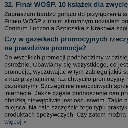
32. Finał WOŚP. 10 książek dla zwycięz
Zapraszam bardzo gorąco do przyłączenia się
Finału WOŚP z moim skromnym udziałem ora
Centrum Leczenia Szpiczaka z Krakowa szp
Czy w gazetkach promocyjnych rzeczy
na prawdziwe promocje?
Do wszelkich promocji podchodzimy w dzisie
ostrożnie. Obawiamy się wszystkiego, co je
promocją, wyczuwając w tym zabiegu jakiś 
z nas przynajmniej raz chwyciło promocyjny h
oszukanymi. Szczególnie nieuczciwych spr
internecie. Jakże częste podnoszenie cen p
obniżką niewątpliwie jest oszustwem. Takie d
miejsca. Na całe szczęście tego typu praktyk
produktach spożywczych. Czy zatem można
więcej »