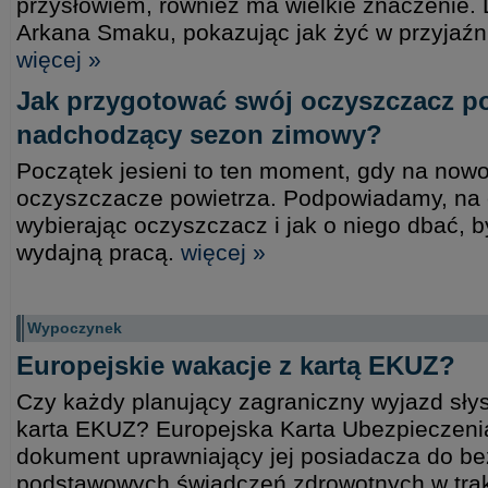
przysłowiem, również ma wielkie znaczenie.
Arkana Smaku, pokazując jak żyć w przyjaźn
więcej »
Jak przygotować swój oczyszczacz po
nadchodzący sezon zimowy?
Początek jesieni to ten moment, gdy na no
oczyszczacze powietrza. Podpowiadamy, na 
wybierając oczyszczacz i jak o niego dbać, b
wydajną pracą.
więcej »
Wypoczynek
Europejskie wakacje z kartą EKUZ?
Czy każdy planujący zagraniczny wyjazd słys
karta EKUZ? Europejska Karta Ubezpieczeni
dokument uprawniający jej posiadacza do be
podstawowych świadczeń zdrowotnych w trakc