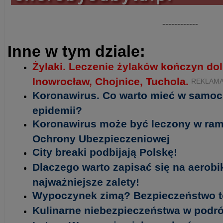
------------
Inne w tym dziale:
Żylaki. Leczenie żylaków kończyn do
Inowrocław, Chojnice, Tuchola.
REKLAM
Koronawirus. Co warto mieć w samoc
epidemii?
Koronawirus może być leczony w ram
Ochrony Ubezpieczeniowej
City breaki podbijają Polskę!
Dlaczego warto zapisać się na aerob
najważniejsze zalety!
Wypoczynek zimą? Bezpieczeństwo t
Kulinarne niebezpieczeństwa w podr