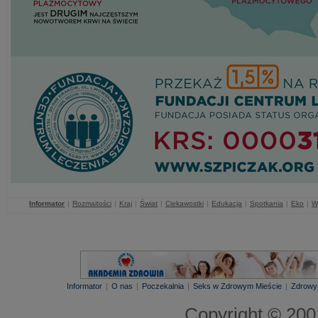
Informator
|
Rozmaitości
|
Kraj
|
Świat
|
Ciekawostki
|
Edukacja
|
Spotkania
|
Eko
|
W
Informator
|
O nas
|
Poczekalnia
|
Seks w Zdrowym Mieście
|
Zdrowy
Copyright © 20