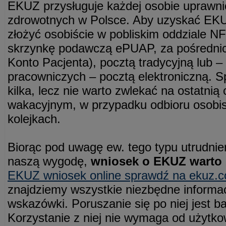
EKUZ przysługuje każdej osobie uprawni
zdrowotnych w Polsce. Aby uzyskać E
złożyć osobiście w pobliskim oddziale N
skrzynkę podawczą ePUAP, za pośredni
Konto Pacjenta), pocztą tradycyjną lub 
pracowniczych – pocztą elektroniczną. 
kilka, lecz nie warto zwlekać na ostatnią
wakacyjnym, w przypadku odbioru osobist
kolejkach.
Biorąc pod uwagę ew. tego typu utrudnie
naszą wygodę,
wniosek o EKUZ warto 
EKUZ wniosek online sprawdź na ekuz.c
znajdziemy wszystkie niezbędne informacj
wskazówki. Poruszanie się po niej jest ba
Korzystanie z niej nie wymaga od użytko