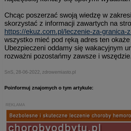
Chcąc poszerzać swoją wiedzę w zakres
skorzystać z informacji zawartych na str
https://ekuz.com.pl/leczenie-za-granica-z
wszystko mieć pod ręką adres ten okaże 
Ubezpieczeni oddamy się wakacyjnym ur
rozważni pozostańmy zawsze i wszędzie
SnS, 28-06-2022, zdrowemiasto.pl
Poinformuj znajomych o tym artykule:
REKLAMA