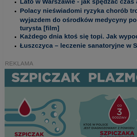
Lato w Warszawie - jak spędzać czas
Polacy nieświadomi ryzyka chorób tr
wyjazdem do ośrodków medycyny podró
turysta [film]
Każdego dnia ktoś się topi. Jak wyp
Łuszczyca – leczenie sanatoryjne w 
REKLAMA