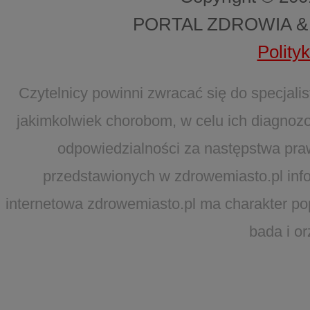
PORTAL ZDROWIA &
Polity
Czytelnicy powinni zwracać się do specjal
jakimkolwiek chorobom, w celu ich diagnozo
odpowiedzialności za następstwa pra
przedstawionych w zdrowemiasto.pl infor
internetowa zdrowemiasto.pl ma charakter po
bada i o