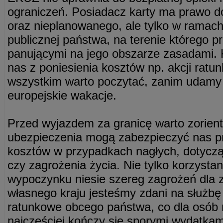
ograniczeń. Posiadacz karty ma prawo d
oraz nieplanowanego, ale tylko w ramach
publicznej państwa, na terenie którego 
panującymi na jego obszarze zasadami. 
nas z poniesienia kosztów np. akcji rat
wszystkim warto poczytać, zanim udamy
europejskie wakacje.
Przed wyjazdem za granicę warto zorient
ubezpieczenia mogą zabezpieczyć nas p
kosztów w przypadkach nagłych, dotycz
czy zagrożenia życia. Nie tylko korzysta
wypoczynku niesie szereg zagrożeń dla 
własnego kraju jesteśmy zdani na służbę 
ratunkowe obcego państwa, co dla osób
najczęściej kończy się sporymi wydatkam