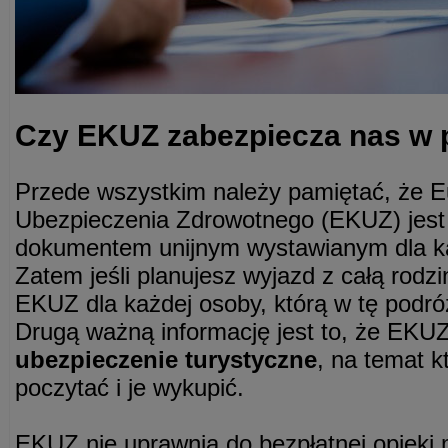
Czy EKUZ zabezpiecza nas w 
Przede wszystkim należy pamiętać, że E
Ubezpieczenia Zdrowotnego (EKUZ) j
dokumentem unijnym wystawianym dla ka
Zatem jeśli planujesz wyjazd z całą rodz
EKUZ dla każdej osoby, którą w tę podró
Drugą ważną informację jest to, że EKUZ
ubezpieczenie turystyczne
, na temat k
poczytać i je wykupić.
EKUZ nie uprawnia do bezpłatnej opieki