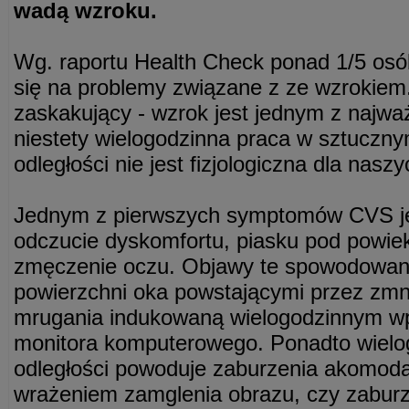
wadą wzroku.
Wg. raportu Health Check ponad 1/5 osó
się na problemy związane z ze wzrokiem.
zaskakujący - wzrok jest jednym z najwa
niestety wielogodzinna praca w sztucznym
odległości nie jest fizjologiczna dla nasz
Jednym z pierwszych symptomów CVS jes
odczucie dyskomfortu, piasku pod powiek
zmęczenie oczu. Objawy te spowodowa
powierzchni oka powstającymi przez zmn
mrugania indukowaną wielogodzinnym wp
monitora komputerowego. Ponadto wielog
odległości powoduje zaburzenia akomodacj
wrażeniem zamglenia obrazu, czy zaburz