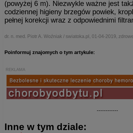
(powyżej 6 m). Niezwykle ważne jest tak
codziennej higieny brzegów powiek, kropl
pełnej korekcji wraz z odpowiednimi filtra
dr. n. med. Piotr A. Woźniak / swiatoka.pl, 01-04-2019, zdrow
Poinformuj znajomych o tym artykule:
REKLAMA
------------
Inne w tym dziale: