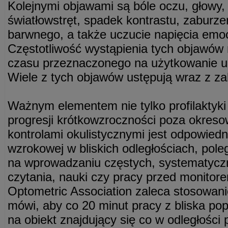
Kolejnymi objawami są bóle oczu, głowy, 
światłowstręt, spadek kontrastu, zaburz
barwnego, a także uczucie napięcia emoc
Częstotliwość wystąpienia tych objawów r
czasu przeznaczonego na użytkowanie u
Wiele z tych objawów ustępują wraz z z
Ważnym elementem nie tylko profilaktyki 
progresji krótkowzroczności poza okres
kontrolami okulistycznymi jest odpowiedn
wzrokowej w bliskich odległościach, pol
na wprowadzaniu częstych, systematycz
czytania, nauki czy pracy przed monito
Optometric Association zaleca stosowani
mówi, aby co 20 minut pracy z bliska po
na obiekt znajdujący się co w odległości