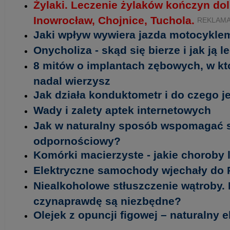
Żylaki. Leczenie żylaków kończyn do
Inowrocław, Chojnice, Tuchola.
REKLAM
Jaki wpływ wywiera jazda motocykle
Onycholiza - skąd się bierze i jak ją l
8 mitów o implantach zębowych, w k
nadal wierzysz
Jak działa konduktometr i do czego 
Wady i zalety aptek internetowych
Jak w naturalny sposób wspomagać 
odpornościowy?
Komórki macierzyste - jakie choroby 
Elektryczne samochody wjechały do 
Niealkoholowe stłuszczenie wątroby. 
czynaprawdę są niezbędne?
Olejek z opuncji figowej – naturalny e