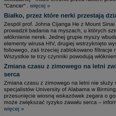
"Cancer" .
więcej »
Białko, przez które nerki przestają dzi
Zespół prof. Johna Cijanga He z Mount Sinai
prowadził badania na myszach, u których sz
włóknienie nerek. Jednej grupie myszy wb
elementy wirusa HIV, drugiej wstrzyknięto 
foliowego, zaś trzeciej zablokowano filtracje
Wszystkie te trzy czynniki powodują włóknie
Zmiana czasu z zimowego na letni zw
serca
Zmiana czasu z zimowego na letni nie służy 
specjalistów University of Alabama w Birmin
przesunięcie wiosną wskazówek zegara o god
może zwiększać ryzyko zawału serca – infor
więcej »