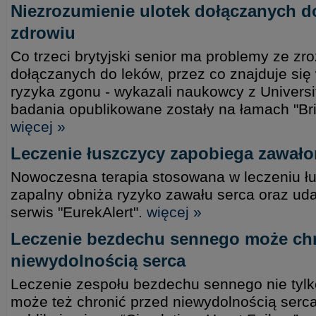
Niezrozumienie ulotek dołączanych do
zdrowiu
Co trzeci brytyjski senior ma problemy ze zr
dołączanych do leków, przez co znajduje si
ryzyka zgonu - wykazali naukowcy z Universi
badania opublikowane zostały na łamach "Brit
więcej »
Leczenie łuszczycy zapobiega zawał
Nowoczesna terapia stosowana w leczeniu ł
zapalny obniża ryzyko zawału serca oraz uda
serwis "EurekAlert".
więcej »
Leczenie bezdechu sennego może chr
niewydolnością serca
Leczenie zespołu bezdechu sennego nie tylk
może też chronić przed niewydolnością serca