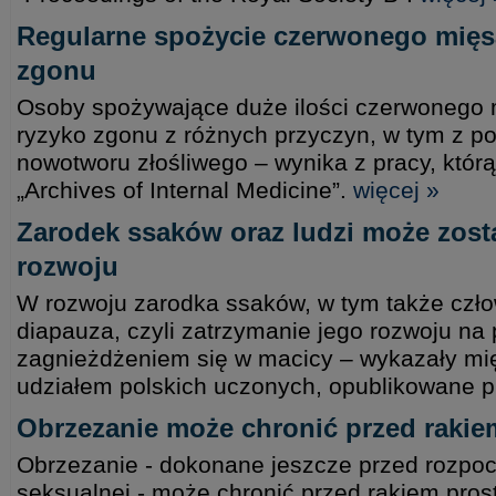
Regularne spożycie czerwonego mięsa
zgonu
Osoby spożywające duże ilości czerwonego
ryzyko zgonu z różnych przyczyn, w tym z p
nowotworu złośliwego – wynika z pracy, któ
„Archives of Internal Medicine”.
więcej »
Zarodek ssaków oraz ludzi może zost
rozwoju
W rozwoju zarodka ssaków, w tym także człow
diapauza, czyli zatrzymanie jego rozwoju na
zagnieżdżeniem się w macicy – wykazały m
udziałem polskich uczonych, opublikowane 
Obrzezanie może chronić przed rakie
Obrzezanie - dokonane jeszcze przed rozpo
seksualnej - może chronić przed rakiem prost