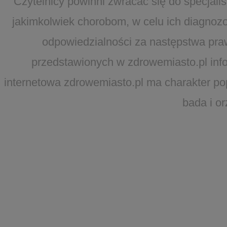
Czytelnicy powinni zwracać się do specjal
jakimkolwiek chorobom, w celu ich diagnozo
odpowiedzialności za następstwa pra
przedstawionych w zdrowemiasto.pl infor
internetowa zdrowemiasto.pl ma charakter po
bada i o