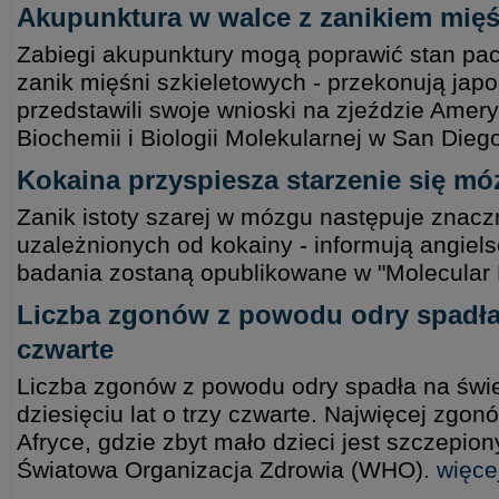
Akupunktura w walce z zanikiem mięś
Zabiegi akupunktury mogą poprawić stan pac
zanik mięśni szkieletowych - przekonują jap
przedstawili swoje wnioski na zjeździe Ame
Biochemii i Biologii Molekularnej w San Dieg
Kokaina przyspiesza starzenie się m
Zanik istoty szarej w mózgu następuje znaczn
uzależnionych od kokainy - informują angiel
badania zostaną opublikowane w "Molecular 
Liczba zgonów z powodu odry spadła w
czwarte
Liczba zgonów z powodu odry spadła na świe
dziesięciu lat o trzy czwarte. Najwięcej zgo
Afryce, gdzie zbyt mało dzieci jest szczepio
Światowa Organizacja Zdrowia (WHO).
więce