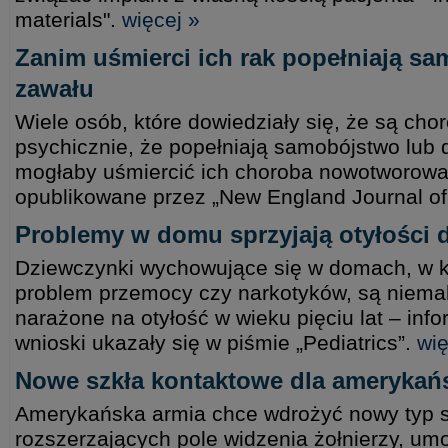
materials".
więcej »
Zanim uśmierci ich rak popełniają sa
zawału
Wiele osób, które dowiedziały się, że są cho
psychicznie, że popełniają samobójstwo lub 
mogłaby uśmiercić ich choroba nowotworowa
opublikowane przez „New England Journal of
Problemy w domu sprzyjają otyłości 
Dziewczynki wychowujące się w domach, w któ
problem przemocy czy narkotyków, są niemal
narażone na otyłość w wieku pięciu lat – inf
wnioski ukazały się w piśmie „Pediatrics”.
wię
Nowe szkła kontaktowe dla amerykańs
Amerykańska armia chce wdrożyć nowy typ s
rozszerzających pole widzenia żołnierzy, umo