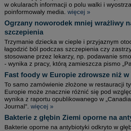
w okularach informacji o polu walki i wyostr
poinformowały media.
więcej »
Ogrzany noworodek mniej wrażliwy n
szczepienia
Trzymanie dziecka w cieple i przyjaznym oto
łagodzić ból podczas szczepienia czy zastrz
stosowane przez lekarzy, np. podawanie smo
- wynika z pracy, którą zamieszcza pismo „Pa
Fast foody w Europie zdrowsze niż 
To samo zamówienie złożone w restauracji ty
Europie może znacznie różnić się pod względ
wynika z raportu opublikowanego w „Canadia
Journal”.
więcej »
Bakterie z głębin Ziemi oporne na ant
Bakterie oporne na antybiotyki odkryto w głęb