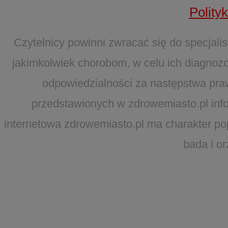
Polity
Czytelnicy powinni zwracać się do specjal
jakimkolwiek chorobom, w celu ich diagnozo
odpowiedzialności za następstwa pra
przedstawionych w zdrowemiasto.pl infor
internetowa zdrowemiasto.pl ma charakter po
bada i o