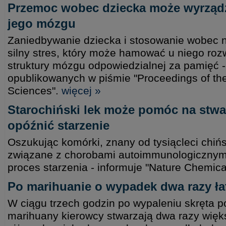
Przemoc wobec dziecka może wyrządz
jego mózgu
Zaniedbywanie dziecka i stosowanie wobec 
silny stres, który może hamować u niego roz
struktury mózgu odpowiedzialnej za pamięć 
opublikowanych w piśmie "Proceedings of th
Sciences".
więcej »
Starochiński lek może pomóc na stwar
opóźnić starzenie
Oszukując komórki, znany od tysiącleci chińs
związane z chorobami autoimmunologicznym
proces starzenia - informuje "Nature Chemica
Po marihuanie o wypadek dwa razy ła
W ciągu trzech godzin po wypaleniu skręta 
marihuany kierowcy stwarzają dwa razy wię