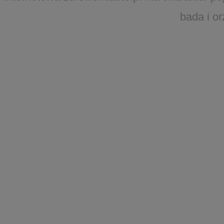
bada i o