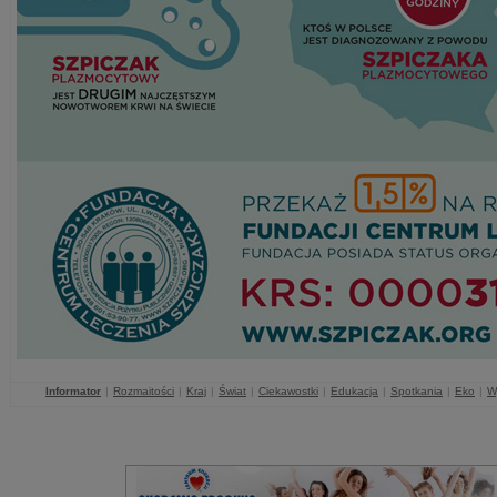
Informator
|
Rozmaitości
|
Kraj
|
Świat
|
Ciekawostki
|
Edukacja
|
Spotkania
|
Eko
|
W