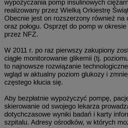
wypożyczania pomp insulinowych ciężar
realizowany przez Wielką Orkiestrę Świ
Obecnie jest on rozszerzony również na 
oraz połogu. Osprzęt do pomp w okresie 
przez NFZ.
W 2011 r. po raz pierwszy zakupiony zost
ciągłe monitorowanie glikemii (tj. poziom
to najnowsze rozwiązanie technologiczne
wgląd w aktualny poziom glukozy i zmni
częstego kłucia się.
Aby bezpłatnie wypożyczyć pompę, pacj
skierowanie od swojego lekarza prowadz
dotychczasowe wyniki badań i karty info
szpitalu. Adresy ośrodków, w których 