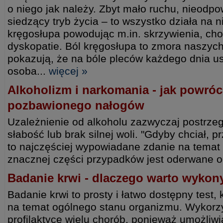
o niego jak należy. Zbyt mało ruchu, nieodpow
siedzący tryb życia – to wszystko działa na 
kręgosłupa powodując m.in. skrzywienia, ch
dyskopatie. Ból kręgosłupa to zmora naszyc
pokazują, że na bóle pleców każdego dnia us
osoba...
więcej »
Alkoholizm i narkomania - jak powróc
pozbawionego nałogów
Uzależnienie od alkoholu zazwyczaj postrzeg
słabość lub brak silnej woli. "Gdyby chciał, prz
to najczęściej wypowiadane zdanie na temat
znacznej części przypadków jest oderwane o
Badanie krwi - dlaczego warto wykony
Badanie krwi to prosty i łatwo dostępny test, 
na temat ogólnego stanu organizmu. Wykorzys
profilaktyce wielu chorób, ponieważ umożliwi