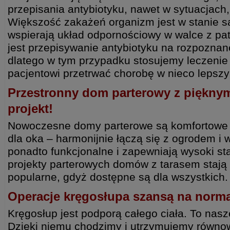
przepisania antybiotyku, nawet w sytuacjach,
Większość zakażeń organizm jest w stanie sa
wspierają układ odpornościowy w walce z p
jest przepisywanie antybiotyku na rozpozna
dlatego w tym przypadku stosujemy leczeni
pacjentowi przetrwać chorobę w nieco leps
Przestronny dom parterowy z pięknym
projekt!
Nowoczesne domy parterowe są komfortowe i 
dla oka – harmonijnie łączą się z ogrodem i 
ponadto funkcjonalne i zapewniają wysoki s
projekty parterowych domów z tarasem stają 
popularne, gdyż dostępne są dla wszystkich
Operacje kręgosłupa szansą na norm
Kręgosłup jest podporą całego ciała. To nas
Dzięki niemu chodzimy i utrzymujemy równow