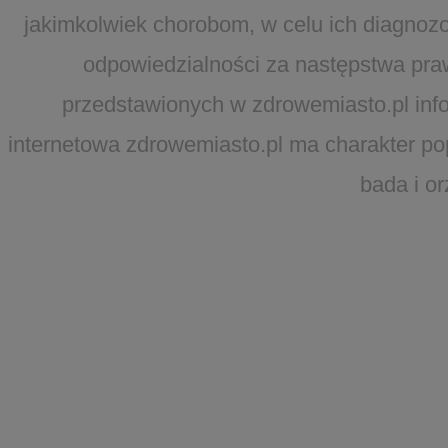
jakimkolwiek chorobom, w celu ich diagnozo
odpowiedzialności za następstwa pra
przedstawionych w zdrowemiasto.pl infor
internetowa zdrowemiasto.pl ma charakter po
bada i o