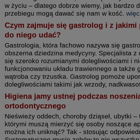
w życiu – dlatego dobrze wiemy, jak bardzo d
przebiegu mogą dawać się nam w kość.
więc
Czym zajmuje się gastrolog i z jakimi
do niego udać?
Gastrologia, która fachowo nazywa się gastro
obszerna dziedzina medycyny. Specjalista z 
się szeroko rozumianymi dolegliwościami i n
funkcjonowaniu układu trawiennego a także g
wątroba czy trzustka. Gastrolog pomoże upo
dolegliwościami takimi jak wrzody, nadkwasot
Higiena jamy ustnej podczas noszeni
ortodontycznego
Nieświeży oddech, choroby dziąseł, ubytki – 
którymi muszą mierzyć się osoby noszące ap
można ich uniknąć? Tak - stosując odpowiedn
Systematyczne mycie zębów to nie wszystko