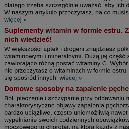
dlatego trzeba szczególnie uważać, aby ich 
W naszym artykule przeczytasz, na co musi
więcej »
Suplementy witamin w formie estru. 
nich wiedzieć!
W większości aptek i drogerii znajdziesz pół
witaminowymi i mineralnymi. Dużą jej część
zawierające różną postać witaminy C. Wybór
nie przeczytasz o witaminach w formie estru
się spośród innych.
więcej »
Domowe sposoby na zapalenie pęch
Ból, pieczenie i szczypanie przy oddawaniu 
charakterystyczne objawy zapalenia pęcher
bardzo uciążliwe, często uniemożliwią nawet 
wypełnianie swoich codziennych obowiązków
moczowego to choroba, na którą każdy z nas 