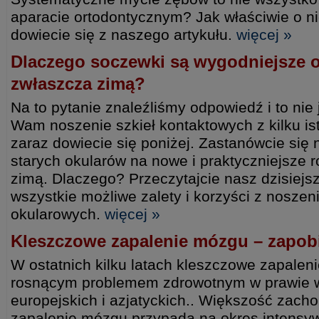
aparacie ortodontycznym? Jak właściwie o 
dowiecie się z naszego artykułu.
więcej »
Dlaczego soczewki są wygodniejsze o
zwłaszcza zimą?
Na to pytanie znaleźliśmy odpowiedź i to ni
Wam noszenie szkieł kontaktowych z kilku i
zaraz dowiecie się poniżej. Zastanówcie się
starych okularów na nowe i praktyczniejsze r
zimą. Dlaczego? Przeczytajcie nasz dzisiejsz
wszystkie możliwe zalety i korzyści z nosze
okularowych.
więcej »
Kleszczowe zapalenie mózgu – zapobi
W ostatnich kilku latach kleszczowe zapaleni
rosnącym problemem zdrowotnym w prawie w
europejskich i azjatyckich.. Większość zac
zapalenie mózgu przypada na okres intensyw