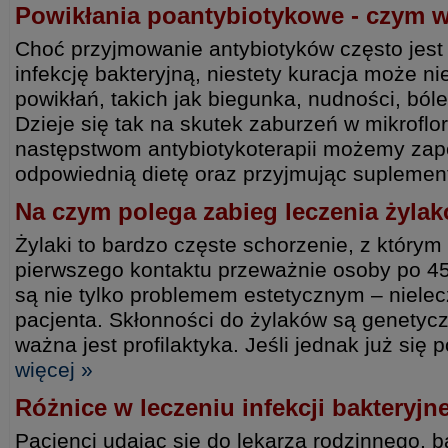
Powikłania poantybiotykowe - czym 
Choć przyjmowanie antybiotyków często jest
infekcję bakteryjną, niestety kuracja może n
powikłań, takich jak biegunka, nudności, ból
Dzieje się tak na skutek zaburzeń w mikroflo
następstwom antybiotykoterapii możemy zap
odpowiednią dietę oraz przyjmując suplement
Na czym polega zabieg leczenia żyla
Żylaki to bardzo częste schorzenie, z którym
pierwszego kontaktu przeważnie osoby po 45
są nie tylko problemem estetycznym – niele
pacjenta. Skłonności do żylaków są genetycz
ważna jest profilaktyka. Jeśli jednak już się 
więcej »
Różnice w leczeniu infekcji bakteryjne
Pacjenci udając się do lekarza rodzinnego, 