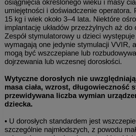
osiągnięcia określonego wieku i masy ci
umiejętności i doświadczenie operatora. 
15 kg i wiek około 3–4 lata. Niektóre ośr
implantację układów przezżylnych aż do 
Zespół stymulatorowy u dzieci występuje
wymagają one jedynie stymulacji VVIR,
mogą być wszczepiane lub rozbudowywa
dojrzewania lub wczesnej dorosłości.
Wytyczne dorosłych nie uwzględniają
masa ciała, wzrost, długowieczność 
przewidywana liczba wymian urządzeni
dziecka.
• U dorosłych standardem jest wszczepien
szczególnie najmłodszych, z powodu małe