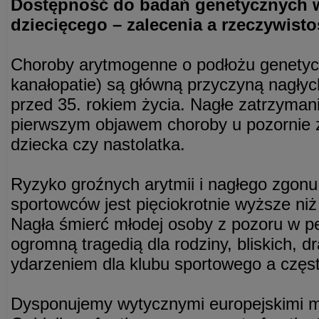
Dostępność do badań genetycznych w
dziecięcego – zalecenia a rzeczywisto
Choroby arytmogenne o podłożu genetycz
kanałopatie) są główną przyczyną nagł
przed 35. rokiem życia. Nagłe zatrzyman
pierwszym objawem choroby u pozornie
dziecka czy nastolatka.
Ryzyko groźnych arytmii i nagłego zgon
sportowców jest pięciokrotnie wyższe niż
Nagła śmierć młodej osoby z pozoru w pe
ogromną tragedią dla rodziny, bliskich,
ydarzeniem dla klubu sportowego a częst
Dysponujemy wytycznymi europejskimi m