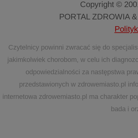
Copyright © 20
PORTAL ZDROWIA &
Polity
Czytelnicy powinni zwracać się do specjal
jakimkolwiek chorobom, w celu ich diagnozo
odpowiedzialności za następstwa pra
przedstawionych w zdrowemiasto.pl infor
internetowa zdrowemiasto.pl ma charakter po
bada i o