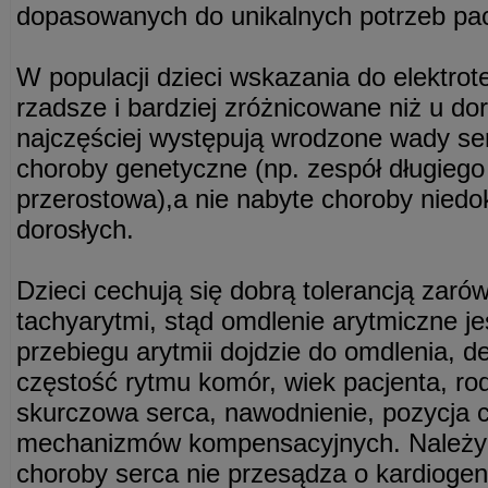
dopasowanych do unikalnych potrzeb pac
W populacji dzieci wskazania do elektrot
rzadsze i bardziej zróżnicowane niż u dor
najczęściej występują wrodzone wady ser
choroby genetyczne (np. zespół długiego
przerostowa),a nie nabyte choroby niedo
dorosłych.
Dzieci cechują się dobrą tolerancją zarów
tachyarytmi, stąd omdlenie arytmiczne je
przebiegu arytmii dojdzie do omdlenia, d
częstość rytmu komór, wiek pacjenta, rodz
skurczowa serca, nawodnienie, pozycja c
mechanizmów kompensacyjnych. Należy 
choroby serca nie przesądza o kardioge