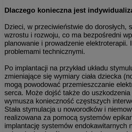
Dlaczego konieczna jest indywidualiz
Dzieci, w przeciwieństwie do dorosłych,
wzrostu i rozwoju, co ma bezpośredni wpł
planowanie i prowadzenie elektroterapii. 
problemami technicznymi.
Po implantacji na przykład układu stymul
zmieniające się wymiary ciała dziecka (
mogą powodować przemieszczanie elektro
serca. Może dojść także do uszkodzenia u
wymusza konieczność częstszych interwen
Stała stymulacja u noworodków i niemow
realizowana za pomocą systemów epikard
implantację systemów endokawitarnych n