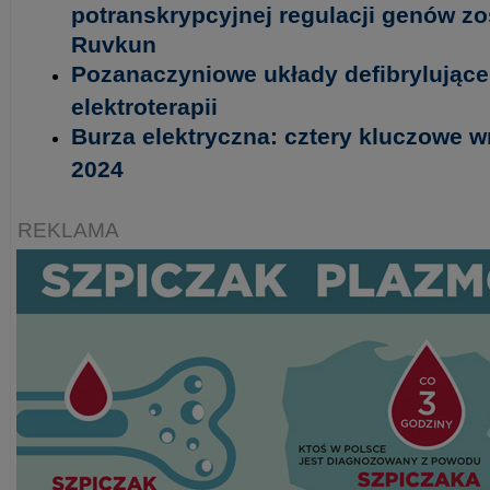
potranskrypcyjnej regulacji genów zos
Ruvkun
Pozanaczyniowe układy defibrylujące
elektroterapii
Burza elektryczna: cztery kluczowe 
2024
REKLAMA