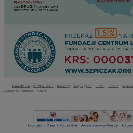
Poczekalnia
|
KOMENTARZE
|
Rozmowy
|
Książki
|
Foto
|
Senior
|
Kobieta
|
Niepełn
Ogłoszenia
|
Kuchnia
|
Kultura
Informator
|
O nas
|
Poczekalnia
|
Seks w Zdrowym Mieście
|
Zdrowy