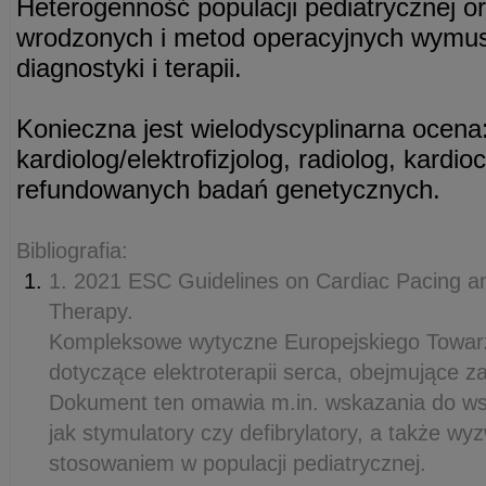
Heterogenność populacji pediatrycznej o
wrodzonych i metod operacyjnych wymus
diagnostyki i terapii.
Konieczna jest wielodyscyplinarna ocena:
kardiolog/elektrofizjolog, radiolog, kardi
refundowanych badań genetycznych.
Bibliografia:
1. 2021 ESC Guidelines on Cardiac Pacing a
Therapy.
Kompleksowe wytyczne Europejskiego Towarz
dotyczące elektroterapii serca, obejmujące za
Dokument ten omawia m.in. wskazania do ws
jak stymulatory czy defibrylatory, a także w
stosowaniem w populacji pediatrycznej.