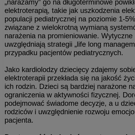
„narażamy” go na długoterminowe powikł
elektroterapią, takie jak uszkodzenia elek
populacji pediatrycznej na poziomie 1-5%
związane z wielokrotną wymianą systemów
narażenia na promieniowanie. Wytyczne 
uwzględniają strategii „life long manageme
przypadku pacjentów pediatrycznych.
Jako kardiolodzy dziecięcy zdajemy sobi
elektroterapii przekłada się na jakość ży
ich rodzin. Dzieci są bardziej narażone n
ograniczenia w aktywności fizycznej. Doro
podejmować świadome decyzje, a u dzie
rodziców i uwzględnienie rozwoju emocj
pacjenta.