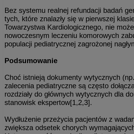
Bez systemu realnej refundacji badań ge
tych, które znalazły się w pierwszej klas
Towarzystwa Kardiologicznego, nie moż
nowoczesnym leczeniu komorowych zabu
populacji pediatrycznej zagrożonej nag
Podsumowanie
Choć istnieją dokumenty wytycznych (n
zalecenia pediatryczne są często dołącz
rozdziały do głównych wytycznych dla do
stanowisk ekspertow[1,2,3].
Wydłużenie przeżycia pacjentów z wada
zwiększa odsetek chorych wymagających e