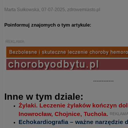
Marta Sułkowska, 07-07-2025, zdrowemiasto.pl
Poinformuj znajomych o tym artykule:
REKLAMA
------------
Inne w tym dziale:
Żylaki. Leczenie żylaków kończyn do
Inowrocław, Chojnice, Tuchola.
REKLAM
Echokardiografia – ważne narzędzie 