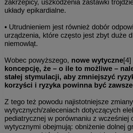
zakrzepicy, uszkodzenia zastawki trojdzi
układy epikardialne.
• Utrudnieniem jest również dobór odpow
urządzenia, które często jest zbyt duże 
niemowląt.
Wobec powyższego,
nowe wytyczne
[4]
koncepcję, że – o ile to możliwe – na
stałej stymulacji, aby zmniejszyć ryz
korzyści i ryzyka powinna być zawsz
Z tego też powodu najistotniejsze zmian
wytycznych/zaleceniach dotyczących elekt
pediatrycznej w porównaniu z wcześniej
wytycznymi obejmują: obniżenie dolnej gr