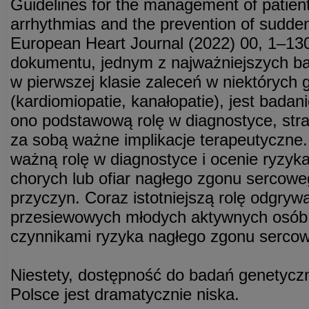
Guidelines for the management of patient
arrhythmias and the prevention of sudde
European Heart Journal (2022) 00, 1–13
dokumentu, jednym z najważniejszych bad
w pierwszej klasie zaleceń w niektórych
(kardiomiopatie, kanałopatie), jest bada
ono podstawową rolę w diagnostyce, strat
za sobą ważne implikacje terapeutyczne.
ważną rolę w diagnostyce i ocenie ryzyk
chorych lub ofiar nagłego zgonu sercow
przyczyn. Coraz istotniejszą rolę odgry
przesiewowych młodych aktywnych osób 
czynnikami ryzyka nagłego zgonu serco
Niestety, dostępność do badań genetyczn
Polsce jest dramatycznie niska.