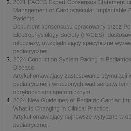
2021 PACES Expert Consensus Statement on 
Management of Cardiovascular Implantable El
Patients.
Dokument konsensusu opracowany przez Pedi
Electrophysiology Society (PACES), dostosow
młodzieży, uwzględniający specyficzne wyzwan
pediatrycznej.
2024 Conduction System Pacing in Pediatrics
Disease.
Artykuł omawiający zastosowanie stymulacji w
pediatrycznej i wrodzonych wad serca,w ty
odrębnościami anatomicznymi.
2024 New Guidelines of Pediatric Cardiac Imp
What Is Changing in Clinical Practice.
Artykuł omawiający najnowsze wytyczne w odn
pediatrycznej.