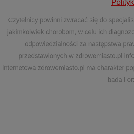
Polity
Czytelnicy powinni zwracać się do specjal
jakimkolwiek chorobom, w celu ich diagnozo
odpowiedzialności za następstwa pra
przedstawionych w zdrowemiasto.pl infor
internetowa zdrowemiasto.pl ma charakter po
bada i o