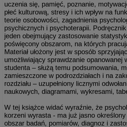
uczenia się, pamięć, poznanie, motywacj
płeć kulturową, stresy i ich wpływ na fu
teorie osobowości, zagadnienia psycholog
psychicznych i psychoterapii. Podręcznik
jeden obejmujący zastosowanie statystyki
poświęcony obszarom, na których pracuj
Materiał ułożony jest w sposób sprzyjają
umożliwiający sprawdzanie opanowanej 
studenta – służą temu podsumowania, ma
zamieszczone w podrozdziałach i na za
rozdziału – uzupełniony licznymi odwoła
naukowych, diagramami, wykresami, tabe
W tej książce widać wyraźnie, że psychol
korzeni wyrasta - ma już jasno określony
obszar badań, pomiarów, diagnoz i zasto