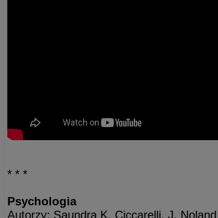
* * *
Psychologia
Autorzy: Saundra K. Ciccarelli, J. Nolan