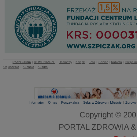
Poczekalnia
|
KOMENTARZE
|
Rozmowy
|
Książki
|
Foto
|
Senior
|
Kobieta
|
Niepełn
Ogłoszenia
|
Kuchnia
|
Kultura
Informator
|
O nas
|
Poczekalnia
|
Seks w Zdrowym Mieście
|
Zdrowy
Copyright © 20
PORTAL ZDROWIA &