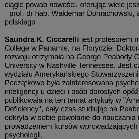
ciągle powab nowości, oferując wiele jes
- prof. dr hab. Waldemar Domachowski, 
polskiego
Saundra K. Ciccarelli
jest profesorem 
College w Panamie, na Florydzie. Doktor
rozwoju otrzymała na George Peabody Co
University w Nashville Tennessee. Jest c
wydziału Amerykańskiego Stowarzyszeni
Początkowo była zainteresowana psycholo
inteligencji u dzieci i osób dorosłych opó
publikowała na ten temat artykuły w "Ame
Deficiency", cały czas studiując na Pea
odkryła w sobie powołanie do nauczania i
prowadzeniem kursów wprowadzających 
psychologii.