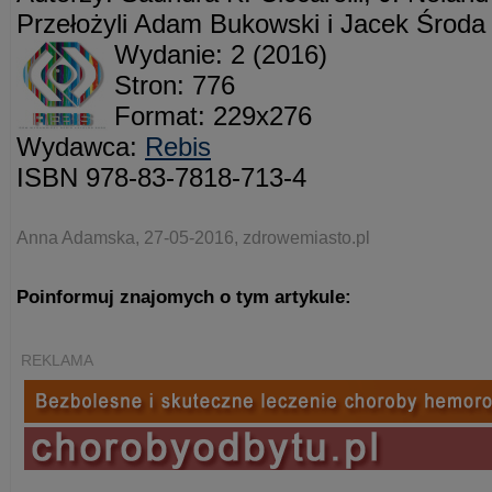
Przełożyli Adam Bukowski i Jacek Środa
Wydanie: 2 (2016)
Stron: 776
Format: 229x276
Wydawca:
Rebis
ISBN 978-83-7818-713-4
Anna Adamska, 27-05-2016, zdrowemiasto.pl
Poinformuj znajomych o tym artykule:
REKLAMA