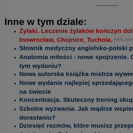
------------
Inne w tym dziale:
Żylaki. Leczenie żylaków kończyn do
Inowrocław, Chojnice, Tuchola.
REKLAM
Słownik medyczny angielsko-polski p
Anatomia miłości - nowe spojrzenie.
tym wydaniu?
Nowa autorska książka mistrza wywi
Nowe wydanie najlepiej sprzedającego
na świecie
Koncentracja. Skuteczny trening sku
Szkolne wyzwania. Jak mądrze wspie
dorastaniu?
Dziesięć rozmów, które musisz prze