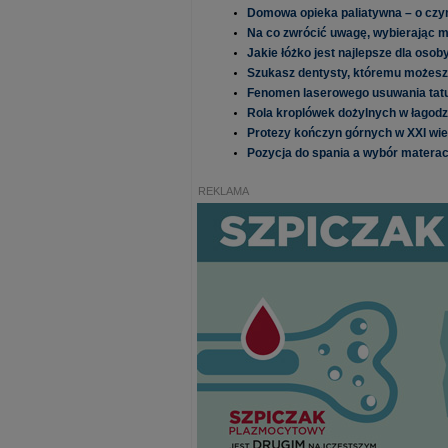
Domowa opieka paliatywna – o czy
Na co zwrócić uwagę, wybierając m
Jakie łóżko jest najlepsze dla osob
Szukasz dentysty, któremu możesz 
Fenomen laserowego usuwania tatua
Rola kroplówek dożyl­nych w łagod
Protezy kończyn górnych w XXI wie
Pozycja do spania a wybór materac
REKLAMA