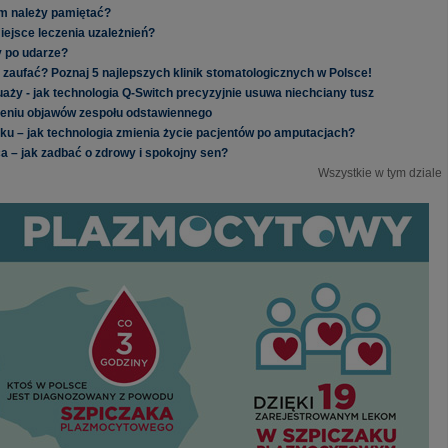
m należy pamiętać?
iejsce leczenia uzależnień?
y po udarze?
zaufać? Poznaj 5 najlepszych klinik stomatologicznych w Polsce!
ży - jak technologia Q-Switch precyzyjnie usuwa niechciany tusz
zeniu objawów zespołu odstawiennego
ku – jak technologia zmienia życie pacjentów po amputacjach?
a – jak zadbać o zdrowy i spokojny sen?
Wszystkie w tym dziale