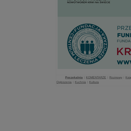
Poczekalnia
|
KOMENTARZE
|
Rozmowy
|
Ksią
Ogłoszenia
|
Kuchnia
|
Kultura