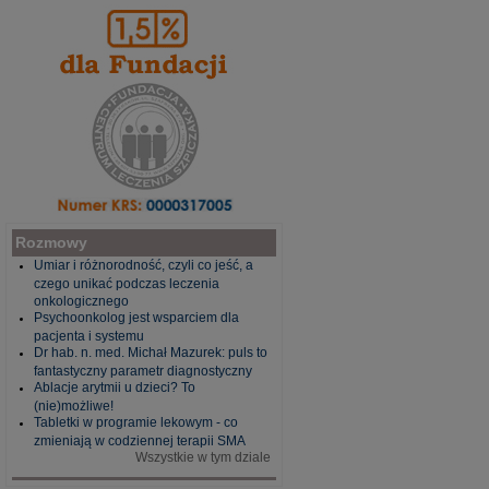
Rozmowy
Umiar i różnorodność, czyli co jeść, a
czego unikać podczas leczenia
onkologicznego
Psychoonkolog jest wsparciem dla
pacjenta i systemu
Dr hab. n. med. Michał Mazurek: puls to
fantastyczny parametr diagnostyczny
Ablacje arytmii u dzieci? To
(nie)możliwe!
Tabletki w programie lekowym - co
zmieniają w codziennej terapii SMA
Wszystkie w tym dziale