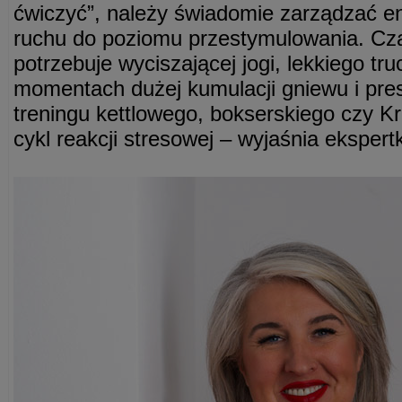
ćwiczyć”, należy świadomie zarządzać ene
ruchu do poziomu przestymulowania. Cz
potrzebuje wyciszającej jogi, lekkiego tr
momentach dużej kumulacji gniewu i pres
treningu kettlowego, bokserskiego czy K
cykl reakcji stresowej – wyjaśnia ekspert