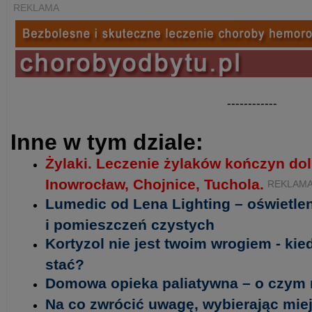
REKLAMA
------------
Inne w tym dziale:
Żylaki. Leczenie żylaków kończyn do
Inowrocław, Chojnice, Tuchola.
REKLAM
Lumedic od Lena Lighting – oświetl
i pomieszczeń czystych
Kortyzol nie jest twoim wrogiem - ki
stać?
Domowa opieka paliatywna – o czym 
Na co zwrócić uwagę, wybierając miej