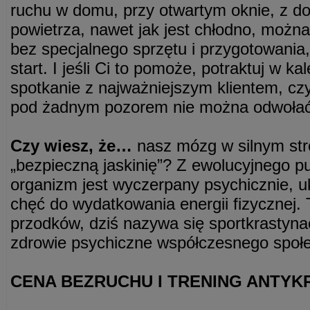
ruchu w domu, przy otwartym oknie, z 
powietrza, nawet jak jest chłodno, można
bez specjalnego sprzętu i przygotowania
start. I jeśli Ci to pomoże, potraktuj w k
spotkanie z najważniejszym klientem, cz
pod żadnym pozorem nie można odwołać 
Czy wiesz, że…
nasz mózg w silnym stre
„bezpieczną jaskinię”? Z ewolucyjnego p
organizm jest wyczerpany psychicznie, u
chęć do wydatkowania energii fizycznej. 
przodków, dziś nazywa się sportkrastynac
zdrowie psychiczne współczesnego społ
CENA BEZRUCHU I TRENING ANTYK