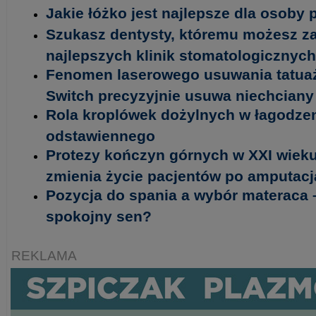
Jakie łóżko jest najlepsze dla osoby
Szukasz dentysty, któremu możesz za
najlepszych klinik stomatologicznych
Fenomen laserowego usuwania tatuaży
Switch precyzyjnie usuwa niechciany
Rola kroplówek dożyl­nych w łagodze
odstawiennego
Protezy kończyn górnych w XXI wieku
zmienia życie pacjentów po amputac
Pozycja do spania a wybór materaca –
spokojny sen?
REKLAMA