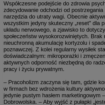
Współczesne podejście do zdrowia psych
zdecydowanie odchodzi od postrzegania 
narzędzia do utraty wagi. Obecnie aktyw
wszystkim jedyny skuteczny „reset” dla
układu nerwowego, a zjawisko to dotyczy
społeczeństw wysokorozwiniętych. Brak 
nieuchronną akumulację kortyzolu i spad
poznawczej. Z kolei regularny wysiłek st
doświadczalnym: mikroporażki i zmęczeni
aktywnych odporność niezbędną do radze
pracy i życiu prywatnym.
– Pracoholizm zaczyna się tam, gdzie ko
w firmach bez wdrożenia kultury aktywnoś
jedynie pustym hasłem marketingowym –
Dobrowolska. – Aby wyjść z pułapki „jes