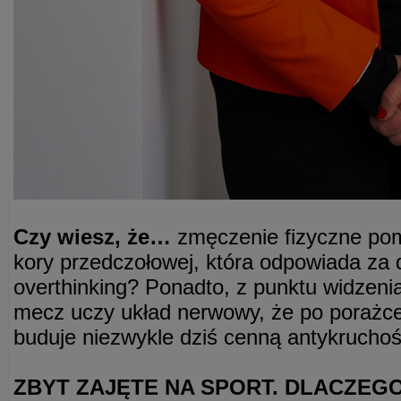
Czy wiesz, że…
zmęczenie fizyczne pom
kory przedczołowej, która odpowiada za 
overthinking? Ponadto, z punktu widzenia
mecz uczy układ nerwowy, że po porażce 
buduje niezwykle dziś cenną antykruchoś
ZBYT ZAJĘTE NA SPORT. DLACZEG