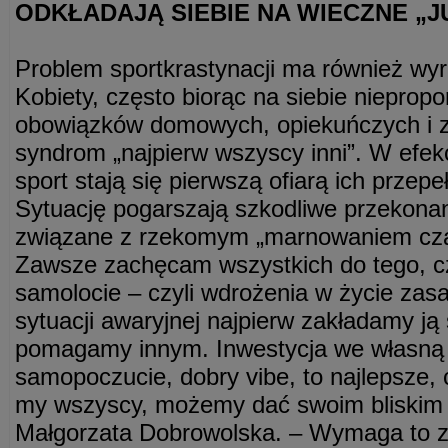
ODKŁADAJĄ SIEBIE NA WIECZNE „
Problem sportkrastynacji ma również wyr
Kobiety, często biorąc na siebie niepropo
obowiązków domowych, opiekuńczych i 
syndrom „najpierw wszyscy inni”. W efekc
sport stają się pierwszą ofiarą ich przep
Sytuację pogarszają szkodliwe przekonan
związane z rzekomym „marnowaniem czas
Zawsze zachęcam wszystkich do tego, c
samolocie – czyli wdrożenia w życie zas
sytuacji awaryjnej najpierw zakładamy ją
pomagamy innym. Inwestycja we własną e
samopoczucie, dobry vibe, to najlepsze, c
my wszyscy, możemy dać swoim bliskim –
Małgorzata Dobrowolska. – Wymaga to z