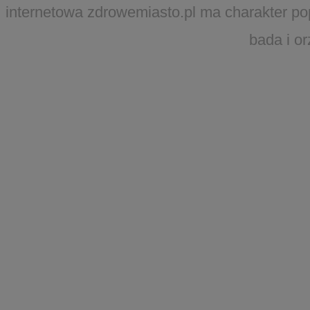
internetowa zdrowemiasto.pl ma charakter po
bada i o