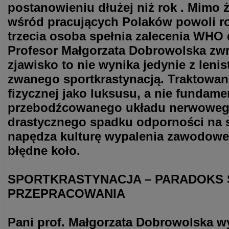
postanowieniu dłużej niż rok . Mimo 
wśród pracujących Polaków powoli roś
trzecia osoba spełnia zalecenia WHO 
Profesor Małgorzata Dobrowolska zw
zjawisko to nie wynika jedynie z leni
zwanego sportkrastynacją. Traktowan
fizycznej jako luksusu, a nie fundam
przebodźcowanego układu nerwoweg
drastycznego spadku odporności na st
napędza kulturę wypalenia zawodowego
błędne koło.
SPORTKRASTYNACJA – PARADOKS 
PRZEPRACOWANIA
Pani prof. Małgorzata Dobrowolska wy