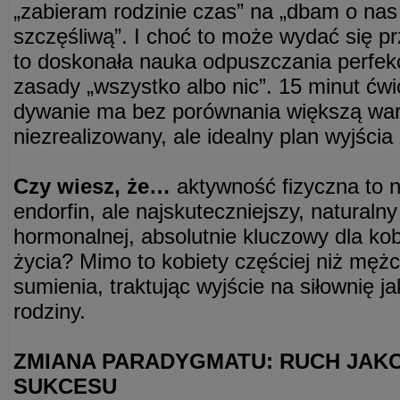
„zabieram rodzinie czas” na „dbam o nas 
szczęśliwą”. I choć to może wydać się 
to doskonała nauka odpuszczania perfek
zasady „wszystko albo nic”. 15 minut ćw
dywanie ma bez porównania większą war
niezrealizowany, ale idealny plan wyjścia 
Czy wiesz, że…
aktywność fizyczna to ni
endorfin, ale najskuteczniejszy, naturaln
hormonalnej, absolutnie kluczowy dla ko
życia? Mimo to kobiety częściej niż męż
sumienia, traktując wyjście na siłownię 
rodziny.
ZMIANA PARADYGMATU: RUCH JAK
SUKCESU