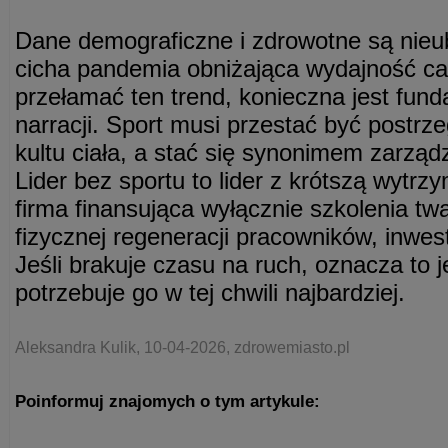
Dane demograficzne i zdrowotne są nieu
cicha pandemia obniżająca wydajność ca
przełamać ten trend, konieczna jest fun
narracji. Sport musi przestać być postr
kultu ciała, a stać się synonimem zarząd
Lider bez sportu to lider z krótszą wytrz
firma finansująca wyłącznie szkolenia tw
fizycznej regeneracji pracowników, inwes
Jeśli brakuje czasu na ruch, oznacza to 
potrzebuje go w tej chwili najbardziej.
Aleksandra Kulik, 10-04-2026, zdrowemiasto.pl
Poinformuj znajomych o tym artykule: