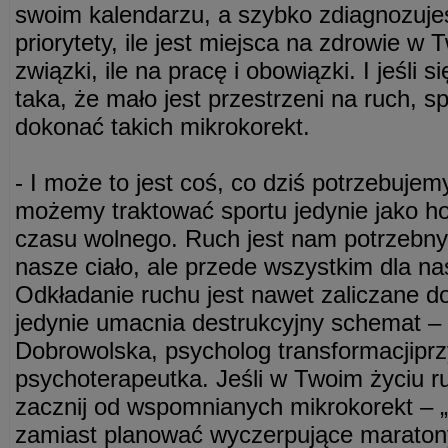
swoim kalendarzu, a szybko zdiagnozuje
priorytety, ile jest miejsca na zdrowie w T
związki, ile na pracę i obowiązki. I jeśli 
taka, że mało jest przestrzeni na ruch, s
dokonać takich mikrokorekt.
- I może to jest coś, co dziś potrzebuje
możemy traktować sportu jedynie jako h
czasu wolnego. Ruch jest nam potrzebny 
nasze ciało, ale przede wszystkim dla nas
Odkładanie ruchu jest nawet zaliczane do
jedynie umacnia destrukcyjny schemat –
Dobrowolska, psycholog transformacjiprz
psychoterapeutka. Jeśli w Twoim życiu ru
zacznij od wspomnianych mikrokorekt – „
zamiast planować wyczerpujące maratony