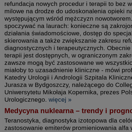
refundacja nowych procedur i terapii to bez 
milowe na drodze do udoskonalenia opieki na
występującym wśród mężczyzn nowotworem.
spoczywać na laurach: konieczne są zakrojo
działania świadomościowe, dostęp do specjal
skierowania a także zwiększanie zakresu ref
diagnostycznych i terapeutycznych. Obecnie w
terapii jest dostępnych, w ograniczonym zakr
zawsze mogą być zastosowane we wszystkic
miałoby to uzasadnienie kliniczne - mówi pr
Katedry Urologii i Andrologii Szpitala Klinicz
Jurasza w Bydgoszczy, należącego do Coll
Uniwersytetu Mikołaja Kopernika, prezes Po
Urologicznego.
więcej »
Medycyna nuklearna – trendy i progn
Teranostyka, diagnostyka izotopowa dla celó
zastosowanie emiterów promieniowania alfa w