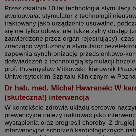
Przez ostatnie 10 lat technologia stymulacji 
ewoluowała: stymulator z technologii nieusuw
traktowany jako urządzenie usuwalne, podcza
się nie tylko udowy, ale także żylny dostęp (
zatwierdzone przez organ rejestrujący), czas 
znacząco wydłużony a stymulator bezelektr
zapewnia synchronizację przedsionkowo-ko
doświadczeń z technologią stymulacji beze
prof. Przemysław Mitkowski, kierownik Pracow
Uniwersyteckim Szpitalu Klinicznym w Pozna
Dr hab. med. Michał Hawranek: W kard
(skuteczna!) interwencja
W kontekście zdrowia układu sercowo-naczy
prewencyjne należy traktować jako interwenc
wystąpienia oraz progresji choroby. Z drugiej 
interwencyjne schorzeń kardiologicznych nal