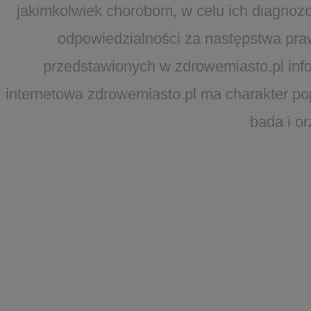
jakimkolwiek chorobom, w celu ich diagnozo
odpowiedzialności za następstwa pra
przedstawionych w zdrowemiasto.pl infor
internetowa zdrowemiasto.pl ma charakter po
bada i o