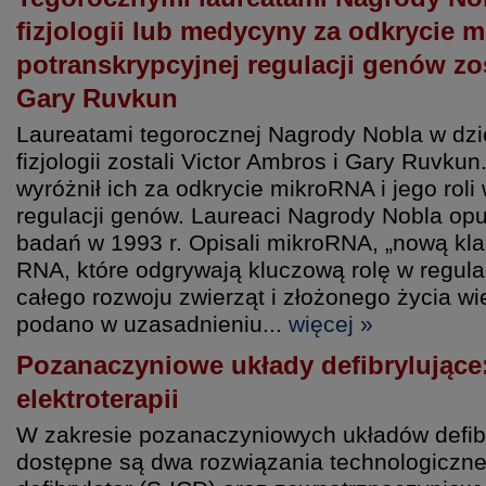
fizjologii lub medycyny za odkrycie m
potranskrypcyjnej regulacji genów zos
Gary Ruvkun
Laureatami tegorocznej Nagrody Nobla w dzi
fizjologii zostali Victor Ambros i Gary Ruvku
wyróżnił ich za odkrycie mikroRNA i jego roli 
regulacji genów. Laureaci Nagrody Nobla opu
badań w 1993 r. Opisali mikroRNA, „nową kl
RNA, które odgrywają kluczową rolę w regula
całego rozwoju zwierząt i złożonego życia 
podano w uzasadnieniu...
więcej »
Pozanaczyniowe układy defibrylujące
elektroterapii
W zakresie pozanaczyniowych układów defib
dostępne są dwa rozwiązania technologiczne