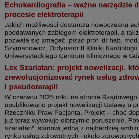
Echokardiografia – ważne narzędzie 
procesie elektroterapii
Jakich możliwości dostarcza nowoczesna ech
poddawanych zabiegom elektroterapii, a tak
pozwala się zmagać, pisze prof. dr hab. med
Szymanowicz, Ordynator II Kliniki Kardiologii 
Uniwersyteckiego Centrum Klinicznego w G
Lex Szarlatan: projekt nowelizacji, kt
zrewolucjonizować rynek usług zdro
i pseudoterapii
W czerwcu 2025 roku na stronie Rządowego 
opublikowano projekt nowelizacji Ustawy o p
Rzeczniku Praw Pacjenta. Projekt – choć dop
już teraz wywołuje olbrzymie poruszenie. Pot
szarlatan”, stanowi jedną z najbardziej amb
rynku usług zdrowotnych i około zdrowotnych