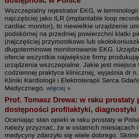
dostępność w Polsce
Wszczepialny rejestrator EKG, w terminologii
najczęściej jako ILR (implantable loop record
cardiac monitor), to niewielkie urządzenie 
podskórnej na przedniej powierzchni klatki pi
(najczęściej przymostkowo lub okołokoniuszk
długoterminowe monitorowanie EKG. Urządze
ofercie wszystkie największe firmy produkują
urządzenia wszczepialne. Jakie jest miejsce t
codziennej praktyce klinicznej, wyjaśnia dr 
Kliniki Kardiologii i Elektroterapii Serca Gda
Medycznego.
więcej »
Prof. Tomasz Drewa: w raku prostaty 
dostępności profilaktyki, diagnostyki i
Oceniając stan opieki w raku prostaty w Pols
należy przyznać, że w ostatnich miesiącach i 
medycyny zdarzyło się wiele dobrego. Skrini