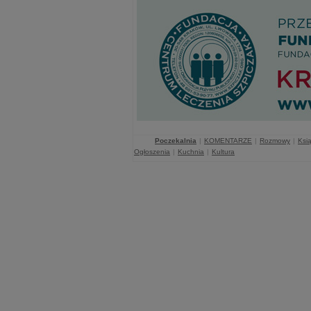
Poczekalnia
|
KOMENTARZE
|
Rozmowy
|
Ksią
Ogłoszenia
|
Kuchnia
|
Kultura