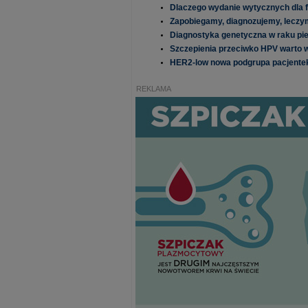
Dlaczego wydanie wytycznych dla 
Zapobiegamy, diagnozujemy, leczymy
Diagnostyka genetyczna w raku pie
Szczepienia przeciwko HPV warto
HER2-low nowa podgrupa pacjentek 
REKLAMA