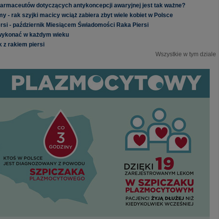
farmaceutów dotyczących antykoncepcji awaryjnej jest tak ważne?
 - rak szyjki macicy wciąż zabiera zbyt wiele kobiet w Polsce
rsi - październik Miesiącem Świadomości Raka Piersi
 wykonać w każdym wieku
z rakiem piersi
Wszystkie w tym dziale