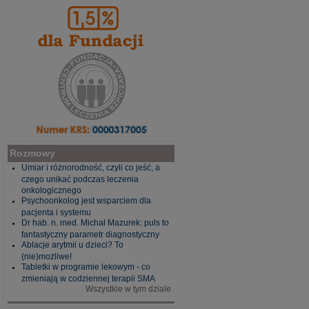
Rozmowy
Umiar i różnorodność, czyli co jeść, a
czego unikać podczas leczenia
onkologicznego
Psychoonkolog jest wsparciem dla
pacjenta i systemu
Dr hab. n. med. Michał Mazurek: puls to
fantastyczny parametr diagnostyczny
Ablacje arytmii u dzieci? To
(nie)możliwe!
Tabletki w programie lekowym - co
zmieniają w codziennej terapii SMA
Wszystkie w tym dziale