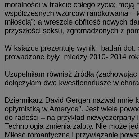
moralności w trakcie całego życia; moją 
współczesnych wzorców randkowania – 
miłością”; a wreszcie obfitość nowych d
przyszłości seksu, zgromadzonych z po
W książce prezentuję wyniki badań dot. 
prowadzone były miedzy 2010- 2014 ro
Uzupełniłam również źródła (zachowując
dołączyłam dwa kwestionariusze w chara
Dziennikarz David Gergen nazwał mnie ki
optymistką w Ameryce”. Jest wiele powo
do radości – na przykład niewyczerpany l
Technologia zmienia zaloty. Nie może jed
Miłość romantyczna i przywiązanie pows