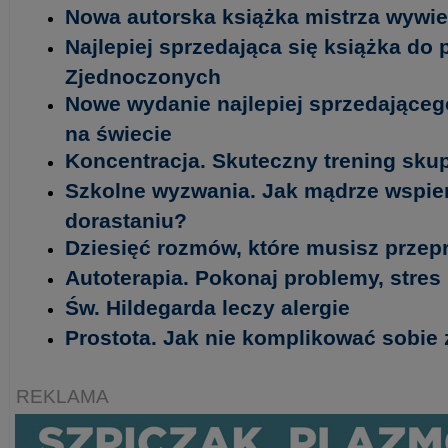
Nowa autorska książka mistrza wywi
Najlepiej sprzedająca się książka do
Zjednoczonych
Nowe wydanie najlepiej sprzedającego
na świecie
Koncentracja. Skuteczny trening sku
Szkolne wyzwania. Jak mądrze wspie
dorastaniu?
Dziesięć rozmów, które musisz prze
Autoterapia. Pokonaj problemy, stres i
Św. Hildegarda leczy alergie
Prostota. Jak nie komplikować sobie 
REKLAMA