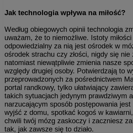
Jak technologia wpływa na miłość?
Według obiegowych opinii technologia zm
uważam, że to niemożliwe. Istoty miłości 
odpowiedzialny za nią jest ośrodek w móz
ośrodek strachu czy złości, nigdy się nie
natomiast niewątpliwie zmienia nasze sp
względy drugiej osoby. Potwierdzają to w
przeprowadzonych za pośrednictwem Mat
portal randkowy, tylko ułatwiający zawie
takich sytuacjach jedynym prawdziwym 
narzucającym sposób postępowania jest
wyjść z domu, spotkać kogoś w kawiarni
chwili twój mózg zaskoczy i zaczniesz z
tak, jak zawsze się to działo.