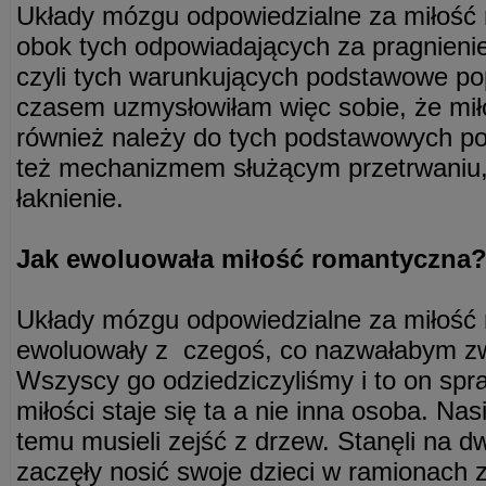
Układy mózgu odpowiedzialne za miłość 
obok tych odpowiadających za pragnienie
czyli tych warunkujących podstawowe po
czasem uzmysłowiłam więc sobie, że mi
również należy do tych podstawowych po
też mechanizmem służącym przetrwaniu, 
łaknienie.
Jak ewoluowała miłość romantyczna
Układy mózgu odpowiedzialne za miłość
ewoluowały z czegoś, co nazwałabym z
Wszyscy go odziedziczyliśmy i to on spr
miłości staje się ta a nie inna osoba. Nas
temu musieli zejść z drzew. Stanęli na d
zaczęły nosić swoje dzieci w ramionach 