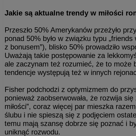
Jakie są aktualne trendy w miłości r
Przeszło 50% Amerykanów przeżyło przy
ponad 50% było w związku typu „friends w
z bonusem”), blisko 50% prowadziło wsp
Uważają takie postępowanie za lekkomyś
ale zaczynam też rozumieć, że to może 
tendencje występują też w innych rejonac
Fisher podchodzi z optymizmem do przys
ponieważ zaobserwowała, że rozwija się 
miłości”, coraz więcej par mieszka raze
ślubu i nie spieszą się z podjęciem ostate
temu mają szansę dobrze się poznać i b
uniknąć rozwodu.