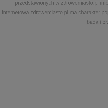
przedstawionych w zdrowemiasto.pl infor
internetowa zdrowemiasto.pl ma charakter po
bada i o