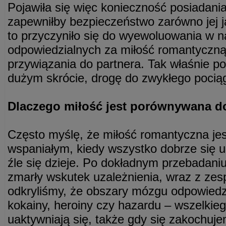
Pojawiła się więc konieczność posiadania
zapewniłby bezpieczeństwo zarówno jej ja
to przyczyniło się do wyewoluowania w
odpowiedzialnych za miłość romantyczną 
przywiązania do partnera. Tak właśnie p
dużym skrócie, drogę do zwykłego pociąg
Dlaczego miłość jest porównywana do
Często myślę, że miłość romantyczna jes
wspaniałym, kiedy wszystko dobrze się u
źle się dzieje. Po dokładnym przebadani
zmarły wskutek uzależnienia, wraz z z
odkryliśmy, że obszary mózgu odpowiedzi
kokainy, heroiny czy hazardu – wszelkieg
uaktywniają się, także gdy się zakochuje