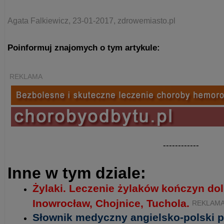
Agata Falkiewicz, 23-01-2017, zdrowemiasto.pl
Poinformuj znajomych o tym artykule:
REKLAMA
------------
Inne w tym dziale:
Żylaki. Leczenie żylaków kończyn do
Inowrocław, Chojnice, Tuchola.
REKLAM
Słownik medyczny angielsko-polski p