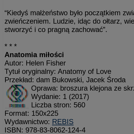
“Kiedyś małżeństwo było początkiem zwią
zwieńczeniem. Ludzie, idąc do ołtarz, wi
stworzyć i co pragną zachować”.
* * *
Anatomia miłości
Autor: Helen Fisher
Tytuł oryginalny: Anatomy of Love
Przekład: dam Bukowski, Jacek Środa
Oprawa: broszura klejona ze sk
Wydanie: 1 (2017)
Liczba stron: 560
Format: 150x225
Wydawnictwo:
REBIS
ISBN: 978-83-8062-124-4