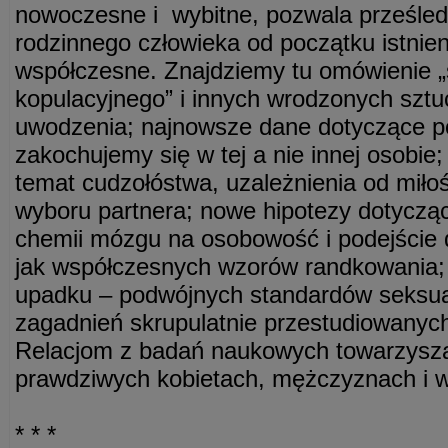
nowoczesne i wybitne, pozwala prześledzi
rodzinnego człowieka od początku istnie
współczesne. Znajdziemy tu omówienie „
kopulacyjnego” i innych wrodzonych sztu
uwodzenia; najnowsze dane dotyczące p
zakochujemy się w tej a nie innej osobie
temat cudzołóstwa, uzależnienia od miłoś
wyboru partnera; nowe hipotezy dotycz
chemii mózgu na osobowość i podejście 
jak współczesnych wzorów randkowania; h
upadku – podwójnych standardów seksual
zagadnień skrupulatnie przestudiowanych
Relacjom z badań naukowych towarzyszą
prawdziwych kobietach, mężczyznach i w
* * *