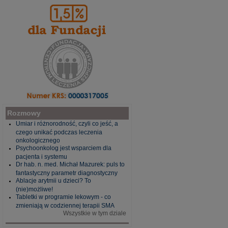
Rozmowy
Umiar i różnorodność, czyli co jeść, a
czego unikać podczas leczenia
onkologicznego
Psychoonkolog jest wsparciem dla
pacjenta i systemu
Dr hab. n. med. Michał Mazurek: puls to
fantastyczny parametr diagnostyczny
Ablacje arytmii u dzieci? To
(nie)możliwe!
Tabletki w programie lekowym - co
zmieniają w codziennej terapii SMA
Wszystkie w tym dziale