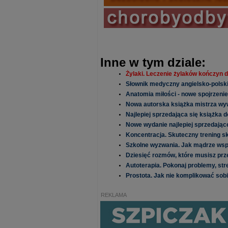
Inne w tym dziale:
Żylaki. Leczenie żylaków kończyn d
Słownik medyczny angielsko-polski
Anatomia miłości - nowe spojrzeni
Nowa autorska książka mistrza wy
Najlepiej sprzedająca się książka 
Nowe wydanie najlepiej sprzedające
Koncentracja. Skuteczny trening s
Szkolne wyzwania. Jak mądrze wsp
Dziesięć rozmów, które musisz pr
Autoterapia. Pokonaj problemy, stres
Prostota. Jak nie komplikować sobi
REKLAMA