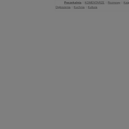
Poczekalnia
|
KOMENTARZE
|
Rozmowy
|
Ksią
Ogłoszenia
|
Kuchnia
|
Kultura