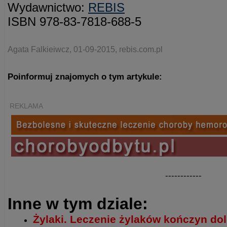
Wydawnictwo:
REBIS
ISBN 978-83-7818-688-5
Agata Falkieiwcz, 01-09-2015, rebis.com.pl
Poinformuj znajomych o tym artykule:
REKLAMA
------------
Inne w tym dziale:
Żylaki. Leczenie żylaków kończyn do