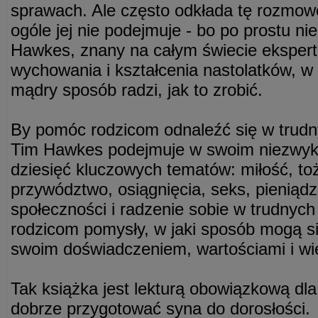
sprawach. Ale często odkłada tę rozmowę
ogóle jej nie podejmuje - bo po prostu ni
Hawkes, znany na całym świecie ekspert
wychowania i kształcenia nastolatków, w 
mądry sposób radzi, jak to zrobić.
By pomóc rodzicom odnaleźć się w trudn
Tim Hawkes podejmuje w swoim niezwyk
dziesięć kluczowych tematów: miłość, to
przywództwo, osiągnięcia, seks, pieniądz
społeczności i radzenie sobie w trudnyc
rodzicom pomysły, w jaki sposób mogą si
swoim doświadczeniem, wartościami i wi
Tak książka jest lekturą obowiązkową dl
dobrze przygotować syna do dorosłości.