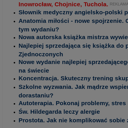
Inowrocław, Chojnice, Tuchola.
REKLAM
Słownik medyczny angielsko-polski p
Anatomia miłości - nowe spojrzenie.
tym wydaniu?
Nowa autorska książka mistrza wywi
Najlepiej sprzedająca się książka do
Zjednoczonych
Nowe wydanie najlepiej sprzedającego
na świecie
Koncentracja. Skuteczny trening sku
Szkolne wyzwania. Jak mądrze wspie
dorastaniu?
Autoterapia. Pokonaj problemy, stres i
Św. Hildegarda leczy alergie
Prostota. Jak nie komplikować sobie 