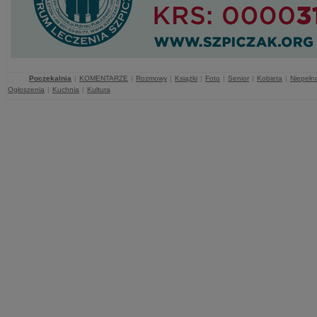
Poczekalnia
|
KOMENTARZE
|
Rozmowy
|
Książki
|
Foto
|
Senior
|
Kobieta
|
Niepełn
Ogłoszenia
|
Kuchnia
|
Kultura