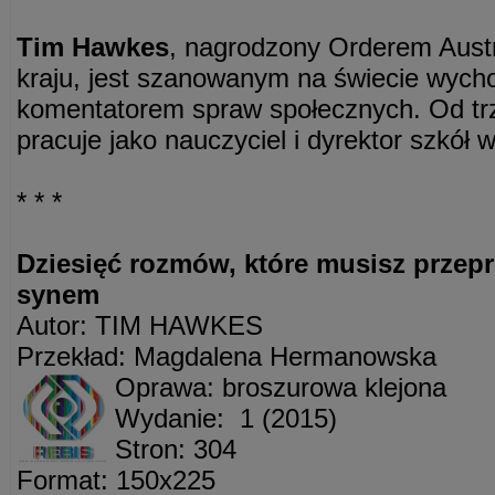
Tim Hawkes
, nagrodzony Orderem Austr
kraju, jest szanowanym na świecie wych
komentatorem spraw społecznych. Od trzy
pracuje jako nauczyciel i dyrektor szkół w A
* * *
Dziesięć rozmów, które musisz przep
synem
Autor: TIM HAWKES
Przekład: Magdalena Hermanowska
Oprawa: broszurowa klejona
Wydanie: 1 (2015)
Stron: 304
Format: 150x225