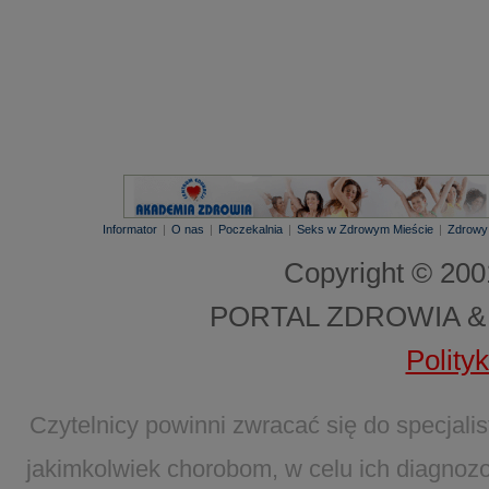
Informator
|
O nas
|
Poczekalnia
|
Seks w Zdrowym Mieście
|
Zdrowy
Copyright © 20
PORTAL ZDROWIA &
Polity
Czytelnicy powinni zwracać się do specjal
jakimkolwiek chorobom, w celu ich diagnozo