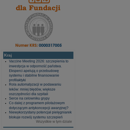
Kraj
Vaccine Meeting 2026: szczepienia to
inwestycja w odporność państwa.
Eksperci apelują o przebudowę
systemu i stabilne finansowanie
profilaktyki
Rola automatyzacji w podawaniu
leków: mniej błędów, większe
oszczędności dla szpitali
Serce na celowniku grypy
Co dalej z programem pilotażowym
dotyczącym antykoncepcji awaryjnej?
Niewykorzystany potencjał pielęgniarek
blokuje rozwój systemu szczepień
Wszystkie w tym dziale