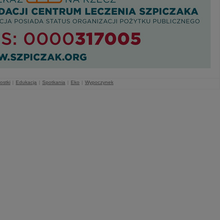
ostki
|
Edukacja
|
Spotkania
|
Eko
|
Wypoczynek