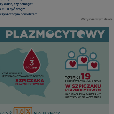
zy warto, czy pomaga?
a musi być drogi?
ieczyszczonym powietrzem
Wszystkie w tym dziale