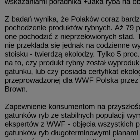
wskazaniami poradnika +Jaka ryba na ob
Z badań wynika, że Polaków coraz bardzi
pochodzenie produktów rybnych. Aż 79 p
one pochodzić z nieprzełowionych stad. 
nie przekłada się jednak na codzienne w
stoisku - twierdzą ekolodzy. Tylko 5 pr
na to, czy produkt rybny został wyprod
gatunku, lub czy posiada certyfikat ekolo
przeprowadzonej dla WWF Polska prze
Brown.
Zapewnienie konsumentom na przyszłość
gatunków ryb ze stabilnych populacji w
ekspertów z WWF - objęcia wszystkich p
gatunków ryb długoterminowymi planami 