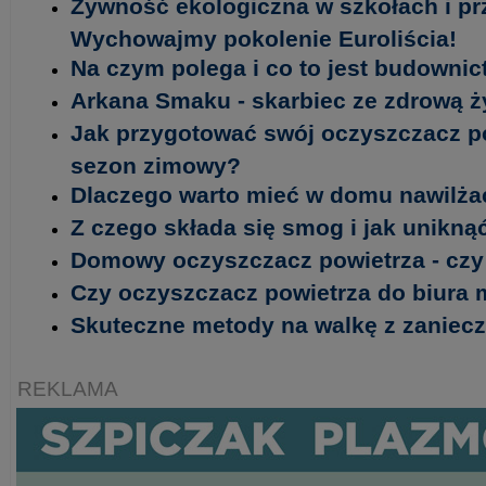
Żywność ekologiczna w szkołach i p
Wychowajmy pokolenie Euroliścia!
Na czym polega i co to jest budowni
Arkana Smaku - skarbiec ze zdrową 
Jak przygotować swój oczyszczacz p
sezon zimowy?
Dlaczego warto mieć w domu nawilża
Z czego składa się smog i jak unikn
Domowy oczyszczacz powietrza - czy
Czy oczyszczacz powietrza do biura 
Skuteczne metody na walkę z zanie
REKLAMA