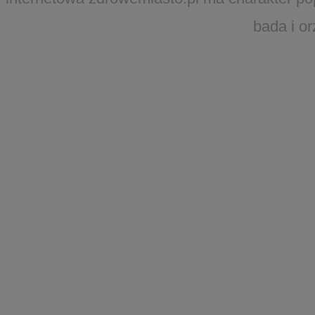
bada i o