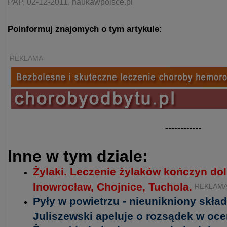
PAP, 02-12-2011, naukawpolsce.pl
Poinformuj znajomych o tym artykule:
REKLAMA
------------
Inne w tym dziale:
Żylaki. Leczenie żylaków kończyn do
Inowrocław, Chojnice, Tuchola.
REKLAM
Pyły w powietrzu - nieunikniony skład
Juliszewski apeluje o rozsądek w oc