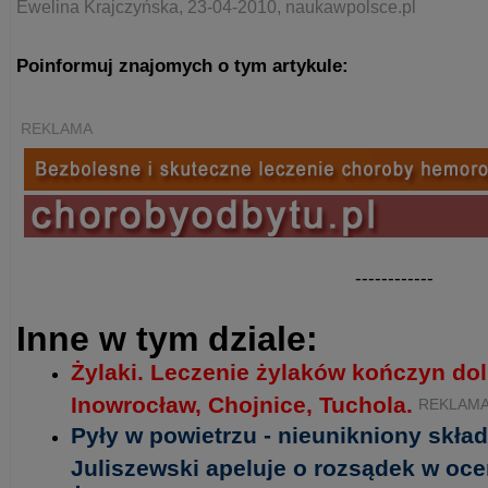
Ewelina Krajczyńska, 23-04-2010, naukawpolsce.pl
Poinformuj znajomych o tym artykule:
REKLAMA
------------
Inne w tym dziale:
Żylaki. Leczenie żylaków kończyn do
Inowrocław, Chojnice, Tuchola.
REKLAM
Pyły w powietrzu - nieunikniony skład
Juliszewski apeluje o rozsądek w oc