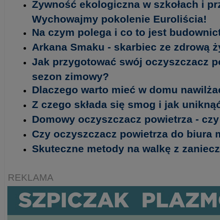
Żywność ekologiczna w szkołach i p
Wychowajmy pokolenie Euroliścia!
Na czym polega i co to jest budowni
Arkana Smaku - skarbiec ze zdrową 
Jak przygotować swój oczyszczacz p
sezon zimowy?
Dlaczego warto mieć w domu nawilża
Z czego składa się smog i jak unikn
Domowy oczyszczacz powietrza - czy
Czy oczyszczacz powietrza do biura 
Skuteczne metody na walkę z zanie
REKLAMA