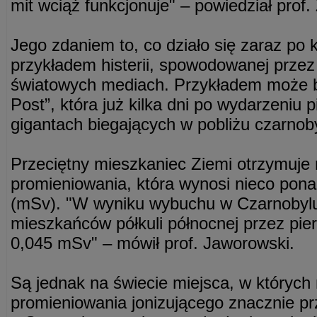
mit wciąż funkcjonuje" – powiedział prof
Jego zdaniem to, co działo się zaraz po k
przykładem histerii, spowodowanej prze
światowych mediach. Przykładem może 
Post”, która już kilka dni po wydarzeniu 
gigantach biegających w pobliżu czarnoby
Przeciętny mieszkaniec Ziemi otrzymuje
promieniowania, która wynosi nieco ponad
(mSv). "W wyniku wybuchu w Czarnobylu
mieszkańców półkuli północnej przez pier
0,045 mSv" – mówił prof. Jaworowski.
Są jednak na świecie miejsca, w których
promieniowania jonizującego znacznie pr