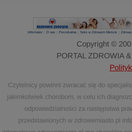
Informator
|
O nas
|
Poczekalnia
|
Seks w Zdrowym Mieście
|
Zdrowy
Copyright © 20
PORTAL ZDROWIA &
Polity
Czytelnicy powinni zwracać się do specjal
jakimkolwiek chorobom, w celu ich diagnozo
odpowiedzialności za następstwa pra
przedstawionych w zdrowemiasto.pl infor