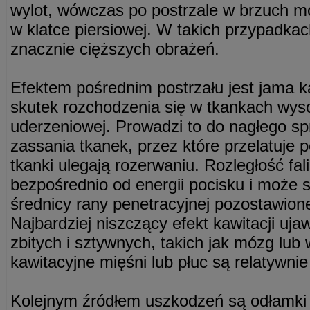
wylot, wówczas po postrzale w brzuch m
w klatce piersiowej. W takich przypadka
znacznie cięższych obrażeń.
Efektem pośrednim postrzału jest jama k
skutek rozchodzenia się w tkankach wyso
uderzeniowej. Prowadzi to do nagłego sp
zassania tkanek, przez które przelatuje 
tkanki ulegają rozerwaniu. Rozległość fal
bezpośrednio od energii pocisku i może 
średnicy rany penetracyjnej pozostawion
Najbardziej niszczący efekt kawitacji uja
zbitych i sztywnych, takich jak mózg lub
kawitacyjne mięśni lub płuc są relatywnie
Kolejnym źródłem uszkodzeń są odłamki 