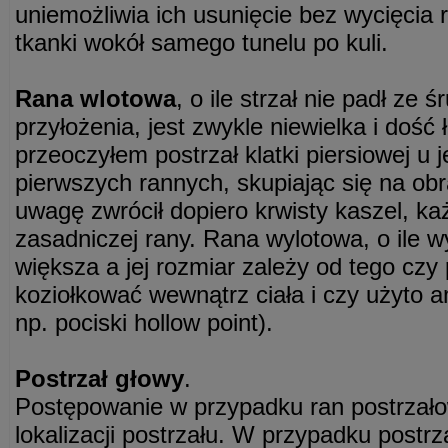
uniemożliwia ich usunięcie bez wycięcia
tkanki wokół samego tunelu po kuli.
Rana wlotowa
, o ile strzał nie padł ze ś
przyłożenia, jest zwykle niewielka i dość
przeoczyłem postrzał klatki piersiowej u
pierwszych rannych, skupiając się na ob
uwagę zwrócił dopiero krwisty kaszel, k
zasadniczej rany. Rana wylotowa, o ile w
większa a jej rozmiar zależy od tego czy
koziołkować wewnątrz ciała i czy użyto am
np. pociski hollow point).
Postrzał głowy
.
Postępowanie w przypadku ran postrzał
lokalizacji postrzału. W przypadku postr