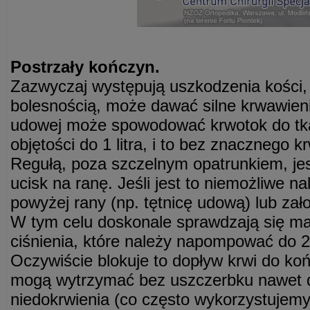
Postrzały kończyn.
Zazwyczaj występują uszkodzenia kości,
bolesnością, może dawać silne krwawieni
udowej może spowodować krwotok do tk
objętości do 1 litra, i to bez znacznego
Regułą, poza szczelnym opatrunkiem, jes
ucisk na ranę. Jeśli jest to niemożliwe n
powyżej rany (np. tętnicę udową) lub zał
W tym celu doskonale sprawdzają się ma
ciśnienia, które należy napompować do
Oczywiście blokuje to dopływ krwi do ko
mogą wytrzymać bez uszczerbku nawet d
niedokrwienia (co często wykorzystujemy 