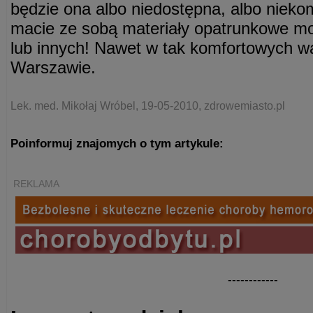
będzie ona albo niedostępna, albo nieko
macie ze sobą materiały opatrunkowe m
lub innych! Nawet w tak komfortowych wa
Warszawie.
Lek. med. Mikołaj Wróbel, 19-05-2010, zdrowemiasto.pl
Poinformuj znajomych o tym artykule:
REKLAMA
------------