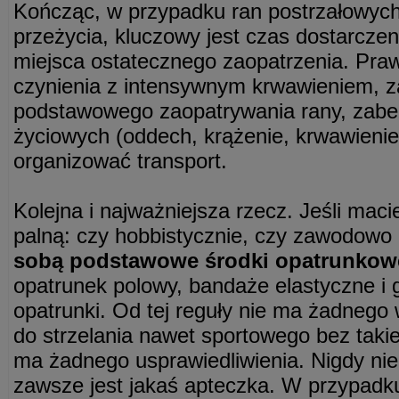
Kończąc, w przypadku ran postrzałowych
przeżycia, kluczowy jest czas dostarcz
miejsca ostatecznego zaopatrzenia. Pr
czynienia z intensywnym krwawieniem, za
podstawowego zaopatrywania rany, zabe
życiowych (oddech, krążenie, krwawienie
organizować transport.
Kolejna i najważniejsza rzecz. Jeśli maci
palną: czy hobbistycznie, czy zawodowo
sobą podstawowe środki opatrunkow
opatrunek polowy, bandaże elastyczne i g
opatrunki. Od tej reguły nie ma żadnego 
do strzelania nawet sportowego bez taki
ma żadnego usprawiedliwienia. Nigdy nie 
zawsze jest jakaś apteczka. W przypadk