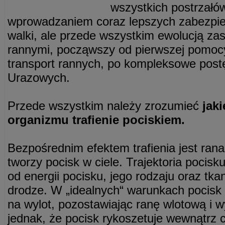
wszystkich postrzałó
wprowadzaniem coraz lepszych zabezpiec
walki, ale przede wszystkim ewolucją za
rannymi, począwszy od pierwszej pomocy
transport rannych, po kompleksowe pos
Urazowych.
Przede wszystkim należy zrozumieć
jaki
organizmu trafienie pociskiem.
Bezpośrednim efektem trafienia jest rana
tworzy pocisk w ciele. Trajektoria pocisk
od energii pocisku, jego rodzaju oraz tka
drodze. W „idealnych“ warunkach pocisk 
na wylot, pozostawiając ranę wlotową i w
jednak, że pocisk rykoszetuje wewnątrz ci