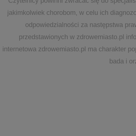
Czytelnicy powinni zwracać się do specjal
jakimkolwiek chorobom, w celu ich diagnozo
odpowiedzialności za następstwa pra
przedstawionych w zdrowemiasto.pl infor
internetowa zdrowemiasto.pl ma charakter po
bada i o