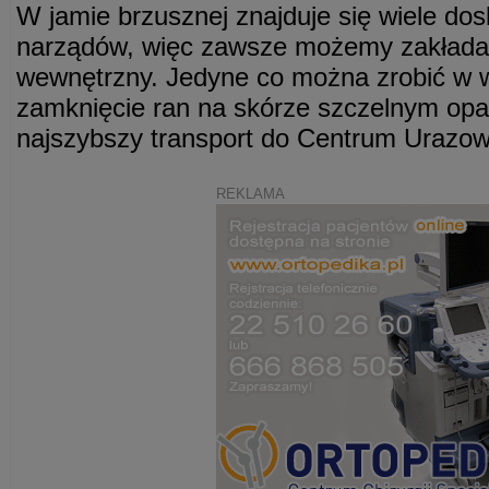
W jamie brzusznej znajduje się wiele do
narządów, więc zawsze możemy zakłada
wewnętrzny. Jedyne co można zrobić w 
zamknięcie ran na skórze szczelnym opat
najszybszy transport do Centrum Urazo
REKLAMA