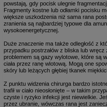
powstają, gdy pocisk ulegnie fragmentacji
Fragmenty kostne lub odłamki pocisku
większe uszkodzenia niż sama rana post
zranienia są najbardziej typowe dla amuni
wysokoenergetycznej.
Duże znaczenie ma także odległość z któr
przypadku postrzałów z bliska lub wręcz
problemem są gazy wylotowe, które są w
ciała przez ranę wlotową. Mogą one sp
skóry lub leżących głębiej tkanek miękkic
Z punktu widzenia chirurga bardzo istotne
trafił w ciało nieosłonięte – w takim przy
czyste i ryzyko infekcji jest niewielkie. Je
przez ubranie, wówczas rana jest zaniec