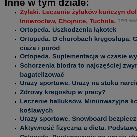
Inne w tym dziale:
Żylaki. Leczenie żylaków kończyn do
Inowrocław, Chojnice, Tuchola.
REKLAM
Ortopeda. Uszkodzenia łąkotek
Ortopeda. O chorobach kręgosłupa. 
ciąża i poród
Ortopeda. Suplementacja w czasie wy
Schorzenia biodra to najczęściej zwy
bagatelizować
Urazy sportowe. Urazy na stoku narc
Zdrowy kręgosłup w pracy?
Leczenie halluksów. Miniinwazyjna k
koślawych
Urazy sportowe. Snowboard bezpieczn
Aktywność fizyczna a dieta. Podstawy
Ortopeda. Postępowanie po urazie s