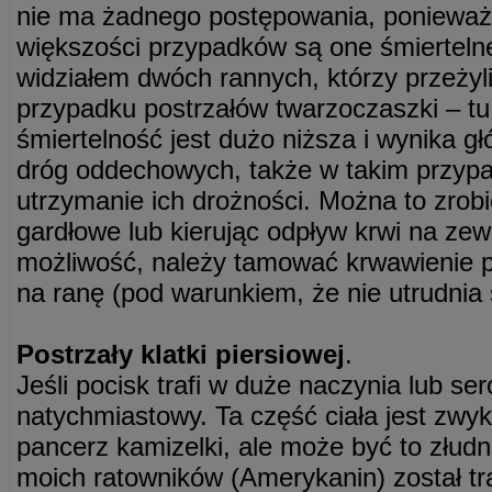
nie ma żadnego postępowania, ponieważ
większości przypadków są one śmierteln
widziałem dwóch rannych, którzy przeżyli
przypadku postrzałów twarzoczaszki – t
śmiertelność jest dużo niższa i wynika gł
dróg oddechowych, także w takim przypad
utrzymanie ich drożności. Można to zrobi
gardłowe lub kierując odpływ krwi na zewn
możliwość, należy tamować krwawienie p
na ranę (pod warunkiem, że nie utrudnia 
Postrzały klatki piersiowej
.
Jeśli pocisk trafi w duże naczynia lub ser
natychmiastowy. Ta część ciała jest zwyk
pancerz kamizelki, ale może być to złud
moich ratowników (Amerykanin) został tr