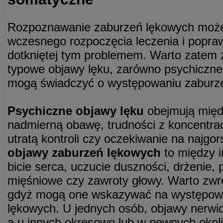
Rozpoznawanie zaburzeń lękowych może
wczesnego rozpoczęcia leczenia i popraw
dotkniętej tym problemem. Warto zatem
typowe objawy lęku, zarówno psychiczne,
mogą świadczyć o występowaniu zaburz
Psychiczne objawy lęku
obejmują międz
nadmierną obawę, trudności z koncentrac
utratą kontroli czy oczekiwanie na najgor
objawy zaburzeń lękowych
to między 
bicie serca, uczucie duszności, drżenie, 
mięśniowe czy zawroty głowy. Warto zwr
gdyż mogą one wskazywać na występow
lękowych. U jednych osób, objawy nerwic
a u innych okresowo lub w pewnych okol