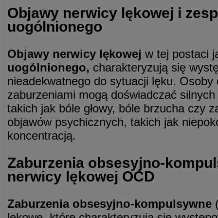
Objawy nerwicy lękowej i zesp
uogólnionego
Objawy nerwicy lękowej
w tej postaci j
uogólnionego,
charakteryzują się wyst
nieadekwatnego do sytuacji lęku. Osoby 
zaburzeniami mogą doświadczać silnych
takich jak bóle głowy, bóle brzucha czy z
objawów psychicznych, takich jak niepok
koncentracją.
Zaburzenia obsesyjno-kompul
nerwicy lękowej OCD
Zaburzenia obsesyjno-kompulsywne
(
lękowe, które charakteryzują się występ