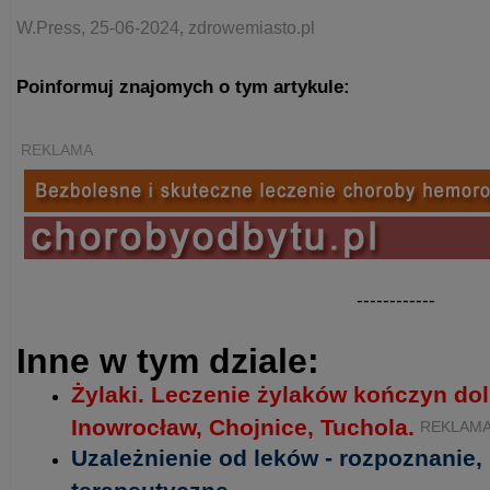
W.Press, 25-06-2024, zdrowemiasto.pl
Poinformuj znajomych o tym artykule:
REKLAMA
------------
Inne w tym dziale:
Żylaki. Leczenie żylaków kończyn do
Inowrocław, Chojnice, Tuchola.
REKLAM
Uzależnienie od leków - rozpoznanie,
terapeutyczne