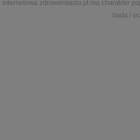
internetowa zdrowemiasto.pl ma charakter po
bada i o