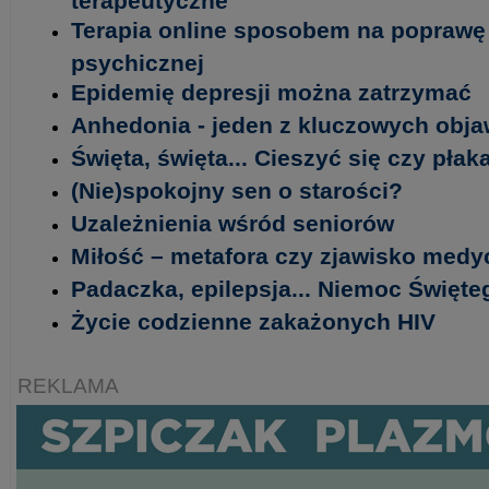
Terapia online sposobem na poprawę 
psychicznej
Epidemię depresji można zatrzymać
Anhedonia - jeden z kluczowych obja
Święta, święta... Cieszyć się czy płak
(Nie)spokojny sen o starości?
Uzależnienia wśród seniorów
Miłość – metafora czy zjawisko med
Padaczka, epilepsja... Niemoc Święt
Życie codzienne zakażonych HIV
REKLAMA