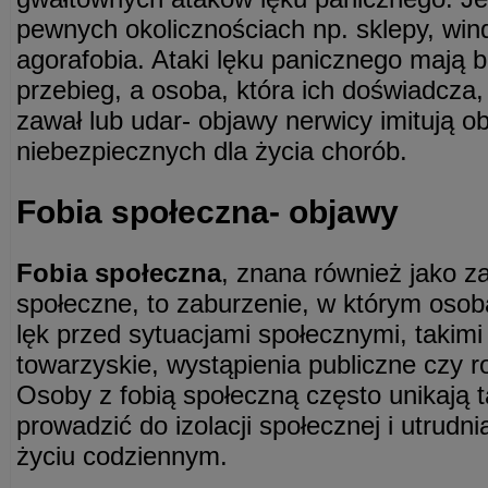
pewnych okolicznościach np. sklepy, win
agorafobia. Ataki lęku panicznego mają 
przebieg, a osoba, która ich doświadcza,
zawał lub udar- objawy nerwicy imitują o
niebezpiecznych dla życia chorób.
Fobia społeczna- objawy
Fobia społeczna
, znana również jako z
społeczne, to zaburzenie, w którym oso
lęk przed sytuacjami społecznymi, takimi
towarzyskie, wystąpienia publiczne czy
Osoby z fobią społeczną często unikają t
prowadzić do izolacji społecznej i utrudn
życiu codziennym.