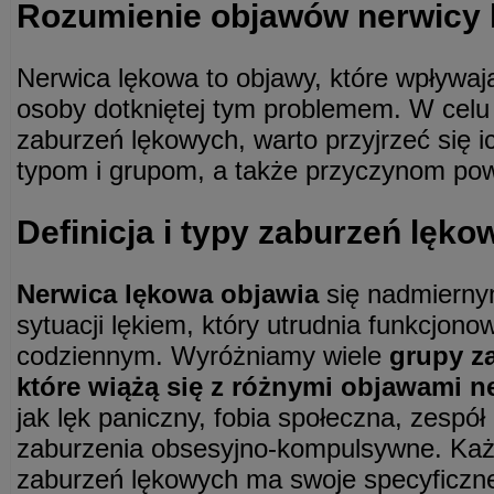
Rozumienie objawów nerwicy 
Nerwica lękowa to objawy, które wpływaj
osoby dotkniętej tym problemem. W celu
zaburzeń lękowych, warto przyjrzeć się ic
typom i grupom, a także przyczynom po
Definicja i typy zaburzeń lęk
Nerwica lękowa objawia
się nadmierny
sytuacji lękiem, który utrudnia funkcjono
codziennym. Wyróżniamy wiele
grupy z
które wiążą się z różnymi objawami n
jak lęk paniczny, fobia społeczna, zespół
zaburzenia obsesyjno-kompulsywne. Każ
zaburzeń lękowych ma swoje specyficzn