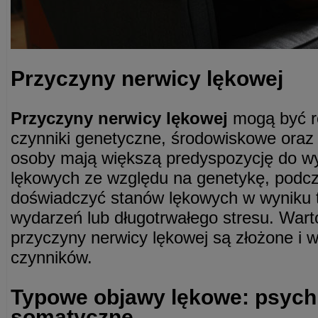
Przyczyny nerwicy lękowej
Przyczyny nerwicy lękowej
mogą być r
czynniki genetyczne, środowiskowe oraz 
osoby mają większą predyspozycję do wy
lękowych ze względu na genetykę, podc
doświadczyć stanów lękowych w wyniku
wydarzeń lub długotrwałego stresu. Wart
przyczyny nerwicy lękowej są złożone i wy
czynników.
Typowe objawy lękowe: psychi
somatyczne