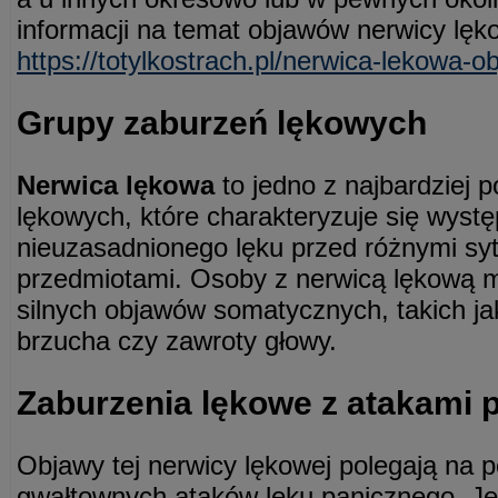
informacji na temat objawów nerwicy lęk
https://totylkostrach.pl/nerwica-lekowa-o
Grupy zaburzeń lękowych
Nerwica lękowa
to jedno z najbardziej
lękowych, które charakteryzuje się wys
nieuzasadnionego lęku przed różnymi syt
przedmiotami. Osoby z nerwicą lękową 
silnych objawów somatycznych, takich jak
brzucha czy zawroty głowy.
Zaburzenia lękowe z atakami p
Objawy tej nerwicy lękowej polegają na p
gwałtownych ataków lęku panicznego. Jeśl