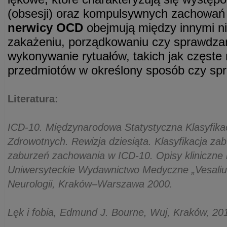
(obsesji) oraz kompulsywnych zachowań 
nerwicy OCD
obejmują między innymi ni
zakażeniu, porządkowaniu czy sprawdzan
wykonywanie rytuałów, takich jak częste 
przedmiotów w określony sposób czy sp
Literatura:
ICD-10. Międzynarodowa Statystyczna Klasyfika
Zdrowotnych. Rewizja dziesiąta. Klasyfikacja za
zaburzeń zachowania w ICD-10. Opisy kliniczne 
Uniwersyteckie Wydawnictwo Medyczne „Vesalius”,
Neurologii, Kraków–Warszawa 2000.
Lęk i fobia, Edmund J. Bourne, Wuj, Kraków, 20