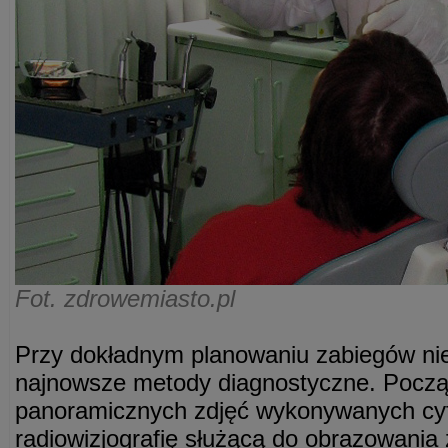
Fot. zdrowemiasto.pl
Przy dokładnym planowaniu zabiegów ni
najnowsze metody diagnostyczne. Pocz
panoramicznych zdjęć wykonywanych cyf
radiowizjografię służącą do obrazowania