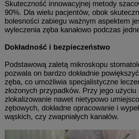
Skuteczność innowacyjnej metody szaco
90%. Dla wielu pacjentów, obok skutecznoś
bolesności zabiegu ważnym aspektem jes
wyleczenia zęba kanałowo podczas jednej
Dokładność i bezpieczeństwo
Podstawową zaletą mikroskopu stomatolo
pozwala on bardzo dokładnie powiększy
zęba, co umożliwia specjalistyczne lecze
złożonych przypadków. Przy jego użyciu 
zlokalizowanie nawet nietypowo umiejsc
zębowych, dokładne opracowanie i wypeł
wąskich, czy zwapniałych kanałów.