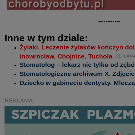
------------
Inne w tym dziale:
Żylaki. Leczenie żylaków kończyn do
Inowrocław, Chojnice, Tuchola.
REKLAM
Stomatolog – lekarz nie tylko od zęb
Stomatologiczne archiwum X. Zdjęcie
Dziecko w gabinecie dentysty. Mlecza
REKLAMA