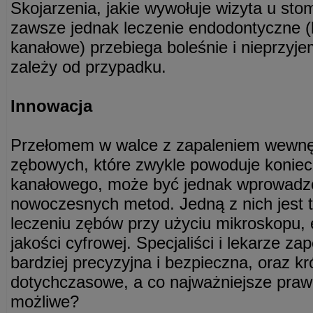
Skojarzenia, jakie wywołuje wizyta u stoma
zawsze jednak leczenie endodontyczne (
kanałowe) przebiega boleśnie i nieprzyj
zależy od przypadku.
Innowacja
Przełomem w walce z zapaleniem wewnęt
zębowych, które zwykle powoduje koniec
kanałowego, może być jednak wprowadze
nowoczesnych metod. Jedną z nich jest 
leczeniu zębów przy użyciu mikroskopu
jakości cyfrowej. Specjaliści i lekarze za
bardziej precyzyjna i bezpieczna, oraz kr
dotychczasowe, a co najważniejsze praw
możliwe?