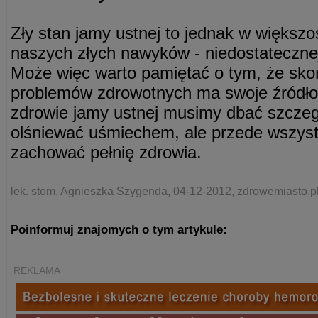
Zły stan jamy ustnej to jednak w większ
naszych złych nawyków - niedostatecznej h
Może więc warto pamiętać o tym, że skor
problemów zdrowotnych ma swoje źródło 
zdrowie jamy ustnej musimy dbać szczegól
olśniewać uśmiechem, ale przede wszyst
zachować pełnię zdrowia.
lek. stom. Agnieszka Szygenda, 04-12-2012, zdrowemiasto.p
Poinformuj znajomych o tym artykule:
REKLAMA