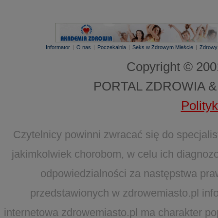
Informator
|
O nas
|
Poczekalnia
|
Seks w Zdrowym Mieście
|
Zdrowy
Copyright © 20
PORTAL ZDROWIA &
Polity
Czytelnicy powinni zwracać się do specjal
jakimkolwiek chorobom, w celu ich diagnozo
odpowiedzialności za następstwa pra
przedstawionych w zdrowemiasto.pl infor
internetowa zdrowemiasto.pl ma charakter po