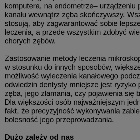
komputera, na endometrze– urządzeniu 
kanału wewnątrz zęba skończywszy. Wsz
stosują, aby zagwarantować sobie lepsz
leczenia, a przede wszystkim zdobyć wi
chorych zębów.
Zastosowanie metody leczenia mikrosko
w stosunku do innych sposobów, większ
możliwość wyleczenia kanałowego podc
odwiedzin dentysty mniejsze jest ryzyko
zęba, jego złamania, czy pojawienia się 
Dla większości osób najważniejszym jed
fakt, że precyzyjność wykonywania zabie
bolesność jego przeprowadzania.
Dużo zależy od nas