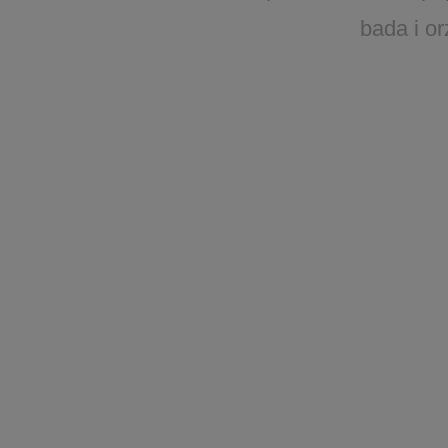
bada i o