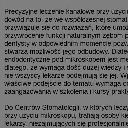
Precyzyjne leczenie kanałowe przy użyci
dowód na to, że we współczesnej stomat
przywiązuje się do rozwiązań, które umoż
przywrócenie funkcji naturalnym zębom p
dentysty w odpowiednim momencie pozwa
stwarza możliwość jego odbudowy. Dlateg
endodontyczne pod mikroskopem jest me
dlatego, że wymaga dość dużej wiedzy i 
nie wszyscy lekarze podejmują się jej. W
właściwe podejście do tematu wymaga o
zaangażowania w szkolenia i kursy prakt
Do Centrów Stomatologii, w których lecz
przy użyciu mikroskopu, trafiają osoby k
lekarzy, niezajmujących się profesjonaln