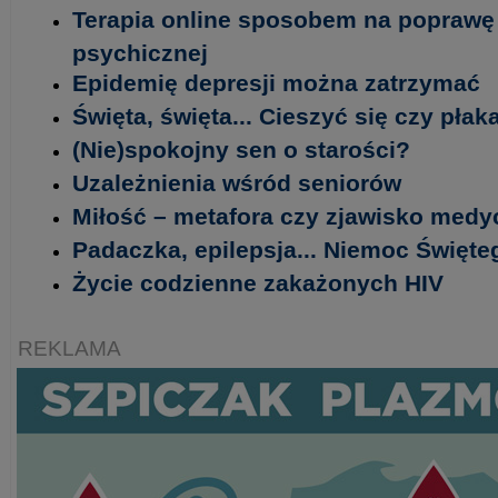
Terapia online sposobem na poprawę 
psychicznej
Epidemię depresji można zatrzymać
Święta, święta... Cieszyć się czy płak
(Nie)spokojny sen o starości?
Uzależnienia wśród seniorów
Miłość – metafora czy zjawisko med
Padaczka, epilepsja... Niemoc Święt
Życie codzienne zakażonych HIV
REKLAMA