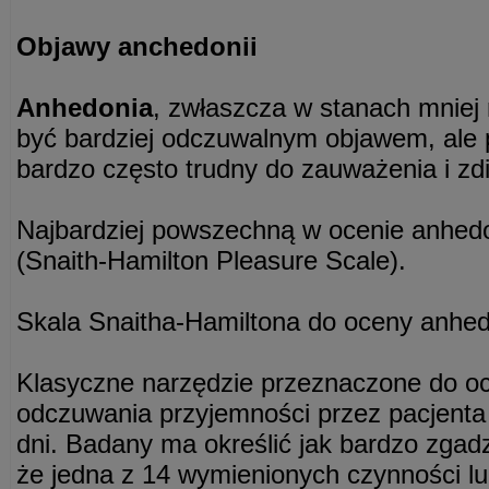
Objawy anchedonii
Anhedonia
, zwłaszcza w stanach mniej 
być bardziej odczuwalnym objawem, ale p
bardzo często trudny do zauważenia i z
Najbardziej powszechną w ocenie anhedo
(Snaith-Hamilton Pleasure Scale).
Skala Snaitha-Hamiltona do oceny anhed
Klasyczne narzędzie przeznaczone do o
odczuwania przyjemności przez pacjenta 
dni. Badany ma określić jak bardzo zgad
że jedna z 14 wymienionych czynności lu