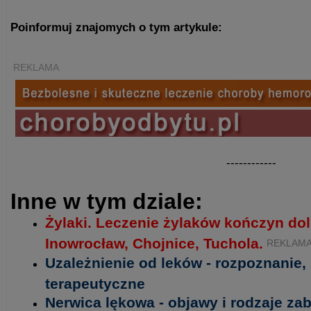
Poinformuj znajomych o tym artykule:
REKLAMA
------------
Inne w tym dziale:
Żylaki. Leczenie żylaków kończyn do
Inowrocław, Chojnice, Tuchola.
REKLAM
Uzależnienie od leków - rozpoznanie,
terapeutyczne
Nerwica lękowa - objawy i rodzaje z