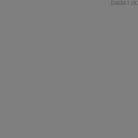
bada i o