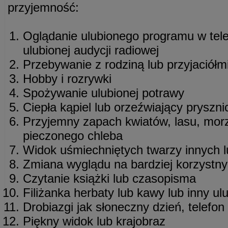
przyjemność:
Oglądanie ulubionego programu w telew
ulubionej audycji radiowej
Przebywanie z rodziną lub przyjaciółm
Hobby i rozrywki
Spożywanie ulubionej potrawy
Ciepła kąpiel lub orzeźwiający pryszni
Przyjemny zapach kwiatów, lasu, mor
pieczonego chleba
Widok uśmiechniętych twarzy innych l
Zmiana wyglądu na bardziej korzystny
Czytanie książki lub czasopisma
Filiżanka herbaty lub kawy lub inny ul
Drobiazgi jak słoneczny dzień, telefon 
Piękny widok lub krajobraz