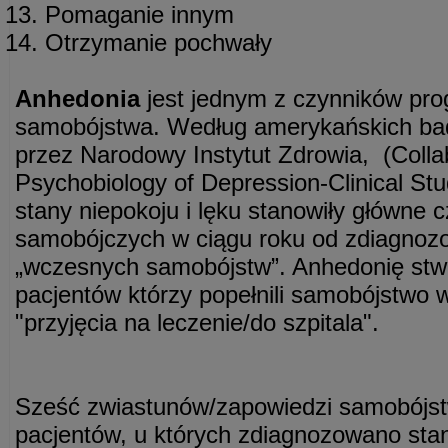
Pomaganie innym
Otrzymanie pochwały
Anhedonia
jest jednym z czynników pr
samobójstwa. Według amerykańskich ba
przez Narodowy Instytut Zdrowia, (Colla
Psychobiology of Depression-Clinical Stu
stany niepokoju i lęku stanowiły główne c
samobójczych w ciągu roku od zdiagnozo
„wczesnych samobójstw”. Anhedonię stw
pacjentów którzy popełnili samobójstwo 
"przyjęcia na leczenie/do szpitala".
Sześć zwiastunów/zapowiedzi samobójst
pacjentów, u których zdiagnozowano sta