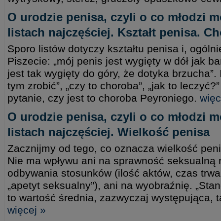
O urodzie penisa, czyli o co młodzi m
listach najczęściej. Kształt penisa. 
Sporo listów dotyczy kształtu penisa i, ogóln
Piszecie: „mój penis jest wygięty w dół jak 
jest tak wygięty do góry, że dotyka brzucha”. 
tym zrobić”, „czy to choroba”, „jak to leczyć
pytanie, czy jest to choroba Peyroniego.
więc
O urodzie penisa, czyli o co młodzi m
listach najczęściej. Wielkość penisa
Zacznijmy od tego, co oznacza wielkość peni
Nie ma wpływu ani na sprawność seksualną 
odbywania stosunków (ilość aktów, czas trwani
„apetyt seksualny”), ani na wyobraźnię. „Sta
to wartość średnia, zazwyczaj występująca, t
więcej »