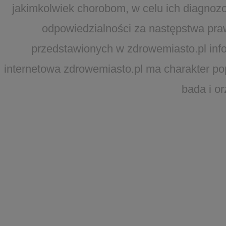
jakimkolwiek chorobom, w celu ich diagnozo
odpowiedzialności za następstwa pra
przedstawionych w zdrowemiasto.pl infor
internetowa zdrowemiasto.pl ma charakter po
bada i o