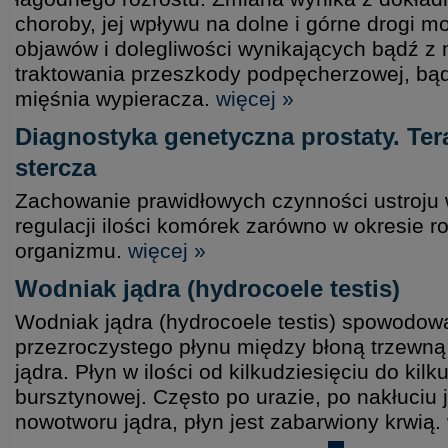
choroby, jej wpływu na dolne i górne drogi 
objawów i dolegliwości wynikających bądź 
traktowania przeszkody podpęcherzowej, bąd
mięśnia wypieracza.
więcej »
Diagnostyka genetyczna prostaty. Te
stercza
Zachowanie prawidłowych czynności ustroju
regulacji ilości komórek zarówno w okresie roz
organizmu.
więcej »
Wodniak jądra (hydrocoele testis)
Wodniak jądra (hydrocoele testis) spowodo
przezroczystego płynu między błoną trzewną 
jądra. Płyn w ilości od kilkudziesięciu do kilku
bursztynowej. Często po urazie, po nakłuciu 
nowotworu jądra, płyn jest zabarwiony krwią.