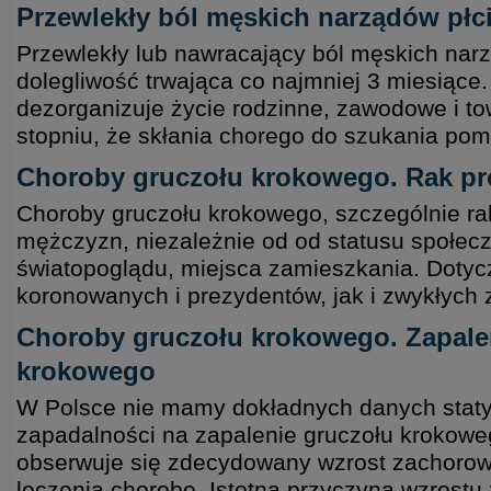
Przewlekły ból męskich narządów pł
Przewlekły lub nawracający ból męskich nar
dolegliwość trwająca co najmniej 3 miesiące. 
dezorganizuje życie rodzinne, zawodowe i to
stopniu, że skłania chorego do szukania pom
Choroby gruczołu krokowego. Rak pr
Choroby gruczołu krokowego, szczególnie ra
mężczyzn, niezależnie od od statusu społecz
światopoglądu, miejsca zamieszkania. Doty
koronowanych i prezydentów, jak i zwykłych 
Choroby gruczołu krokowego. Zapale
krokowego
W Polsce nie mamy dokładnych danych stat
zapadalności na zapalenie gruczołu krokoweg
obserwuje się zdecydowany wzrost zachorow
leczenia chorobę. Istotną przyczyną wzrostu