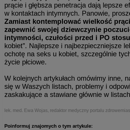
prącie i głębsza penetracja dają lepsze e
w kontaktach intymnych. Panowie, pros
Zamiast kontemplować wielkość prącia
zapewnić swojej dziewczynie poczuci
intymności, czułości przed i PO stos
kobiet”. Najlepsze i najbezpieczniejsze 
ochotę na seks u kobiet, szczególnie ty
życie płciowe.
W kolejnych artykułach omówimy inne, na
się w Waszych listach, problemy i odpow
zaskakujące a stawiane głównie w listach
lek. med. Ewa Wojas, redaktor medyczny portalu zdrowemiast
Poinformuj znajomych o tym artykule: