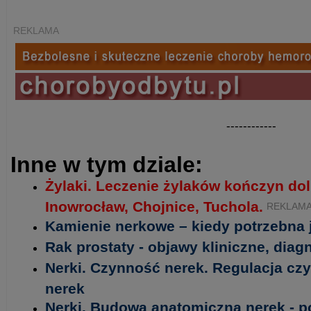
REKLAMA
------------
Inne w tym dziale:
Żylaki. Leczenie żylaków kończyn do
Inowrocław, Chojnice, Tuchola.
REKLAM
Kamienie nerkowe – kiedy potrzebna 
Rak prostaty - objawy kliniczne, diag
Nerki. Czynność nerek. Regulacja czy
nerek
Nerki. Budowa anatomiczna nerek - p