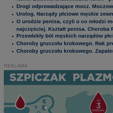
Drogi odprowadzające mocz. Moczow
Urolog. Narządy płciowe męskie zewn
O urodzie penisa, czyli o co młodzi m
najczęściej. Kształt penisa. Choroba
Przewlekły ból męskich narządów pł
Choroby gruczołu krokowego. Rak pr
Choroby gruczołu krokowego. Zapale
REKLAMA