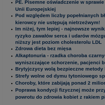
PE. Pisemne oświadczenie w sprawie 
Unii Europejskiej
Pod względem liczby popełnianych b
kierowcy nie ustępują nietrzeźwym!
Im niżej, tym lepiej - najnowsze wyni
ryzyko zawałów serca i udarów mózgu 
niższy jest poziom cholesterolu LDL
Zdrowa dieta bez mięsa
Alkaptonuria - rzadka choroba czarny
wyniszczające schorzenie, pacjenci 
Brytyjczycy wolą bezpieczne metody 
Strefy wolne od dymu tytoniowego spr
Choroby, które zabijają ponad 2 milio
Poprawa kondycji fizycznej może prz
powrotu do zdrowia kobiet z rakiem pi