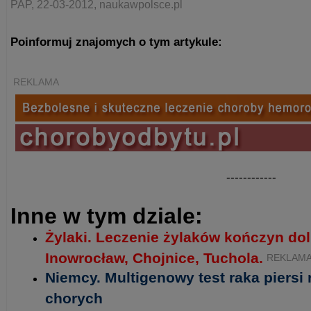
PAP, 22-03-2012, naukawpolsce.pl
Poinformuj znajomych o tym artykule:
REKLAMA
------------
Inne w tym dziale:
Żylaki. Leczenie żylaków kończyn do
Inowrocław, Chojnice, Tuchola.
REKLAM
Niemcy. Multigenowy test raka piersi
chorych