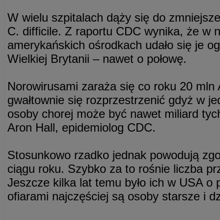
W wielu szpitalach dąży się do zmniejsz
C. difficile. Z raportu CDC wynika, że w 
amerykańskich ośrodkach udało się je og
Wielkiej Brytanii – nawet o połowę.
Norowirusami zaraża się co roku 20 mln
gwałtownie się rozprzestrzenić gdyż w j
osoby chorej może być nawet miliard tyc
Aron Hall, epidemiolog CDC.
Stosunkowo rzadko jednak powodują zgo
ciągu roku. Szybko za to rośnie liczba p
Jeszcze kilka lat temu było ich w USA o 
ofiarami najczęściej są osoby starsze i dz