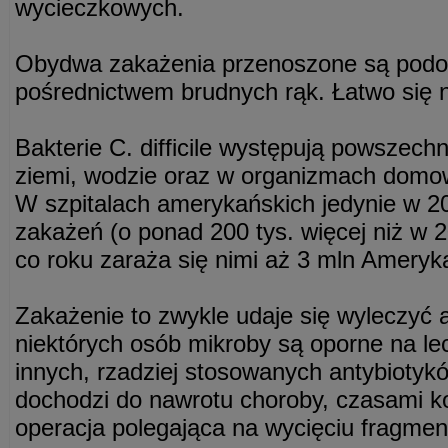
wycieczkowych.
Obydwa zakażenia przenoszone są podo
pośrednictwem brudnych rąk. Łatwo się n
Bakterie C. difficile występują powszech
ziemi, wodzie oraz w organizmach domowy
W szpitalach amerykańskich jedynie w 20
zakażeń (o ponad 200 tys. więcej niż w 2
co roku zaraża się nimi aż 3 mln Amery
Zakażenie to zwykle udaje się wyleczyć a
niektórych osób mikroby są oporne na lec
innych, rzadziej stosowanych antybiotyk
dochodzi do nawrotu choroby, czasami k
operacja polegająca na wycięciu fragmen