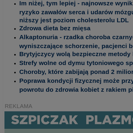
Im niżej, tym lepiej - najnowsze wyni
ryzyko zawałów serca i udarów mózgu 
niższy jest poziom cholesterolu LDL
Zdrowa dieta bez mięsa
Alkaptonuria - rzadka choroba czarny
wyniszczające schorzenie, pacjenci 
Brytyjczycy wolą bezpieczne metody 
Strefy wolne od dymu tytoniowego spr
Choroby, które zabijają ponad 2 milio
Poprawa kondycji fizycznej może prz
powrotu do zdrowia kobiet z rakiem pi
REKLAMA