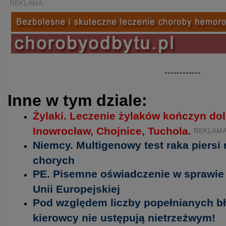
REKLAMA
------------
Inne w tym dziale:
Żylaki. Leczenie żylaków kończyn do
Inowrocław, Chojnice, Tuchola.
REKLAM
Niemcy. Multigenowy test raka piersi
chorych
PE. Pisemne oświadczenie w sprawie 
Unii Europejskiej
Pod względem liczby popełnianych b
kierowcy nie ustępują nietrzeźwym!