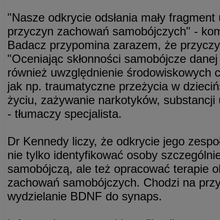
"Nasze odkrycie odsłania mały fragment 
przyczyn zachowań samobójczych" - kom
Badacz przypomina zarazem, że przyczyn
"Oceniając skłonności samobójcze danej 
również uwzględnienie środowiskowych c
jak np. traumatyczne przeżycia w dzieci
życiu, zażywanie narkotyków, substancji 
- tłumaczy specjalista.
Dr Kennedy liczy, że odkrycie jego zesp
nie tylko identyfikować osoby szczególn
samobójczą, ale też opracować terapie o
zachowań samobójczych. Chodzi na przyk
wydzielanie BDNF do synaps.