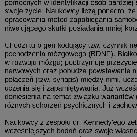
pomocnych w identyfikacji osób bardziej 
swoje życie. Naukowcy liczą ponadto, że
opracowania metod zapobiegania samobó
niwelującego skutki posiadania mniej ko
Chodzi tu o gen kodujący tzw. czynnik ne
pochodzenia mózgowego (BDNF). Białko 
w rozwoju mózgu; podtrzymuje przeżycie
nerwowych oraz pobudza powstawanie n
połączeń (tzw. synaps) między nimi, ucz
uczenia się i zapamiętywania. Już wcześn
doniesienia na temat związku wariantó
różnych schorzeń psychicznych i zacho
Naukowcy z zespołu dr. Kennedy'ego zebr
wcześniejszych badań oraz swoje własne r