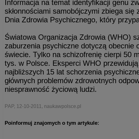
Informacja na temat identyfikacji genu z
skłonnościami samobójczymi zbiega się
Dnia Zdrowia Psychicznego, który przypa
Światowa Organizacja Zdrowia (WHO) sz
zaburzenia psychiczne dotyczą obecnie c
świecie. Tylko na schizofrenię cierpi 50 
tys. w Polsce. Eksperci WHO przewidują 
najbliższych 15 lat schorzenia psychiczn
głównych problemów zdrowotnych odpowi
niesprawność życiową ludzi.
PAP, 12-10-2011, naukawpolsce.pl
Poinformuj znajomych o tym artykule: