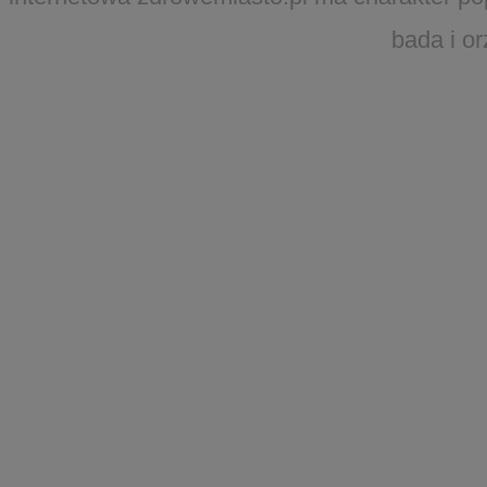
bada i o