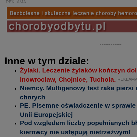
REKLAMA
------------
Inne w tym dziale:
Żylaki. Leczenie żylaków kończyn do
Inowrocław, Chojnice, Tuchola.
REKLAM
Niemcy. Multigenowy test raka piersi
chorych
PE. Pisemne oświadczenie w sprawie 
Unii Europejskiej
Pod względem liczby popełnianych b
kierowcy nie ustępują nietrzeźwym!