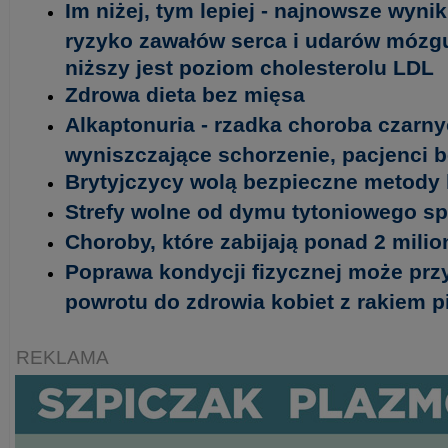
Im niżej, tym lepiej - najnowsze wyni
ryzyko zawałów serca i udarów mózgu 
niższy jest poziom cholesterolu LDL
Zdrowa dieta bez mięsa
Alkaptonuria - rzadka choroba czarny
wyniszczające schorzenie, pacjenci 
Brytyjczycy wolą bezpieczne metody 
Strefy wolne od dymu tytoniowego spr
Choroby, które zabijają ponad 2 milio
Poprawa kondycji fizycznej może prz
powrotu do zdrowia kobiet z rakiem pi
REKLAMA