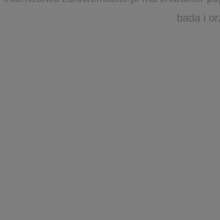
bada i o