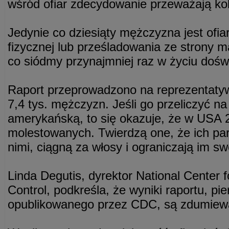
wśród ofiar zdecydowanie przeważają kob
Jedynie co dziesiąty mężczyzna jest ofi
fizycznej lub prześladowania ze strony ma
co siódmy przynajmniej raz w życiu doś
Raport przeprowadzono na reprezentatywne
7,4 tys. mężczyzn. Jeśli go przeliczyć na
amerykańską, to się okazuje, że w USA 2
molestowanych. Twierdzą one, że ich part
nimi, ciągną za włosy i ograniczają im s
Linda Degutis, dyrektor National Center f
Control, podkreśla, że wyniki raportu, p
opublikowanego przez CDC, są zdumiew