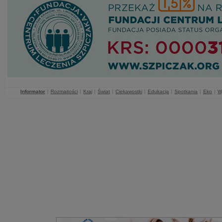
Informator
|
Rozmaitości
|
Kraj
|
Świat
|
Ciekawostki
|
Edukacja
|
Spotkania
|
Eko
|
W