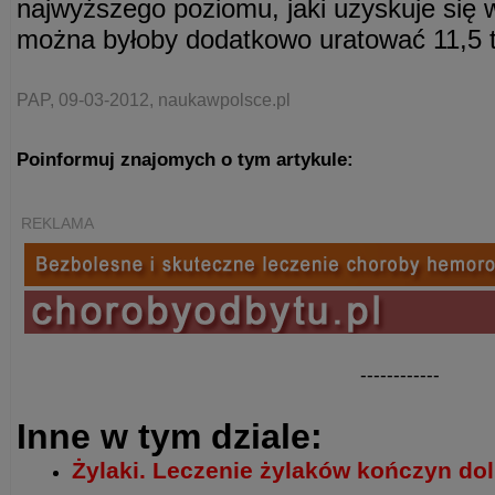
najwyższego poziomu, jaki uzyskuje się w
można byłoby dodatkowo uratować 11,5 t
PAP, 09-03-2012, naukawpolsce.pl
Poinformuj znajomych o tym artykule:
REKLAMA
------------
Inne w tym dziale:
Żylaki. Leczenie żylaków kończyn do