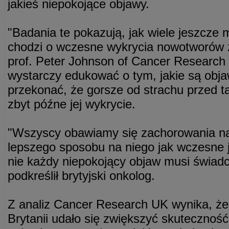
jakieś niepokojące objawy.
"Badania te pokazują, jak wiele jeszcze m
chodzi o wczesne wykrycia nowotworów zł
prof. Peter Johnson of Cancer Research 
wystarczy edukować o tym, jakie są obja
przekonać, że gorsze od strachu przed t
zbyt późne jej wykrycie.
"Wszyscy obawiamy się zachorowania na 
lepszego sposobu na niego jak wczesne 
nie każdy niepokojący objaw musi świadc
podkreślił brytyjski onkolog.
Z analiz Cancer Research UK wynika, że
Brytanii udało się zwiększyć skuteczność