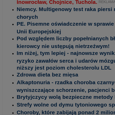
Inowrocław, Chojnice, Tuchola.
REKLAM
Niemcy. Multigenowy test raka piersi
chorych
PE. Pisemne oświadczenie w sprawie 
Unii Europejskiej
Pod względem liczby popełnianych b
kierowcy nie ustępują nietrzeźwym!
Im niżej, tym lepiej - najnowsze wyni
ryzyko zawałów serca i udarów mózgu 
niższy jest poziom cholesterolu LDL
Zdrowa dieta bez mięsa
Alkaptonuria - rzadka choroba czarny
wyniszczające schorzenie, pacjenci 
Brytyjczycy wolą bezpieczne metody 
Strefy wolne od dymu tytoniowego spr
Choroby, które zabijają ponad 2 milio