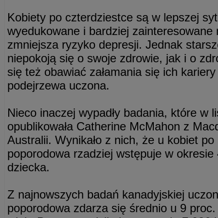
Kobiety po czterdziestce są w lepszej sytu
wyedukowane i bardziej zainteresowane
zmniejsza ryzyko depresji. Jednak starsz
niepokoją się o swoje zdrowie, jak i o z
się też obawiać załamania się ich karier
podejrzewa uczona.
Nieco inaczej wypadły badania, które w li
opublikowała Catherine McMahon z Macqu
Australii. Wynikało z nich, że u kobiet po
poporodowa rzadziej wstępuje w okresie 
dziecka.
Z najnowszych badań kanadyjskiej uczon
poporodowa zdarza się średnio u 9 proc