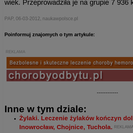
wiek. Przeprowadziła je na grupie 7 936 k
PAP, 06-03-2012, naukawpolsce.pl
Poinformuj znajomych o tym artykule:
REKLAMA
------------
Inne w tym dziale:
Żylaki. Leczenie żylaków kończyn do
Inowrocław, Chojnice, Tuchola.
REKLAM