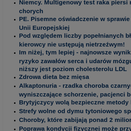
Niemcy. Multigenowy test raka piersi
chorych
PE. Pisemne oświadczenie w sprawie 
Unii Europejskiej
Pod względem liczby popełnianych b
kierowcy nie ustępują nietrzeźwym!
Im niżej, tym lepiej - najnowsze wyni
ryzyko zawałów serca i udarów mózgu 
niższy jest poziom cholesterolu LDL
Zdrowa dieta bez mięsa
Alkaptonuria - rzadka choroba czarny
wyniszczające schorzenie, pacjenci 
Brytyjczycy wolą bezpieczne metody 
Strefy wolne od dymu tytoniowego spr
Choroby, które zabijają ponad 2 milio
Poprawa kondycji fizycznej może prz