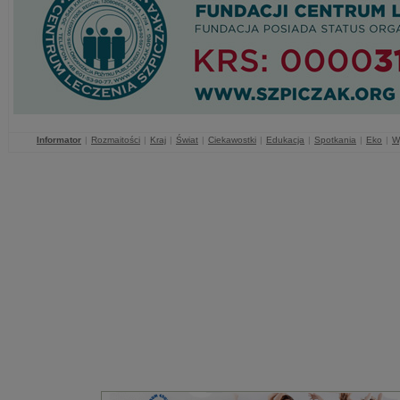
Informator
|
Rozmaitości
|
Kraj
|
Świat
|
Ciekawostki
|
Edukacja
|
Spotkania
|
Eko
|
W