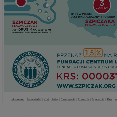
Informator
|
Rozmaitości
|
Kraj
|
Świat
|
Ciekawostki
|
Edukacja
|
Spotkania
|
Eko
|
W