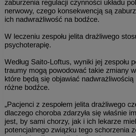
zaburzenia regulacji czynności układu 
nerwowy, czego konsekwencją są zaburzen
ich nadwrażliwość na bodźce.
W leczeniu zespołu jelita drażliwego stosu
psychoterapię.
Według Saito-Loftus, wyniki jej zespołu p
traumy mogą powodować takie zmiany w
które będą się objawiać nadwrażliwości
różne bodźce.
„Pacjenci z zespołem jelita drażliwego cz
dlaczego choroba zdarzyła się właśnie i
jest, by sami chorzy, jak i ich lekarze mi
potencjalnego związku tego schorzenia z