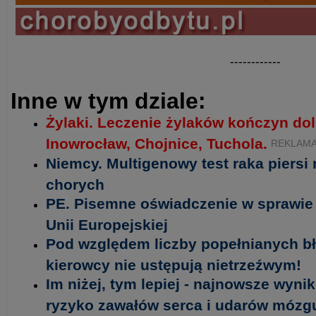
------------
Inne w tym dziale:
Żylaki. Leczenie żylaków kończyn do
Inowrocław, Chojnice, Tuchola.
REKLAM
Niemcy. Multigenowy test raka piersi
chorych
PE. Pisemne oświadczenie w sprawie 
Unii Europejskiej
Pod względem liczby popełnianych b
kierowcy nie ustępują nietrzeźwym!
Im niżej, tym lepiej - najnowsze wyni
ryzyko zawałów serca i udarów mózgu 