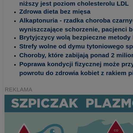
niższy jest poziom cholesterolu LDL
Zdrowa dieta bez mięsa
Alkaptonuria - rzadka choroba czarny
wyniszczające schorzenie, pacjenci 
Brytyjczycy wolą bezpieczne metody 
Strefy wolne od dymu tytoniowego spr
Choroby, które zabijają ponad 2 milio
Poprawa kondycji fizycznej może prz
powrotu do zdrowia kobiet z rakiem pi
REKLAMA