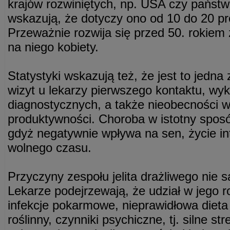
krajów rozwiniętych, np. USA czy państw
wskazują, że dotyczy ono od 10 do 20 pro
Przeważnie rozwija się przed 50. rokiem ż
na niego kobiety.
Statystyki wskazują też, że jest to jedna
wizyt u lekarzy pierwszego kontaktu, wy
diagnostycznych, a także nieobecności 
produktywności. Choroba w istotny sposó
gdyż negatywnie wpływa na sen, życie i
wolnego czasu.
Przyczyny zespołu jelita drażliwego nie 
Lekarze podejrzewają, że udział w jego 
infekcje pokarmowe, nieprawidłowa dieta
roślinny, czynniki psychiczne, tj. silne str