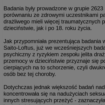
Badania były prowadzone w grupie 2623 
porównaniu ze zdrowymi uczestnikami pac
drażliwego mieli więcej traumatycznych 
dzieciństwie, jak i po 18. roku życia.
Jak przypomniała prezentująca badania 
Saito-Loftus, już we wcześniejszych bad
psychiczny z ryzykiem zespołu jelita dra
przemocy w dzieciństwie przyznaje się 
cierpiących na to schorzenie, czyli dwukr
osób bez tej choroby.
Dotychczas jednak większość badań nad
koncentrowała się na nadużyciach seksu
innych stresujących przeżyć - zaznaczył