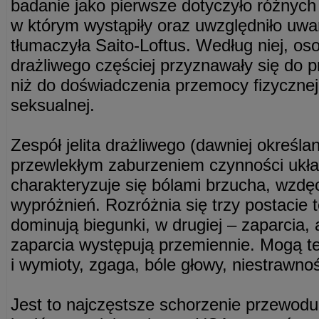
badanie jako pierwsze dotyczyło różnych
w którym wystąpiły oraz uwzględniło uwa
tłumaczyła Saito-Loftus. Według niej, oso
drażliwego częściej przyznawały się do 
niż do doświadczenia przemocy fizycznej
seksualnej.
Zespół jelita drażliwego (dawniej określany
przewlekłym zaburzeniem czynności ukł
charakteryzuje się bólami brzucha, wzdę
wypróżnień. Rozróżnia się trzy postacie 
dominują biegunki, w drugiej – zaparcia, a
zaparcia występują przemiennie. Mogą 
i wymioty, zgaga, bóle głowy, niestrawno
Jest to najczęstsze schorzenie przewo