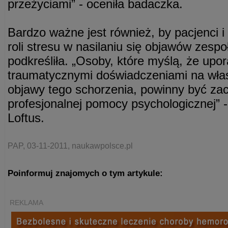
przeżyciami” - oceniła badaczka.
Bardzo ważne jest również, by pacjenci i 
roli stresu w nasilaniu się objawów zespoł
podkreśliła. „Osoby, które myślą, że upor
traumatycznymi doświadczeniami na włas
objawy tego schorzenia, powinny być za
profesjonalnej pomocy psychologicznej” 
Loftus.
PAP, 03-11-2011, naukawpolsce.pl
Poinformuj znajomych o tym artykule:
REKLAMA