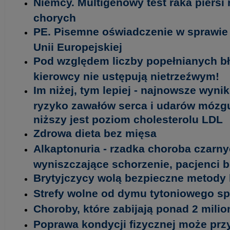
Niemcy. Multigenowy test raka piersi
chorych
PE. Pisemne oświadczenie w sprawie 
Unii Europejskiej
Pod względem liczby popełnianych b
kierowcy nie ustępują nietrzeźwym!
Im niżej, tym lepiej - najnowsze wyni
ryzyko zawałów serca i udarów mózgu 
niższy jest poziom cholesterolu LDL
Zdrowa dieta bez mięsa
Alkaptonuria - rzadka choroba czarny
wyniszczające schorzenie, pacjenci 
Brytyjczycy wolą bezpieczne metody 
Strefy wolne od dymu tytoniowego spr
Choroby, które zabijają ponad 2 milio
Poprawa kondycji fizycznej może prz