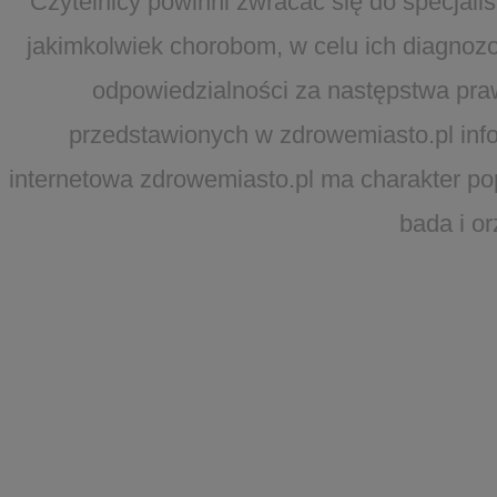
Czytelnicy powinni zwracać się do specjal
jakimkolwiek chorobom, w celu ich diagnozo
odpowiedzialności za następstwa pra
przedstawionych w zdrowemiasto.pl infor
internetowa zdrowemiasto.pl ma charakter po
bada i o