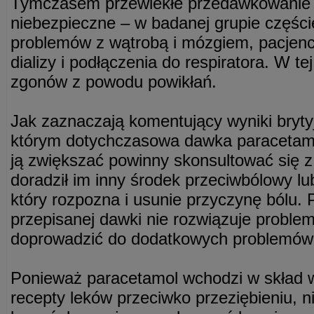
Tymczasem przewlekłe przedawkowanie 
niebezpieczne – w badanej grupie części
problemów z wątrobą i mózgiem, pacjenc
dializy i podłączenia do respiratora. W te
zgonów z powodu powikłań.
Jak zaznaczają komentujący wyniki brytyj
którym dotychczasowa dawka paracetam
ją zwiększać powinny skonsultować się z
doradził im inny środek przeciwbólowy lub
który rozpozna i usunie przyczynę bólu. 
przepisanej dawki nie rozwiązuje proble
doprowadzić do dodatkowych problemów
Ponieważ paracetamol wchodzi w skład 
recepty leków przeciwko przeziębieniu, n