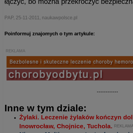
łączyć, bo można przekroczyć bezpiecz
PAP, 25-11-2011, naukawpolsce.pl
Poinformuj znajomych o tym artykule:
REKLAMA
------------
Inne w tym dziale:
Żylaki. Leczenie żylaków kończyn do
Inowrocław, Chojnice, Tuchola.
REKLAM