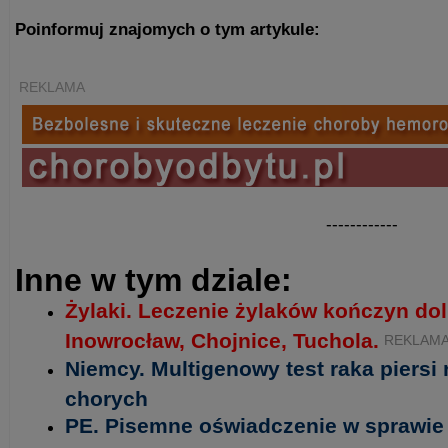
Poinformuj znajomych o tym artykule:
REKLAMA
------------
Inne w tym dziale:
Żylaki. Leczenie żylaków kończyn do
Inowrocław, Chojnice, Tuchola.
REKLAM
Niemcy. Multigenowy test raka piersi
chorych
PE. Pisemne oświadczenie w sprawie 