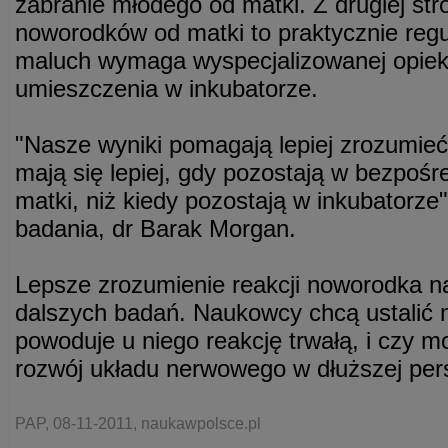
zabranie młodego od matki. Z drugiej str
noworodków od matki to praktycznie reg
maluch wymaga wyspecjalizowanej opiek
umieszczenia w inkubatorze.
"Nasze wyniki pomagają lepiej zrozumieć
mają się lepiej, gdy pozostają w bezpośr
matki, niż kiedy pozostają w inkubatorze"
badania, dr Barak Morgan.
Lepsze zrozumienie reakcji noworodka n
dalszych badań. Naukowcy chcą ustalić m
powoduje u niego reakcję trwałą, i czy 
rozwój układu nerwowego w dłuższej per
PAP, 08-11-2011, naukawpolsce.pl