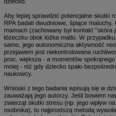
dziecko.
Aby lepiej sprawdzić potencjalne skutki 
RPA badali dwudniowe, śpiące maluchy. C
mamach (zachowany był kontakt "skóra p
łóżeczku obok łóżka matki. W przypadku,
samo, jego autonomiczna aktywność neon
przejawem jest niekontrolowana ruchliwo
proc. większa - a momentów spokojnego 
mniej - niż gdy dziecko spało bezpośredni
naukowcy.
Wnioski z tego badania wpisują się w dz
zauważają jego autorzy. Jeśli bowiem n
zwierząt skutki stresu (np. jego wpływ na
osobnika), to najprostszą metodą wywołan