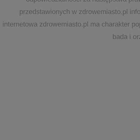
przedstawionych w zdrowemiasto.pl infor
internetowa zdrowemiasto.pl ma charakter po
bada i o