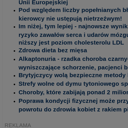
Unii Europejskiej
Pod względem liczby popełnianych b
kierowcy nie ustępują nietrzeźwym!
Im niżej, tym lepiej - najnowsze wyni
ryzyko zawałów serca i udarów mózgu 
niższy jest poziom cholesterolu LDL
Zdrowa dieta bez mięsa
Alkaptonuria - rzadka choroba czarny
wyniszczające schorzenie, pacjenci 
Brytyjczycy wolą bezpieczne metody 
Strefy wolne od dymu tytoniowego spr
Choroby, które zabijają ponad 2 milio
Poprawa kondycji fizycznej może prz
powrotu do zdrowia kobiet z rakiem pi
REKLAMA