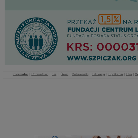
Informator
|
Rozmaitości
|
Kraj
|
Świat
|
Ciekawostki
|
Edukacja
|
Spotkania
|
Eko
|
W