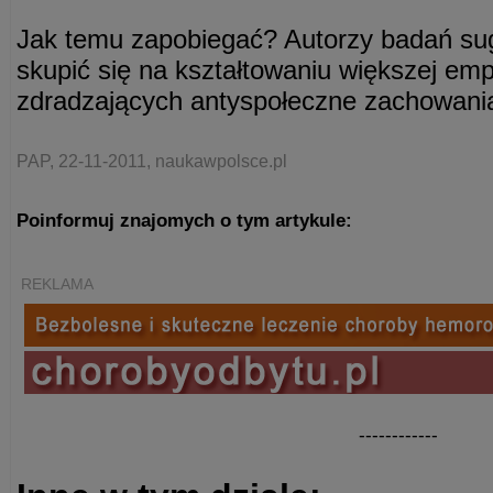
Jak temu zapobiegać? Autorzy badań suge
skupić się na kształtowaniu większej em
zdradzających antyspołeczne zachowani
PAP, 22-11-2011, naukawpolsce.pl
Poinformuj znajomych o tym artykule:
REKLAMA
------------