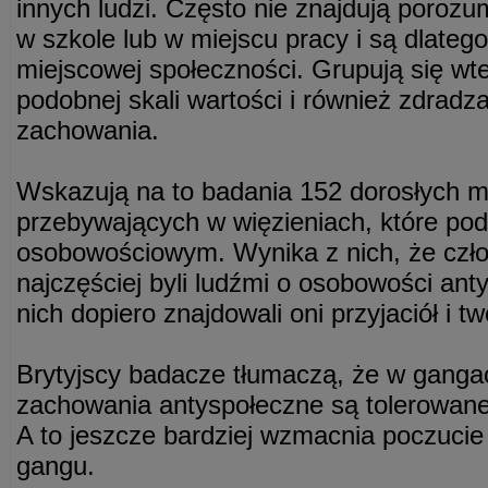
innych ludzi. Często nie znajdują porozu
w szkole lub w miejscu pracy i są dlateg
miejscowej społeczności. Grupują się wt
podobnej skali wartości i również zdradz
zachowania.
Wskazują na to badania 152 dorosłych 
przebywających w więzieniach, które po
osobowościowym. Wynika z nich, że cz
najczęściej byli ludźmi o osobowości ant
nich dopiero znajdowali oni przyjaciół i two
Brytyjscy badacze tłumaczą, że w gangac
zachowania antyspołeczne są tolerowan
A to jeszcze bardziej wzmacnia poczucie
gangu.