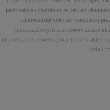
Czytelnicy powinni zwracać się do specjal
jakimkolwiek chorobom, w celu ich diagnozo
odpowiedzialności za następstwa pra
przedstawionych w zdrowemiasto.pl infor
internetowa zdrowemiasto.pl ma charakter po
bada i o