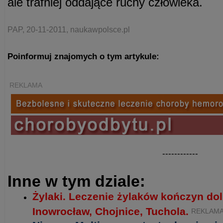
ale trafniej oddające ruchy człowieka.
PAP, 20-11-2011, naukawpolsce.pl
Poinformuj znajomych o tym artykule:
REKLAMA
------------
Inne w tym dziale:
Żylaki. Leczenie żylaków kończyn do
Inowrocław, Chojnice, Tuchola.
REKLAM