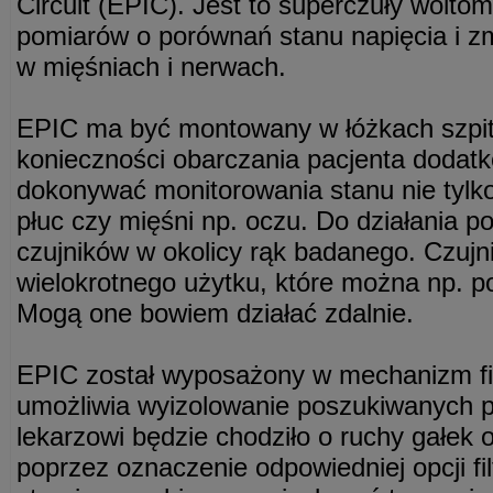
Circuit (EPIC). Jest to superczuły wolto
pomiarów o porównań stanu napięcia i zm
w mięśniach i nerwach.
EPIC ma być montowany w łóżkach szpit
konieczności obarczania pacjenta dodat
dokonywać monitorowania stanu nie tylko
płuc czy mięśni np. oczu. Do działania p
czujników w okolicy rąk badanego. Czujnik
wielokrotnego użytku, które można np. p
Mogą one bowiem działać zdalnie.
EPIC został wyposażony w mechanizm fil
umożliwia wyizolowanie poszukiwanych p
lekarzowi będzie chodziło o ruchy gałek 
poprzez oznaczenie odpowiedniej opcji fi