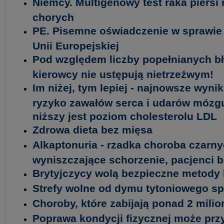
Niemcy. Multigenowy test raka piersi
chorych
PE. Pisemne oświadczenie w sprawie 
Unii Europejskiej
Pod względem liczby popełnianych b
kierowcy nie ustępują nietrzeźwym!
Im niżej, tym lepiej - najnowsze wyni
ryzyko zawałów serca i udarów mózgu 
niższy jest poziom cholesterolu LDL
Zdrowa dieta bez mięsa
Alkaptonuria - rzadka choroba czarny
wyniszczające schorzenie, pacjenci 
Brytyjczycy wolą bezpieczne metody 
Strefy wolne od dymu tytoniowego spr
Choroby, które zabijają ponad 2 milio
Poprawa kondycji fizycznej może prz