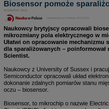
Biosensor pomoże sparali
INFORMATOR. ŚWIAT
naukawpolsce.pl | dodane 20-11-2011
Naukowcy brytyjscy opracowali biose
mikrozmiany pola elektrycznego w mi
Ułatwi on opracowanie mechanizmu 
dla sparaliżowanych – poinformował
Scientist.
Naukowcy z University of Sussex i pracuj
Semiconductor opracowali układ elektron
dokonanie zdalnych pomiarów stanu mięśn
oczu – biosensor.
Biosensor, to mikrochip o nazwie Electric