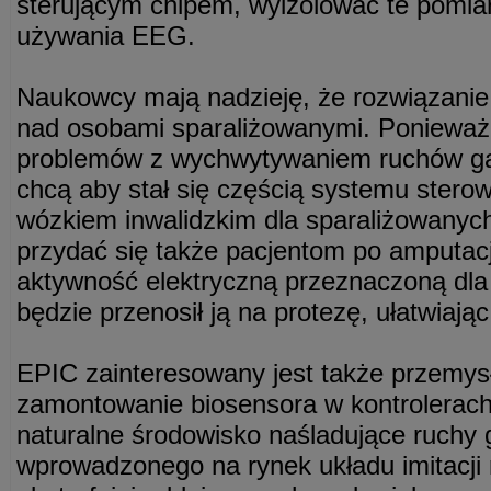
sterującym chipem, wyizolować te pomia
używania EEG.
Naukowcy mają nadzieję, że rozwiązanie
nad osobami sparaliżowanymi. Ponieważ
problemów z wychwytywaniem ruchów ga
chcą aby stał się częścią systemu ster
wózkiem inwalidzkim dla sparaliżowanyc
przydać się także pacjentom po amputac
aktywność elektryczną przeznaczoną dla 
będzie przenosił ją na protezę, ułatwiają
EPIC zainteresowany jest także przemys
zamontowanie biosensora w kontrolerach
naturalne środowisko naśladujące ruchy
wprowadzonego na rynek układu imitacji 