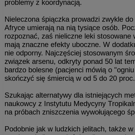
problemy z koordynacją.
Nieleczona śpiączka prowadzi zwykle do 
Afryce umierają na nią tysiące osób. Po
rozpoznać, zaś nieliczne leki stosowane
mają znaczne efekty uboczne. W dodatku
nie odporny. Najczęściej stosowanym śr
związek arsenu, odkryty ponad 50 lat te
bardzo bolesne (pacjenci mówią o "ogniu
skończyć się śmiercią w od 5 do 20 proc
Szukając alternatywy dla istniejących met
naukowcy z Instytutu Medycyny Tropikalne
na próbach zniszczenia wywołującego śp
Podobnie jak w ludzkich jelitach, także w