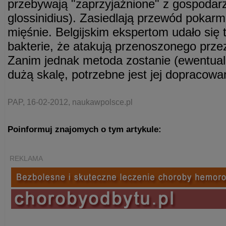
przebywają "zaprzyjaźnione" z gospodarz
glossinidius). Zasiedlają przewód pokarmo
mięśnie. Belgijskim ekspertom udało się
bakterie, że atakują przenoszonego prz
Zanim jednak metoda zostanie (ewentual
dużą skalę, potrzebne jest jej dopracowa
PAP, 16-02-2012, naukawpolsce.pl
Poinformuj znajomych o tym artykule:
REKLAMA