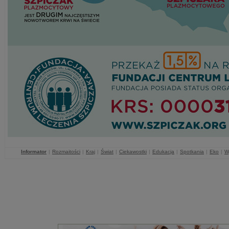
Informator
|
Rozmaitości
|
Kraj
|
Świat
|
Ciekawostki
|
Edukacja
|
Spotkania
|
Eko
|
W