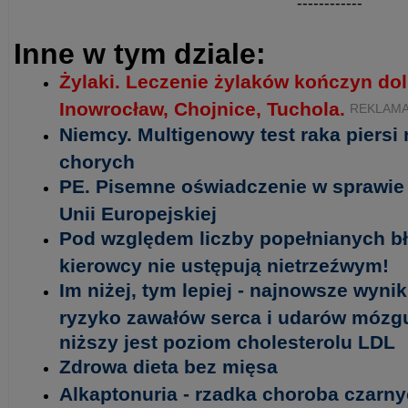
------------
Inne w tym dziale:
Żylaki. Leczenie żylaków kończyn do
Inowrocław, Chojnice, Tuchola.
REKLAM
Niemcy. Multigenowy test raka piersi
chorych
PE. Pisemne oświadczenie w sprawie 
Unii Europejskiej
Pod względem liczby popełnianych b
kierowcy nie ustępują nietrzeźwym!
Im niżej, tym lepiej - najnowsze wyni
ryzyko zawałów serca i udarów mózgu 
niższy jest poziom cholesterolu LDL
Zdrowa dieta bez mięsa
Alkaptonuria - rzadka choroba czarny