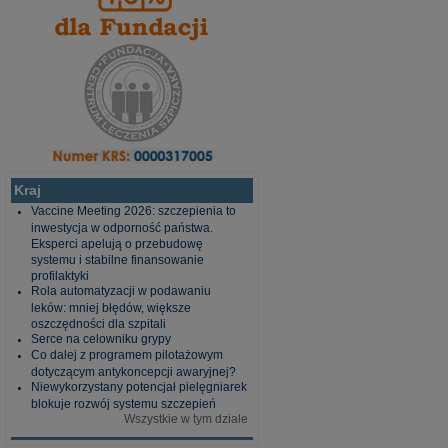
Kraj
Vaccine Meeting 2026: szczepienia to
inwestycja w odporność państwa.
Eksperci apelują o przebudowę
systemu i stabilne finansowanie
profilaktyki
Rola automatyzacji w podawaniu
leków: mniej błędów, większe
oszczędności dla szpitali
Serce na celowniku grypy
Co dalej z programem pilotażowym
dotyczącym antykoncepcji awaryjnej?
Niewykorzystany potencjał pielęgniarek
blokuje rozwój systemu szczepień
Wszystkie w tym dziale