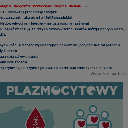
olnych. Bydgoszcz, Inowrocław, Chojnice, Tuchola.
REKLAMA
rsi refundowany przez kasy chorych
 zwalczania raka piersi w Unii Europejskiej
błędów odwodnieni kierowcy nie ustępują nietrzeźwym!
yniki badań wskazują, że ryzyko zawałów serca i udarów mózgu jest tym niższe,
 LDL
rnych kości. Nieznane wyniszczające schorzenie, pacjenci bez rozpoznania
y leczenia
przyjają zdrowiu dzieci
iony ludzi rocznie
zyczynić się do szybszego powrotu do zdrowia kobiet z rakiem piersi
Wszystkie w tym dziale