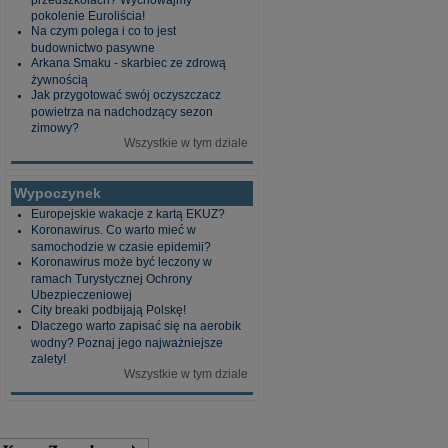
pokolenie Euroliścia!
Na czym polega i co to jest
budownictwo pasywne
Arkana Smaku - skarbiec ze zdrową
żywnością
Jak przygotować swój oczyszczacz
powietrza na nadchodzący sezon
zimowy?
Wszystkie w tym dziale
Wypoczynek
Europejskie wakacje z kartą EKUZ?
Koronawirus. Co warto mieć w
samochodzie w czasie epidemii?
Koronawirus może być leczony w
ramach Turystycznej Ochrony
Ubezpieczeniowej
City breaki podbijają Polskę!
Dlaczego warto zapisać się na aerobik
wodny? Poznaj jego najważniejsze
zalety!
Wszystkie w tym dziale