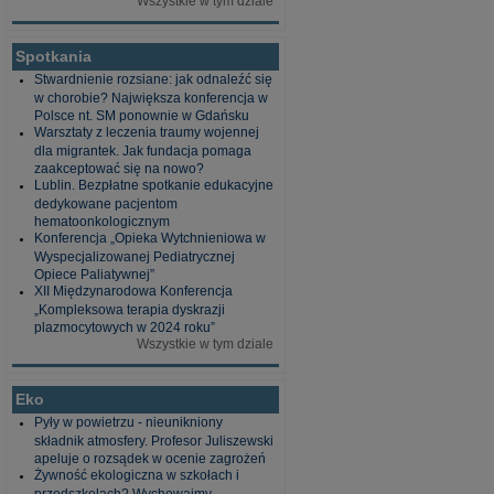
Wszystkie w tym dziale
Spotkania
Stwardnienie rozsiane: jak odnaleźć się
w chorobie? Największa konferencja w
Polsce nt. SM ponownie w Gdańsku
Warsztaty z leczenia traumy wojennej
dla migrantek. Jak fundacja pomaga
zaakceptować się na nowo?
Lublin. Bezpłatne spotkanie edukacyjne
dedykowane pacjentom
hematoonkologicznym
Konferencja „Opieka Wytchnieniowa w
Wyspecjalizowanej Pediatrycznej
Opiece Paliatywnej”
XII Międzynarodowa Konferencja
„Kompleksowa terapia dyskrazji
plazmocytowych w 2024 roku”
Wszystkie w tym dziale
Eko
Pyły w powietrzu - nieunikniony
składnik atmosfery. Profesor Juliszewski
apeluje o rozsądek w ocenie zagrożeń
Żywność ekologiczna w szkołach i
przedszkolach? Wychowajmy