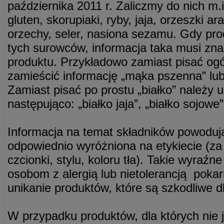
października 2011 r. Zaliczmy do nich m.
gluten, skorupiaki, ryby, jaja, orzeszki a
orzechy, seler, nasiona sezamu. Gdy pro
tych surowców, informacja taka musi znal
produktu. Przykładowo zamiast pisać ogó
zamieścić informację „mąka pszenna” lu
Zamiast pisać po prostu „białko” należy 
następująco: „białko jaja”, „białko sojowe”
Informacja na temat składników powoduj
odpowiednio wyróżniona na etykiecie (z
czcionki, stylu, koloru tła). Takie wyraź
osobom z alergią lub nietolerancją po
unikanie produktów, które są szkodliwe d
W przypadku produktów, dla których nie