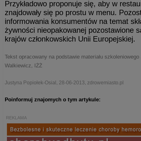
Przykładowo proponuje się, aby w restaur
znajdowały się po prostu w menu. Pozos
informowania konsumentów na temat skł
żywności nieopakowanej pozostawione są
krajów członkowskich Unii Europejskiej.
Tekst opracowany na podstawie materiału szkoleniowego a
Walkiewicz, IŻŻ
Justyna Popiołek-Osial, 28-06-2013, zdrowemiasto.pl
Poinformuj znajomych o tym artykule:
REKLAMA