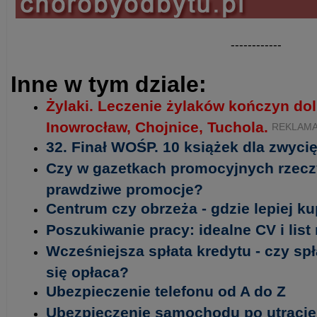
------------
Inne w tym dziale:
Żylaki. Leczenie żylaków kończyn do
Inowrocław, Chojnice, Tuchola.
REKLAM
32. Finał WOŚP. 10 książek dla zwycię
Czy w gazetkach promocyjnych rzecz
prawdziwe promocje?
Centrum czy obrzeża - gdzie lepiej k
Poszukiwanie pracy: idealne CV i lis
Wcześniejsza spłata kredytu - czy sp
się opłaca?
Ubezpieczenie telefonu od A do Z
Ubezpieczenie samochodu po utracie 