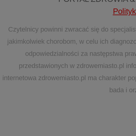
Polity
Czytelnicy powinni zwracać się do specjal
jakimkolwiek chorobom, w celu ich diagnozo
odpowiedzialności za następstwa pra
przedstawionych w zdrowemiasto.pl infor
internetowa zdrowemiasto.pl ma charakter po
bada i o