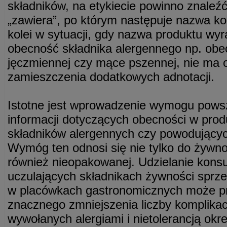
składników, na etykiecie powinno znaleź
„zawiera”, po którym następuje nazwa ko
kolei w sytuacji, gdy nazwa produktu wy
obecność składnika alergennego np. obe
jęczmiennej czy mące pszennej, nie ma
zamieszczenia dodatkowych adnotacji.
Istotne jest wprowadzenie wymogu pows
informacji dotyczących obecności w pro
składników alergennych czy powodujących 
Wymóg ten odnosi się nie tylko do żywno
również nieopakowanej. Udzielanie konsu
uczulających składnikach żywności sprze
w placówkach gastronomicznych może pr
znacznego zmniejszenia liczby komplikac
wywołanych alergiami i nietolerancją okre