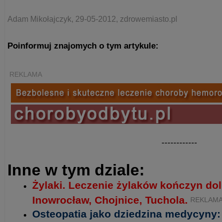
Adam Mikołajczyk, 29-05-2012, zdrowemiasto.pl
Poinformuj znajomych o tym artykule:
REKLAMA
------------
Inne w tym dziale:
Żylaki. Leczenie żylaków kończyn do
Inowrocław, Chojnice, Tuchola.
REKLAM
Osteopatia jako dziedzina medycyny: