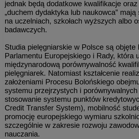
jednak będą dodatkowe kwalifikacje oraz
„duchem dydaktyka lub naukowca” mają s
na uczelniach, szkołach wyższych albo 
badawczych.
Studia pielęgniarskie w Polsce są obję
Parlamentu Europejskiego i Rady, która 
międzynarodową porównywalność kwalifi
pielęgniarek. Natomiast kształcenie real
założeniami Procesu Bolońskiego obejmu
systemu przejrzystych i porównywalnyc
stosowanie systemu punktów kredytowyc
Credit Transfer System), mobilność stud
promocję europejskiego wymiaru szkolni
szczególnie w zakresie rozwoju zawodo
nauczania.