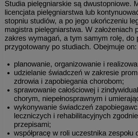
Studia pielęgniarskie są dwustopniowe. 
licencjata pielęgniarstwa lub kontynuow
stopniu studiów, a po jego ukończeniu le
magistra pielęgniarstwa. W założeniach
zakres wymagań, a tym samym rolę, do pe
przygotowany po studiach. Obejmuje on:
planowanie, organizowanie i realizowan
udzielanie świadczeń w zakresie pro
zdrowia i zapobiegania chorobom;
sprawowanie całościowej i zindywidual
chorym, niepełnosprawnym i umierają
wykonywanie świadczeń zapobiegawcz
leczniczych i rehabilitacyjnych zgodn
przepisami;
współpracę w roli uczestnika zespołu 