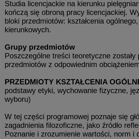
Studia licencjackie na kierunku pielęgniar
kończą się obroną pracy licencjackiej. 
bloki przedmiotów: kształcenia ogólneg
kierunkowych.
Grupy przedmiotów
Poszczególne treści teoretyczne zostały
przedmiotów z odpowiednim obciążenie
PRZEDMIOTY KSZTAŁCENIA OGÓL
podstawy etyki, wychowanie fizyczne, ję
wyboru)
W tej części programowej poznaje się głó
zagadnienia filozoficzne, jako źródło refl
Poznanie i zrozumienie wartości, norm i