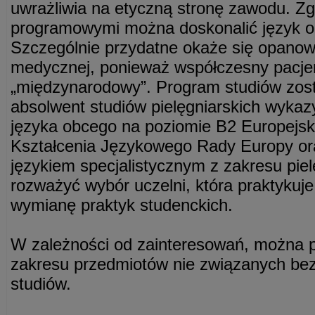
uwrażliwia na etyczną stronę zawodu. Zg
programowymi można doskonalić język o
Szczególnie przydatne okaże się opanowa
medycznej, ponieważ współczesny pacjent,
„międzynarodowy”. Program studiów zost
absolwent studiów pielęgniarskich wykaz
języka obcego na poziomie B2 Europejs
Kształcenia Językowego Rady Europy ora
językiem specjalistycznym z zakresu pie
rozważyć wybór uczelni, która praktyku
wymianę praktyk studenckich.
W zależności od zainteresowań, można 
zakresu przedmiotów nie związanych bez
studiów.