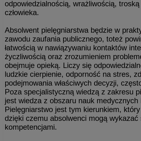
odpowiedzialnością, wrażliwością, troską
człowieka.
Absolwent pielęgniarstwa będzie w prakt
zawodu zaufania publicznego, toteż pow
łatwością w nawiązywaniu kontaktów inte
życzliwością oraz zrozumieniem problem
obejmuje opieką. Liczy się odpowiedzial
ludzkie cierpienie, odporność na stres, z
podejmowania właściwych decyzji, często
Poza specjalistyczną wiedzą z zakresu p
jest wiedza z obszaru nauk medycznych 
Pielęgniarstwo jest tym kierunkiem, któr
dzięki czemu absolwenci mogą wykazać s
kompetencjami.