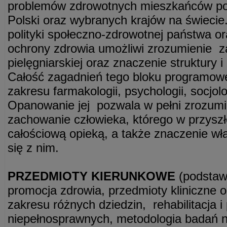
problemów zdrowotnych mieszkańców po
Polski oraz wybranych krajów na świecie
polityki społeczno-zdrowotnej państwa or
ochrony zdrowia umożliwi zrozumienie za
pielęgniarskiej oraz znaczenie struktury 
Całość zagadnień tego bloku programow
zakresu farmakologii, psychologii, socjolo
Opanowanie jej pozwala w pełni zrozumi
zachowanie człowieka, którego w przyszł
całościową opieką, a także znaczenie w
się z nim.
PRZEDMIOTY KIERUNKOWE
(podstawy
promocja zdrowia, przedmioty kliniczne o
zakresu różnych dziedzin, rehabilitacja 
niepełnosprawnych, metodologia badań 