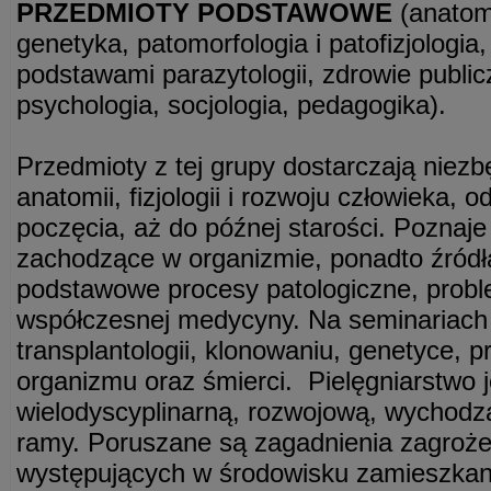
PRZEDMIOTY PODSTAWOWE
(anatomi
genetyka, patomorfologia i patofizjologia,
podstawami parazytologii, zdrowie public
psychologia, socjologia, pedagogika).
Przedmioty z tej grupy dostarczają niez
anatomii, fizjologii i rozwoju człowieka,
poczęcia, aż do późnej starości. Poznaje
zachodzące w organizmie, ponadto źród
podstawowe procesy patologiczne, proble
współczesnej medycyny. Na seminariach 
transplantologii, klonowaniu, genetyce, p
organizmu oraz śmierci. Pielęgniarstwo j
wielodyscyplinarną, rozwojową, wychodz
ramy. Poruszane są zagadnienia zagroż
występujących w środowisku zamieszkania