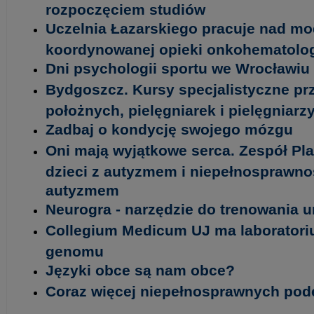
rozpoczęciem studiów
Uczelnia Łazarskiego pracuje nad m
koordynowanej opieki onkohematolog
Dni psychologii sportu we Wrocławiu
Bydgoszcz. Kursy specjalistyczne pr
położnych, pielęgniarek i pielęgniarz
Zadbaj o kondycję swojego mózgu
Oni mają wyjątkowe serca. Zespół P
dzieci z autyzmem i niepełnosprawno
autyzmem
Neurogra - narzędzie do trenowania 
Collegium Medicum UJ ma laborator
genomu
Języki obce są nam obce?
Coraz więcej niepełnosprawnych pod