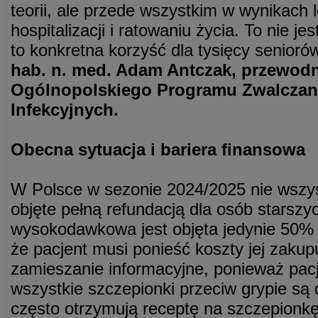
teorii, ale przede wszystkim w wynikach l
hospitalizacji i ratowaniu życia. To nie j
to konkretna korzyść dla tysięcy senioró
hab. n. med. Adam Antczak, przewod
Ogólnopolskiego Programu Zwalczan
Infekcyjnych.
Obecna sytuacja i bariera finansowa
W Polsce w sezonie 2024/2025 nie wszys
objęte pełną refundacją dla osób starsz
wysokodawkowa jest objęta jedynie 50% 
że pacjent musi ponieść koszty jej zaku
zamieszanie informacyjne, ponieważ pacj
wszystkie szczepionki przeciw grypie są 
często otrzymują receptę na szczepionk