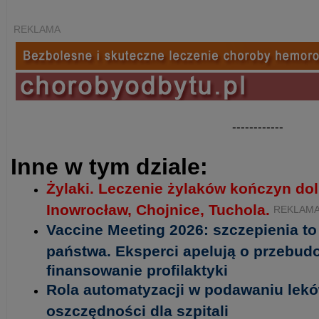
REKLAMA
------------
Inne w tym dziale:
Żylaki. Leczenie żylaków kończyn do
Inowrocław, Chojnice, Tuchola.
REKLAM
Vaccine Meeting 2026: szczepienia t
państwa. Eksperci apelują o przebud
finansowanie profilaktyki
Rola automatyzacji w podawaniu lekó
oszczędności dla szpitali