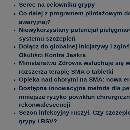
Serce na celowniku grypy
Co dalej z programem pilotażowym d
awaryjnej?
Niewykorzystany potencjał pielęgniar
systemu szczepień
Dołącz do globalnej inicjatywy i zgło
Okuliści Kontra Jaskra
Ministerstwo Zdrowia wsłuchuje się w
rozszerza terapię SMA o tabletki
Opieka nad chorymi na SMA: nowa era
Dostępna innowacyjna metoda dla pa
mniejsze ryzyko powikłań chirurgiczn
rekonwalescencji
Sezon infekcyjny ruszył. Czy szczepi
grypy i RSV?