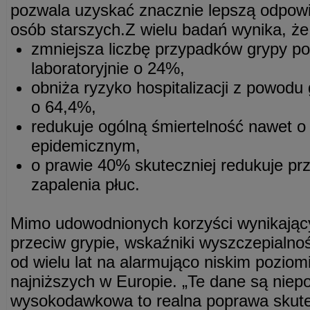
pozwala uzyskać znacznie lepszą odpow
osób starszych.Z wielu badań wynika, że
zmniejsza liczbę przypadków grypy p
laboratoryjnie o 24%,
obniża ryzyko hospitalizacji z powodu 
o 64,4%,
redukuje ogólną śmiertelność nawet 
epidemicznym,
o prawie 40% skuteczniej redukuje prz
zapalenia płuc.
Mimo udowodnionych korzyści wynikając
przeciw grypie, wskaźniki wyszczepialno
od wielu lat na alarmująco niskim poziomi
najniższych w Europie. „Te dane są nie
wysokodawkowa to realna poprawa skutec