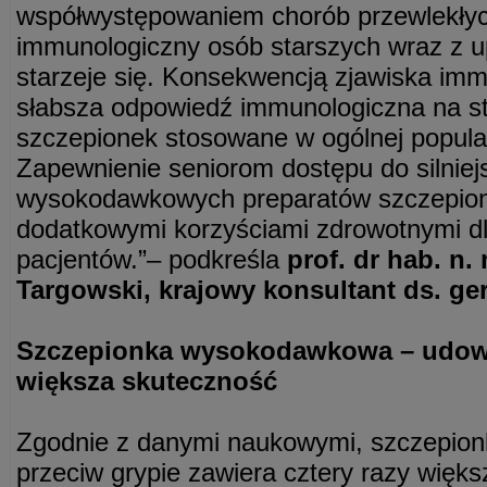
współwystępowaniem chorób przewlekłyc
immunologiczny osób starszych wraz z u
starzeje się. Konsekwencją zjawiska imm
słabsza odpowiedź immunologiczna na s
szczepionek stosowane w ogólnej populac
Zapewnienie seniorom dostępu do silniej
wysokodawkowych preparatów szczepion
dodatkowymi korzyściami zdrowotnymi dl
pacjentów.”– podkreśla
prof. dr hab. n
Targowski, krajowy konsultant ds. geri
Szczepionka wysokodawkowa – udow
większa skuteczność
Zgodnie z danymi naukowymi, szczepi
przeciw grypie zawiera cztery razy więk