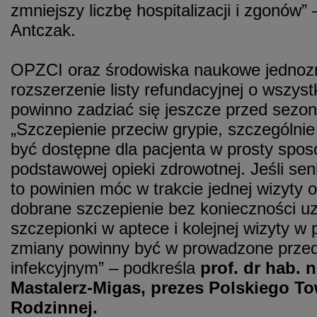
zmniejszy liczbę hospitalizacji i zgonów”
Antczak.
OPZCI oraz środowiska naukowe jednozn
rozszerzenie listy refundacyjnej o wszys
powinno zadziać się jeszcze przed sezo
„Szczepienie przeciw grypie, szczególnie
być dostępne dla pacjenta w prosty spos
podstawowej opieki zdrowotnej. Jeśli seni
to powinien móc w trakcie jednej wizyty
dobrane szczepienie bez konieczności uz
szczepionki w aptece i kolejnej wizyty 
zmiany powinny być w prowadzone prze
infekcyjnym” – podkreśla
prof. dr hab. 
Mastalerz-Migas, prezes Polskiego 
Rodzinnej.