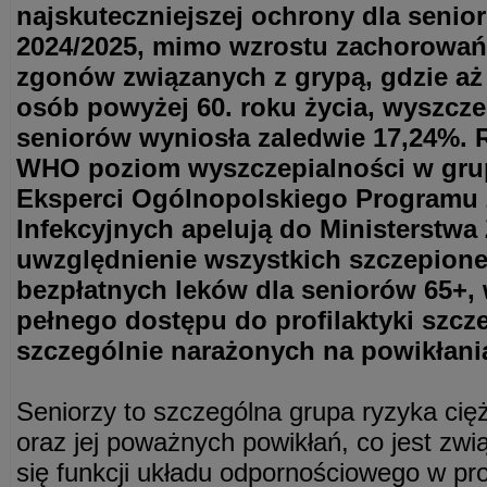
najskuteczniejszej ochrony dla senio
2024/2025, mimo wzrostu zachorowań i
zgonów związanych z grypą, gdzie aż
osób powyżej 60. roku życia, wyszcz
seniorów wyniosła zaledwie 17,24%.
WHO poziom wyszczepialności w grup
Eksperci Ogólnopolskiego Programu
Infekcyjnych apelują do Ministerstwa
uwzględnienie wszystkich szczepionek
bezpłatnych leków dla seniorów 65+,
pełnego dostępu do profilaktyki szcz
szczególnie narażonych na powikłani
Seniorzy to szczególna grupa ryzyka cięż
oraz jej poważnych powikłań, co jest zw
się funkcji układu odpornościowego w pro