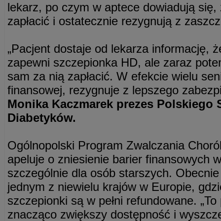
lekarz, po czym w aptece dowiadują się,
zapłacić i ostatecznie rezygnują z zaszcz
„Pacjent dostaje od lekarza informację, 
zapewni szczepionka HD, ale zaraz pote
sam za nią zapłacić. W efekcie wielu sen
finansowej, rezygnuje z lepszego zabez
Monika Kaczmarek prezes Polskiego 
Diabetyków.
Ogólnopolski Program Zwalczania Chorób
apeluje o zniesienie barier finansowych 
szczególnie dla osób starszych. Obecnie
jednym z niewielu krajów w Europie, gdzi
szczepionki są w pełni refundowane. „To 
znacząco zwiększy dostępność i wyszcz