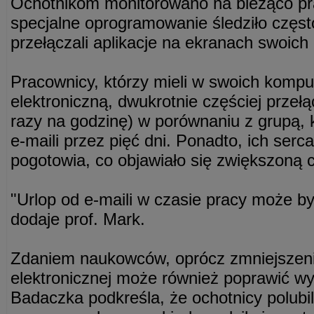
Ochotnikom monitorowano na bieżąco pr
specjalne oprogramowanie śledziło często
przełączali aplikacje na ekranach swoic
Pracownicy, którzy mieli w swoich komp
elektroniczną, dwukrotnie częściej przełąc
razy na godzinę) w porównaniu z grupą, 
e-maili przez pięć dni. Ponadto, ich serca
pogotowia, co objawiało się zwiększoną c
"Urlop od e-maili w czasie pracy może 
dodaje prof. Mark.
Zdaniem naukowców, oprócz zmniejszeni
elektronicznej może również poprawić wy
Badaczka podkreśla, że ochotnicy polubil