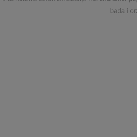
bada i o