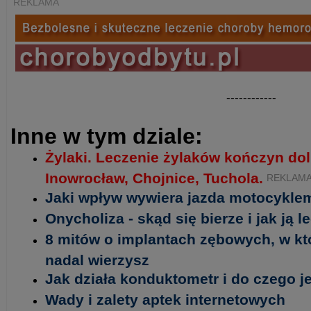
REKLAMA
------------
Inne w tym dziale:
Żylaki. Leczenie żylaków kończyn do
Inowrocław, Chojnice, Tuchola.
REKLAM
Jaki wpływ wywiera jazda motocykle
Onycholiza - skąd się bierze i jak ją l
8 mitów o implantach zębowych, w k
nadal wierzysz
Jak działa konduktometr i do czego 
Wady i zalety aptek internetowych