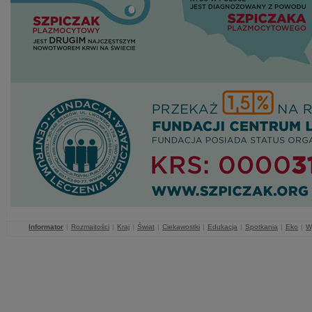
Informator
|
Rozmaitości
|
Kraj
|
Świat
|
Ciekawostki
|
Edukacja
|
Spotkania
|
Eko
|
W