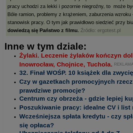
pracy uchodzi za lekki i pozornie niegroźny, to może b
Bóle ramion, problemy z krążeniem, zaburzenia wzroku 
stanowisk pracy. O tym jak prawidłowo siedzieć przy b
dowiedzą się Państwo z filmu.
Źródło: ergotest.pl
Inne w tym dziale:
Żylaki. Leczenie żylaków kończyn do
Inowrocław, Chojnice, Tuchola.
REKLAM
32. Finał WOŚP. 10 książek dla zwycię
Czy w gazetkach promocyjnych rzecz
prawdziwe promocje?
Centrum czy obrzeża - gdzie lepiej k
Poszukiwanie pracy: idealne CV i lis
Wcześniejsza spłata kredytu - czy sp
się opłaca?