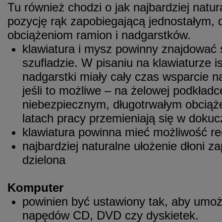
Tu również chodzi o jak najbardziej nat
pozycję rąk zapobiegającą jednostałym, 
obciążeniom ramion i nadgarstków.
klawiatura i mysz powinny znajdować s
szufladzie. W pisaniu na klawiaturze is
nadgarstki miały cały czas wsparcie 
jeśli to możliwe – na żelowej podkład
niebezpiecznym, długotrwałym obciąż
latach pracy przemieniają się w dokuc
klawiatura powinna mieć możliwość reg
najbardziej naturalne ułożenie dłoni z
dzielona
Komputer
powinien być ustawiony tak, aby umoż
napędów CD, DVD czy dyskietek.