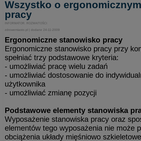
Wszystko o ergonomicznym
pracy
INFORMATOR. ROZMAITOŚCI
zdrowemiasto.pl | dodane 24-11-2009
Ergonomiczne stanowisko pracy
Ergonomiczne stanowisko pracy przy ko
spełniać trzy podstawowe kryteria:
- umożliwiać pracę wielu zadań
- umożliwiać dostosowanie do indywidual
użytkownika
- umożliwiać zmianę pozycji
Podstawowe elementy stanowiska pr
Wyposażenie stanowiska pracy oraz spo
elementów tego wyposażenia nie może
obciążenia układy mięśniowo szkieletowe