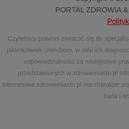
PORTAL ZDROWIA &
Polity
Czytelnicy powinni zwracać się do specjal
jakimkolwiek chorobom, w celu ich diagnozo
odpowiedzialności za następstwa pra
przedstawionych w zdrowemiasto.pl infor
internetowa zdrowemiasto.pl ma charakter po
bada i o