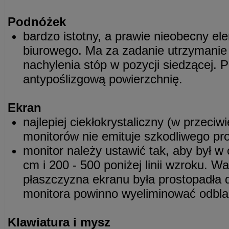
Podnóżek
bardzo istotny, a prawie nieobecny e
biurowego. Ma za zadanie utrzymanie 
nachylenia stóp w pozycji siedzącej.
antypoślizgową powierzchnię.
Ekran
najlepiej ciekłokrystaliczny (w przeciw
monitorów nie emituje szkodliwego pr
monitor należy ustawić tak, aby był w 
cm i 200 - 500 poniżej linii wzroku. W
płaszczyzna ekranu była prostopadła 
monitora powinno wyeliminować odbla
Klawiatura i mysz