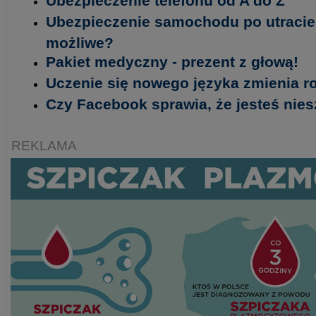
Ubezpieczenie telefonu od A do Z
Ubezpieczenie samochodu po utracie 
możliwe?
Pakiet medyczny - prezent z głową!
Uczenie się nowego języka zmienia 
Czy Facebook sprawia, że jesteś nie
REKLAMA