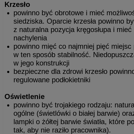
Krzesło
powinno być obrotowe i mieć możliwoś
siedziska. Oparcie krzesła powinno b
z naturalna pozycja kręgosłupa i mieć 
nachylenia
powinno mięć co najmniej pięć miejsc
w ten sposób stabilność. Niedopuszcza
w jego konstrukcji
bezpieczne dla zdrowi krzesło powinn
regulowane podłokietniki
Oświetlenie
powinno być trojakiego rodzaju: natura
ogólne (świetlówki o białej barwie) o
lampki o żółtej barwie światła, które 
tak, aby nie raziło pracownika).