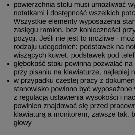
powierzchnia stołu musi umożliwiać w
notatkami i dostępność wszelkich pot
Wszystkie elementy wyposażenia sta
zasięgu ramion, bez konieczności p
pozycji. Jeśli nie jest to możliwe - m
rodzaju udogodnień: podstawek na nota
wiszących kuwet, podstawek pod telefo
głębokość stołu powinna pozwalać na
przy pisaniu na klawiaturze, najlepiej
w przypadku częstej pracy z dokument
stanowisko powinno być wyposażone 
z regulacją ustawienia wysokości i na
powinien znajdować się przed pracow
klawiaturą a monitorem, zawsze tak, 
głowy