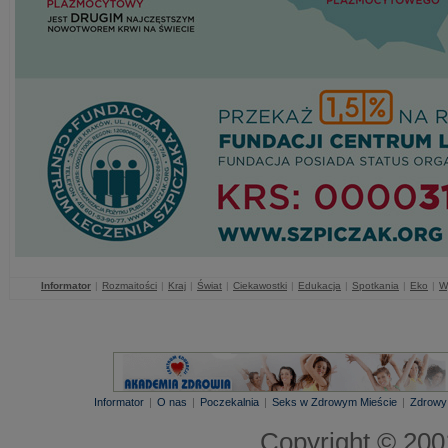
Informator
|
Rozmaitości
|
Kraj
|
Świat
|
Ciekawostki
|
Edukacja
|
Spotkania
|
Eko
|
W
Informator
|
O nas
|
Poczekalnia
|
Seks w Zdrowym Mieście
|
Zdrowy
Copyright © 20